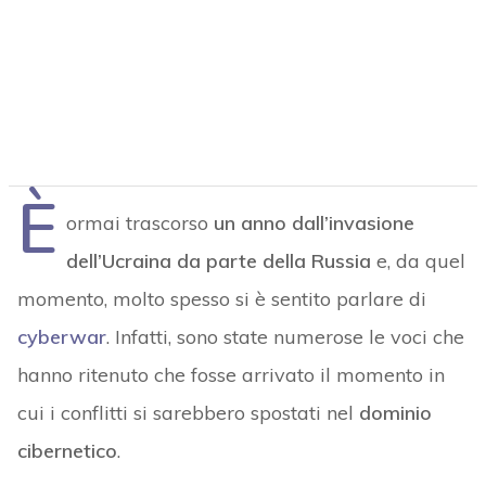
È
ormai trascorso
un anno dall’invasione
dell’Ucraina da parte della Russia
e, da quel
momento, molto spesso si è sentito parlare di
cyberwar
. Infatti, sono state numerose le voci che
hanno ritenuto che fosse arrivato il momento in
cui i conflitti si sarebbero spostati nel
dominio
cibernetico
.