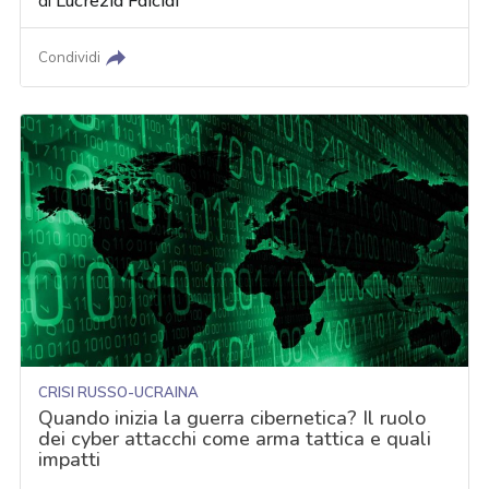
di
Lucrezia Falciai
Condividi
CRISI RUSSO-UCRAINA
Quando inizia la guerra cibernetica? Il ruolo
dei cyber attacchi come arma tattica e quali
impatti