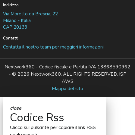
Indirizzo
Via Moretto da Brescia, 22
Milano - Italia
CAP 20133
Contatti
Contatta il nostro team per maggiori informazioni
Nextwork360 - Codice fiscale e Partita IVA 13868590962
- © 2026 Nextwork360. ALL RIGHTS RESERVED. ISP
AWS
Mappa del sito
close
Codice Rss
Clicca sul pulsante per copiare il link RSS
negli appunti.