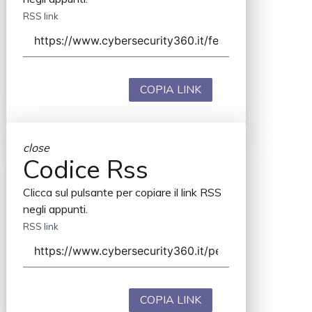
RSS link
COPIA LINK
close
Codice Rss
Clicca sul pulsante per copiare il link RSS
negli appunti.
RSS link
COPIA LINK