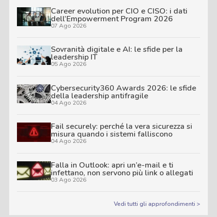
Career evolution per CIO e CISO: i dati
dell’Empowerment Program 2026
07 Ago 2026
Sovranità digitale e AI: le sfide per la
leadership IT
05 Ago 2026
Cybersecurity360 Awards 2026: le sfide
della leadership antifragile
04 Ago 2026
Fail securely: perché la vera sicurezza si
misura quando i sistemi falliscono
04 Ago 2026
Falla in Outlook: apri un’e-mail e ti
infettano, non servono più link o allegati
03 Ago 2026
Vedi tutti gli approfondimenti >