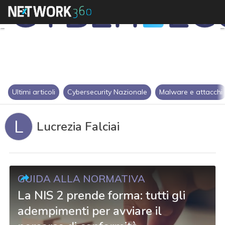
Ultimi articoli
Cybersecurity Nazionale
Malware e attacchi
L
Lucrezia Falciai
GUIDA ALLA NORMATIVA
La NIS 2 prende forma: tutti gli
adempimenti per avviare il