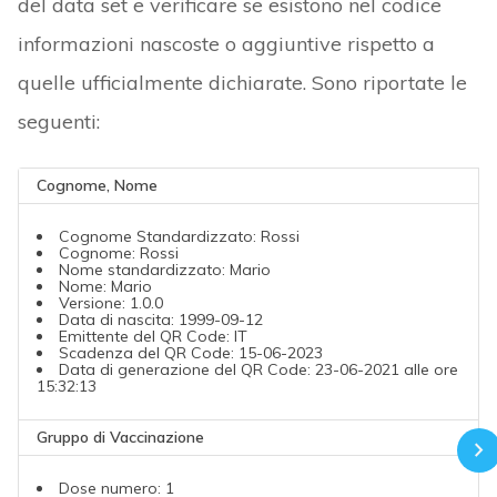
del data set e verificare se esistono nel codice
informazioni nascoste o aggiuntive rispetto a
quelle ufficialmente dichiarate. Sono riportate le
seguenti:
Cognome, Nome
Cognome Standardizzato: Rossi
Cognome: Rossi
Nome standardizzato: Mario
Nome: Mario
Versione: 1.0.0
Data di nascita: 1999-09-12
Emittente del QR Code: IT
Scadenza del QR Code: 15-06-2023
Data di generazione del QR Code: 23-06-2021 alle ore
15:32:13
Gruppo di Vaccinazione
Dose numero: 1