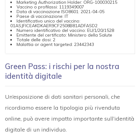
Marketing Authorization Holder: ORG-100030215
Vaccino o profilassi: 1119349007
Data di vaccinazione ISO8601: 2021-04-05
Paese di vaccinazione: IT
Identificativo unico del vaccino:
01ASJFICEAKDKAER9CF2508B81ADFASD2
Numero identificativo del vaccino: EU/1/20/1528
Emittente del certificato: Ministero della Salute
Totale delle dosi: 2
Malattia or agent targeted: 23442343
Green Pass: i rischi per la nostra
identità digitale
Un’esposizione di dati sanitari personali, che
ricordiamo essere la tipologia più rivenduta
online, può avere impatto importante sull’identità
digitale di un individuo.