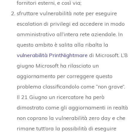
fornitori esterni, e così via;
sfruttare vulnerabilità note per eseguire
escalation di privilegi ed accedere in modo
amministrativo all’intera rete aziendale. In
questo ambito è salita alla ribalta la
vulnerabilità PrintNightmare
di Microsoft. L’8
giugno Microsoft ha rilasciato un
aggiornamento per correggere questo
problema classificandolo come “non grave”.
Il 21 Giugno un ricercatore ha però
dimostrato come gli aggiornamenti in realtà
non coprano la vulnerabilità zero day e che
rimane tutt’ora la possibilità di eseguire