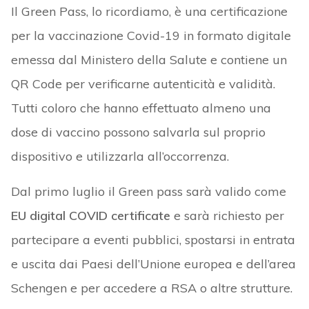
Il Green Pass, lo ricordiamo, è una certificazione
per la vaccinazione Covid-19 in formato digitale
emessa dal Ministero della Salute e contiene un
QR Code per verificarne autenticità e validità.
Tutti coloro che hanno effettuato almeno una
dose di vaccino possono salvarla sul proprio
dispositivo e utilizzarla all’occorrenza.
Dal primo luglio il Green pass sarà valido come
EU digital COVID certificate
e sarà richiesto per
partecipare a eventi pubblici, spostarsi in entrata
e uscita dai Paesi dell’Unione europea e dell’area
Schengen e per accedere a RSA o altre strutture.