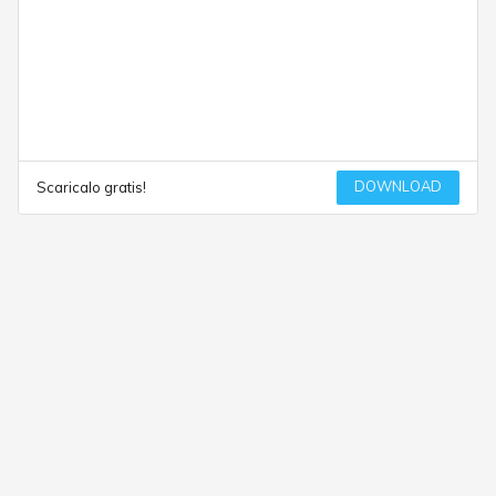
DOWNLOAD
Scaricalo gratis!