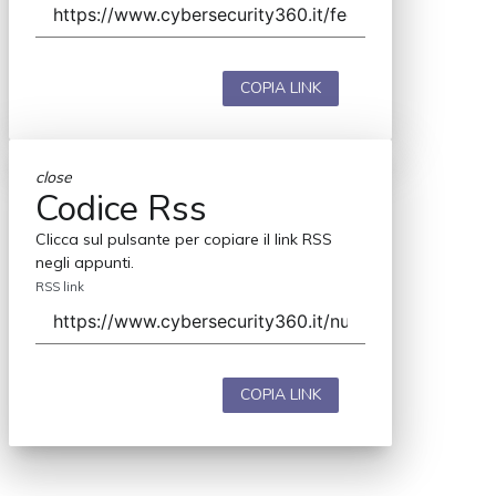
COPIA LINK
close
Codice Rss
Clicca sul pulsante per copiare il link RSS
negli appunti.
RSS link
COPIA LINK