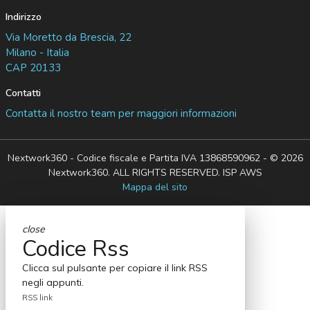
Indirizzo
Via Moretto da Brescia, 22
Milano - Italia
CAP 20133
Contatti
Contatta il nostro team per maggiori informazioni
Nextwork360 - Codice fiscale e Partita IVA 13868590962 - © 2026
Nextwork360. ALL RIGHTS RESERVED. ISP AWS
Mappa del sito
close
Codice Rss
Clicca sul pulsante per copiare il link RSS
negli appunti.
RSS link