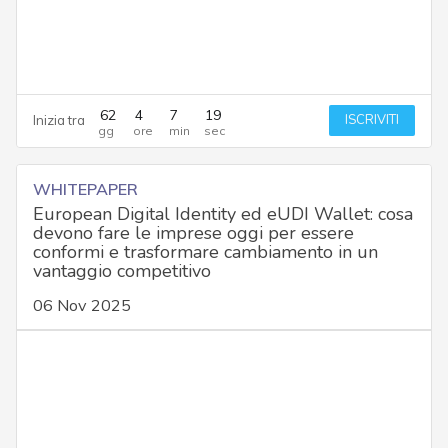
62
4
7
18
ISCRIVITI
Inizia tra
WHITEPAPER
European Digital Identity ed eUDI Wallet: cosa
devono fare le imprese oggi per essere
conformi e trasformare cambiamento in un
vantaggio competitivo
06 Nov 2025