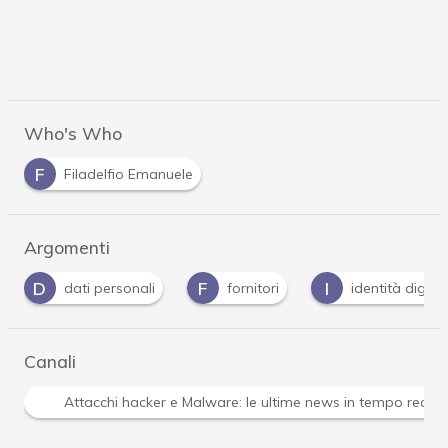
Who's Who
F
Filadelfio Emanuele
Argomenti
D
F
I
dati personali
fornitori
identità digital
Canali
Attacchi hacker e Malware: le ultime news in tempo reale 