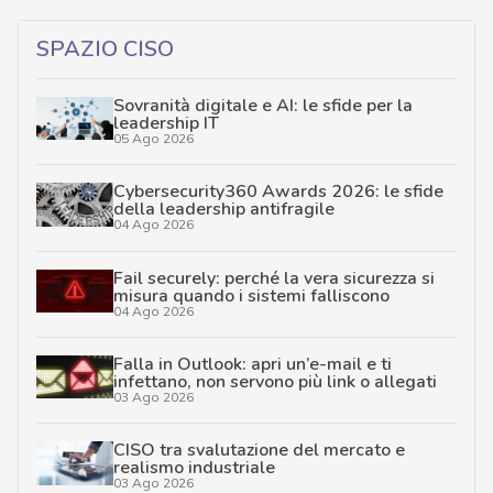
SPAZIO CISO
Sovranità digitale e AI: le sfide per la
leadership IT
05 Ago 2026
Cybersecurity360 Awards 2026: le sfide
della leadership antifragile
04 Ago 2026
Fail securely: perché la vera sicurezza si
misura quando i sistemi falliscono
04 Ago 2026
Falla in Outlook: apri un’e-mail e ti
infettano, non servono più link o allegati
03 Ago 2026
CISO tra svalutazione del mercato e
realismo industriale
03 Ago 2026