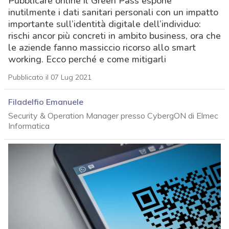
Pubblicare online il Green Pass espone
inutilmente i dati sanitari personali con un impatto
importante sull’identità digitale dell’individuo:
rischi ancor più concreti in ambito business, ora che
le aziende fanno massiccio ricorso allo smart
working. Ecco perché e come mitigarli
Pubblicato il 07 Lug 2021
Filadelfio Emanuele
Security & Operation Manager presso CybergON di Elmec
Informatica
acy