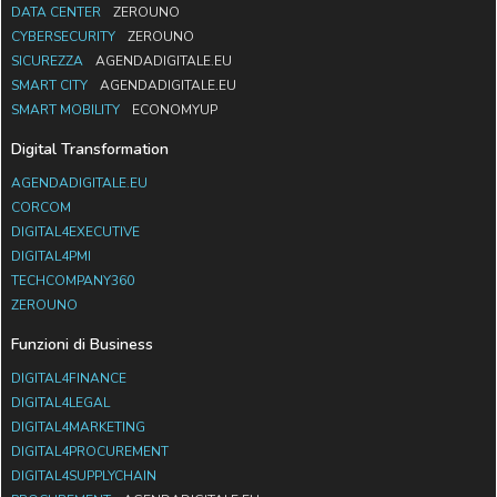
DATA CENTER
ZEROUNO
CYBERSECURITY
ZEROUNO
SICUREZZA
AGENDADIGITALE.EU
SMART CITY
AGENDADIGITALE.EU
SMART MOBILITY
ECONOMYUP
Digital Transformation
AGENDADIGITALE.EU
CORCOM
DIGITAL4EXECUTIVE
DIGITAL4PMI
TECHCOMPANY360
ZEROUNO
Funzioni di Business
DIGITAL4FINANCE
DIGITAL4LEGAL
DIGITAL4MARKETING
DIGITAL4PROCUREMENT
DIGITAL4SUPPLYCHAIN