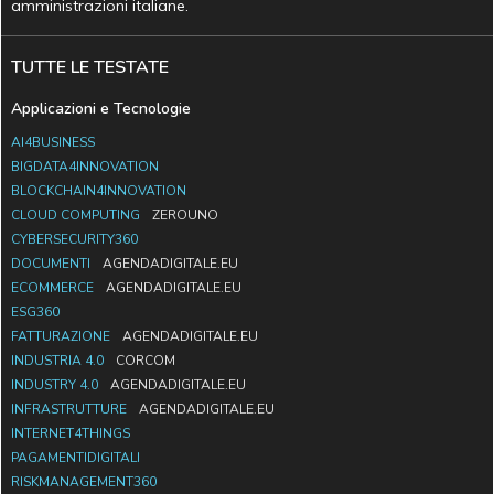
amministrazioni italiane.
TUTTE LE TESTATE
Applicazioni e Tecnologie
AI4BUSINESS
BIGDATA4INNOVATION
BLOCKCHAIN4INNOVATION
CLOUD COMPUTING
ZEROUNO
CYBERSECURITY360
DOCUMENTI
AGENDADIGITALE.EU
ECOMMERCE
AGENDADIGITALE.EU
ESG360
FATTURAZIONE
AGENDADIGITALE.EU
INDUSTRIA 4.0
CORCOM
INDUSTRY 4.0
AGENDADIGITALE.EU
INFRASTRUTTURE
AGENDADIGITALE.EU
INTERNET4THINGS
PAGAMENTIDIGITALI
RISKMANAGEMENT360