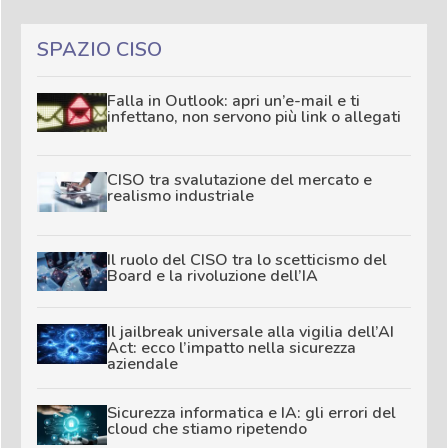
SPAZIO CISO
Falla in Outlook: apri un’e-mail e ti
infettano, non servono più link o allegati
CISO tra svalutazione del mercato e
realismo industriale
Il ruolo del CISO tra lo scetticismo del
Board e la rivoluzione dell’IA
Il jailbreak universale alla vigilia dell’AI
Act: ecco l’impatto nella sicurezza
aziendale
Sicurezza informatica e IA: gli errori del
cloud che stiamo ripetendo