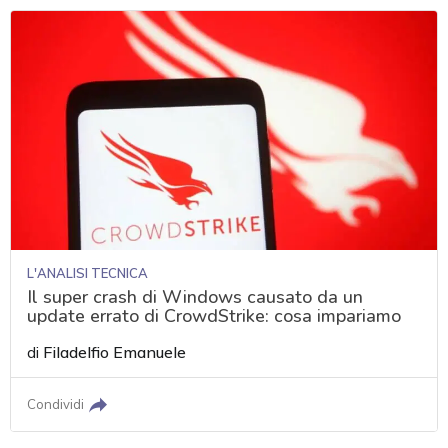
L'ANALISI TECNICA
Il super crash di Windows causato da un
update errato di CrowdStrike: cosa impariamo
di
Filadelfio Emanuele
Condividi
acy