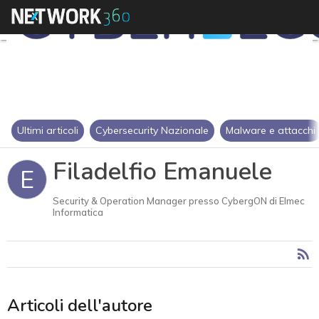
Ultimi articoli
Cybersecurity Nazionale
Malware e attacchi
Filadelfio Emanuele
E
Security & Operation Manager presso CybergON di Elmec
Informatica
Articoli dell'autore