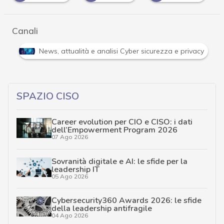
Canali
Attacchi hacker e Malware: le ultime news in tempo reale 
SPAZIO CISO
Career evolution per CIO e CISO: i dati
dell’Empowerment Program 2026
07 Ago 2026
Sovranità digitale e AI: le sfide per la
leadership IT
05 Ago 2026
Cybersecurity360 Awards 2026: le sfide
della leadership antifragile
04 Ago 2026