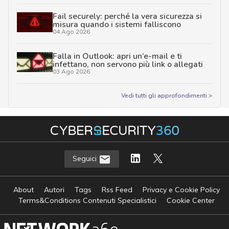
Fail securely: perché la vera sicurezza si
misura quando i sistemi falliscono
04 Ago 2026
Falla in Outlook: apri un’e-mail e ti
infettano, non servono più link o allegati
03 Ago 2026
Vedi tutti gli approfondimenti >
Seguici
About
Autori
Tags
Rss Feed
Privacy e Cookie Policy
Terms&Conditions Contenuti Specialistici
Cookie Center