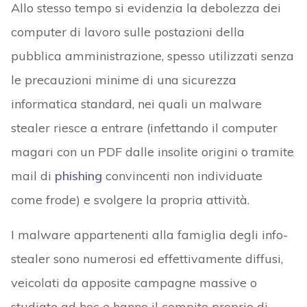
Allo stesso tempo si evidenzia la debolezza dei
computer di lavoro sulle postazioni della
pubblica amministrazione, spesso utilizzati senza
le precauzioni minime di una sicurezza
informatica standard, nei quali un malware
stealer riesce a entrare (infettando il computer
magari con un PDF dalle insolite origini o tramite
mail di
phishing
convincenti non individuate
come frode) e svolgere la propria attività.
I malware appartenenti alla famiglia degli info-
stealer sono numerosi ed effettivamente diffusi,
veicolati da apposite campagne massive o
studiate ad hoc e hanno il compito proprio di