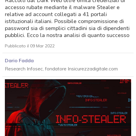
Raccolti dal Dark Web oltre 6mila credenziali di
accesso rubate mediante il malware Stealer e
relative ad account collegati a 41 portali
istituzionali italiani. Possibile compromissione di
password sia di semplici cittadini sia di dipendenti
pubblici. Ecco la nostra analisi di quanto successo
Pubblicato il 09 Mar 2022
Dario Fadda
Research Infosec, fondatore Insicurezzadigitale.com
acy