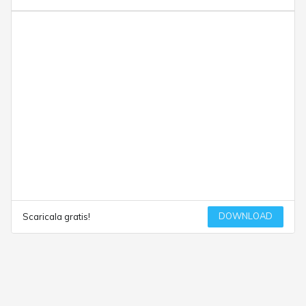
DOWNLOAD
Scaricala gratis!