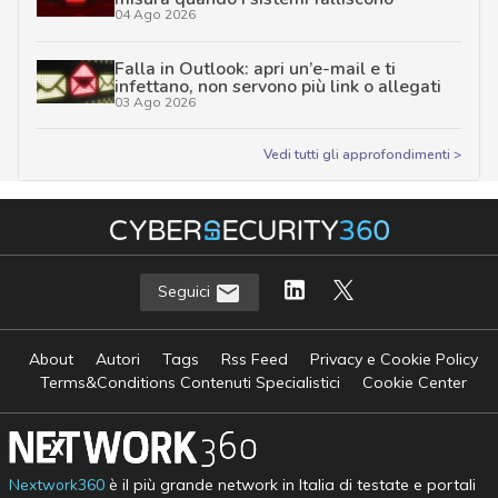
04 Ago 2026
Falla in Outlook: apri un’e-mail e ti
infettano, non servono più link o allegati
03 Ago 2026
Vedi tutti gli approfondimenti >
Seguici
About
Autori
Tags
Rss Feed
Privacy e Cookie Policy
Terms&Conditions Contenuti Specialistici
Cookie Center
Nextwork360
è il più grande network in Italia di testate e portali