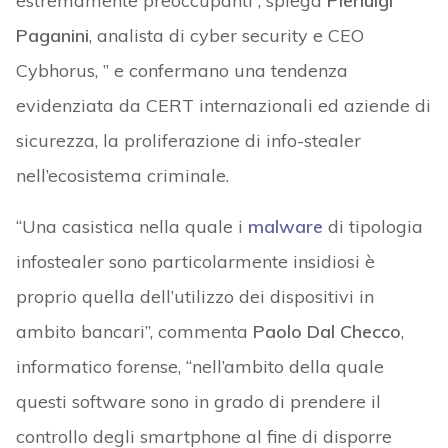
estremamente preoccupanti”, spiega
Pierluigi
Paganini
, analista di cyber security e CEO
Cybhorus, ” e confermano una tendenza
evidenziata da CERT internazionali ed aziende di
sicurezza, la proliferazione di info-stealer
nell’ecosistema criminale.
“Una casistica nella quale i
malware
di tipologia
infostealer sono particolarmente insidiosi è
proprio quella dell’utilizzo dei dispositivi in
ambito bancari”, commenta
Paolo Dal Checco
,
informatico forense, “nell’ambito della quale
questi software sono in grado di prendere il
controllo degli smartphone al fine di disporre