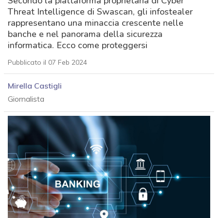
Secondo la piattaforma proprietaria di Cyber
Threat Intelligence di Swascan, gli infostealer
rappresentano una minaccia crescente nelle
banche e nel panorama della sicurezza
informatica. Ecco come proteggersi
Pubblicato il 07 Feb 2024
Mirella Castigli
Giornalista
acy