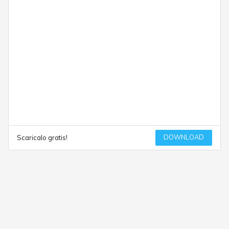
DOWNLOAD
Scaricalo gratis!