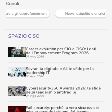
Canali
Attacchi hacker e Malware: le ultime news in tempo reale 
SPAZIO CISO
Career evolution per CIO e CISO: i dati
dell’Empowerment Program 2026
07 Ago 2026
Sovranità digitale e AI: le sfide per la
leadership IT
05 Ago 2026
Cybersecurity360 Awards 2026: le sfide
della leadership antifragile
04 Ago 2026
Fail securely: perché la vera sicurezza si
misura quando i sistemi falliscono