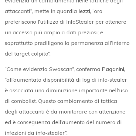
evidenzia un cambiamento nelle tattiche degli
attaccanti”, mette in guardia
Iezzi
, “ora
preferiscono l’utilizzo di InfoStealer per ottenere
un accesso più ampio a dati preziosi; e
soprattutto prediligono la permanenza all’interno
del target colpito”.
“Come evidenzia Swascan”, conferma
Paganini
,
“all’aumentata disponibilità di log di info-stealer
è associata una diminuzione importante nell’uso
di combolist. Questo cambiamento di tattica
degli attaccanti è da monitorare con attenzione
ed è conseguenza dell’aumento del numero di
infezioni da info-stealer”.