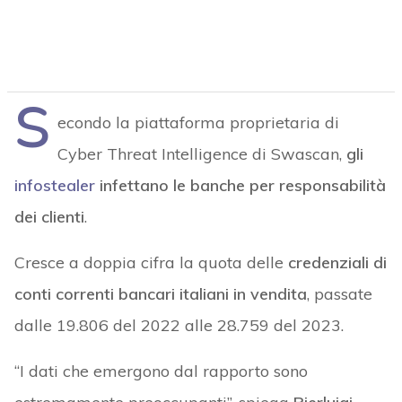
S
econdo la piattaforma proprietaria di
Cyber Threat Intelligence di Swascan,
gli
infostealer
infettano le banche per responsabilità
dei clienti
.
Cresce a doppia cifra la quota delle
credenziali di
conti correnti bancari italiani in vendita
, passate
dalle 19.806 del 2022 alle 28.759 del 2023.
“I dati che emergono dal rapporto sono