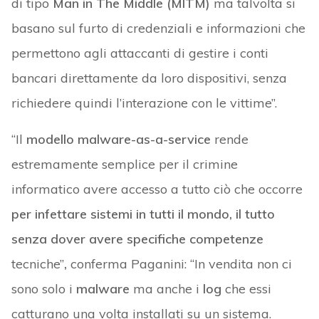
di tipo
Man in The Middle (MITM)
ma talvolta si
basano sul furto di credenziali e informazioni che
permettono agli attaccanti di gestire i conti
bancari direttamente da loro dispositivi, senza
richiedere quindi l’interazione con le vittime”.
“Il
modello malware-as-a-service
rende
estremamente semplice per il crimine
informatico avere accesso a tutto ciò che occorre
per infettare sistemi in tutti il mondo, il tutto
senza dover avere specifiche competenze
tecniche”
,
conferma Paganini: “In vendita non ci
sono solo i
malware
ma anche i
log
che essi
catturano una volta installati su un sistema.