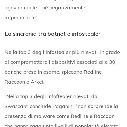
agevolandole – né negativamente –
impedendole”.
La sincronia tra botnet e infostealer
Nella top 3 degli infostealer più rilevati, in grado
di compromettere i dispositivi associati alle 30
banche prese in esame, spiccano Redline,
Raccoon e Arkei.
“Nella top 3 degli infoftealer rilevati da
Swascan”, conclude Paganini, “
non sorprende la
presenza di malware come Redline e Raccoon
che hanno raggiunto livelli di popolarità elevata