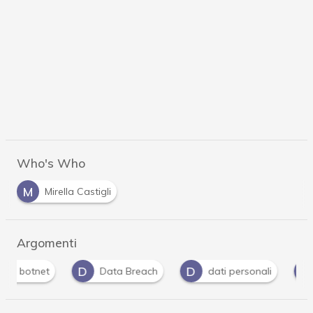
Who's Who
M
Mirella Castigli
Argomenti
D
D
H
Data Breach
dati personali
Hacker