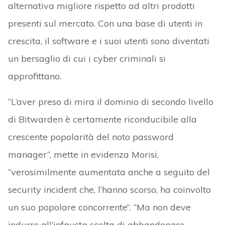
alternativa migliore rispetto ad altri prodotti
presenti sul mercato. Con una base di utenti in
crescita, il software e i suoi utenti sono diventati
un bersaglio di cui i cyber criminali si
approfittano.
“L’aver preso di mira il dominio di secondo livello
di Bitwarden è certamente riconducibile alla
crescente popolarità del noto password
manager”, mette in evidenza Morisi,
“verosimilmente aumentata anche a seguito del
security incident che, l’hanno scorso, ha coinvolto
un suo popolare concorrente”. “Ma non deve
indurre all’infausta scelta di abbandonare