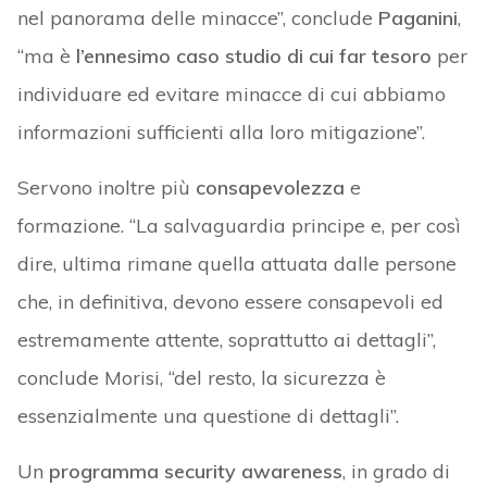
nel panorama delle minacce”, conclude
Paganini
,
“ma è
l’ennesimo caso studio di cui far tesoro
per
individuare ed evitare minacce di cui abbiamo
informazioni sufficienti alla loro mitigazione”.
Servono inoltre più
consapevolezza
e
formazione. “La
salvaguardia principe e, per così
dire, ultima rimane quella attuata dalle persone
che, in definitiva, devono essere consapevoli ed
estremamente attente, soprattutto ai dettagli”,
conclude Morisi, “d
el resto, la sicurezza è
essenzialmente una questione di dettagli”.
Un
programma security awareness
, in grado di