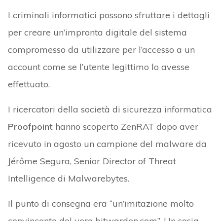
I criminali informatici possono sfruttare i dettagli
per creare un’impronta digitale del sistema
compromesso da utilizzare per l’accesso a un
account come se l’utente legittimo lo avesse
effettuato.
I ricercatori della società di sicurezza informatica
Proofpoint
hanno scoperto ZenRAT dopo aver
ricevuto in agosto un campione del malware da
Jérôme Segura, Senior Director of Threat
Intelligence di Malwarebytes.
Il punto di consegna era “un’imitazione molto
convincente del vero bitwarden.com”. Un sosia