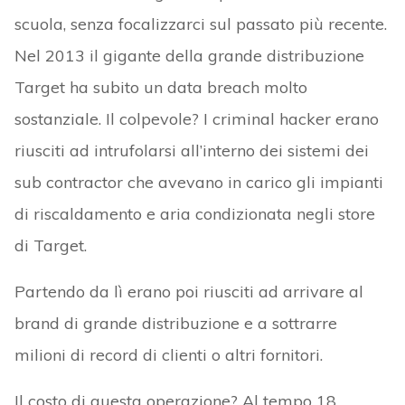
scuola, senza focalizzarci sul passato più recente.
Nel 2013 il gigante della grande distribuzione
Target ha subito un data breach molto
sostanziale. Il colpevole? I criminal hacker erano
riusciti ad intrufolarsi all’interno dei sistemi dei
sub contractor che avevano in carico gli impianti
di riscaldamento e aria condizionata negli store
di Target.
Partendo da lì erano poi riusciti ad arrivare al
brand di grande distribuzione e a sottrarre
milioni di record di clienti o altri fornitori.
Il costo di questa operazione? Al tempo 18