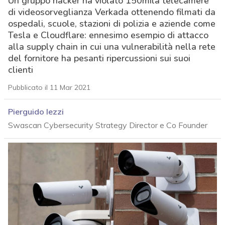
Un gruppo hacker ha violato 150mila telecamere
di videosorveglianza Verkada ottenendo filmati da
ospedali, scuole, stazioni di polizia e aziende come
Tesla e Cloudflare: ennesimo esempio di attacco
alla supply chain in cui una vulnerabilità nella rete
del fornitore ha pesanti ripercussioni sui suoi
clienti
Pubblicato il 11 Mar 2021
Pierguido Iezzi
Swascan Cybersecurity Strategy Director e Co Founder
acy