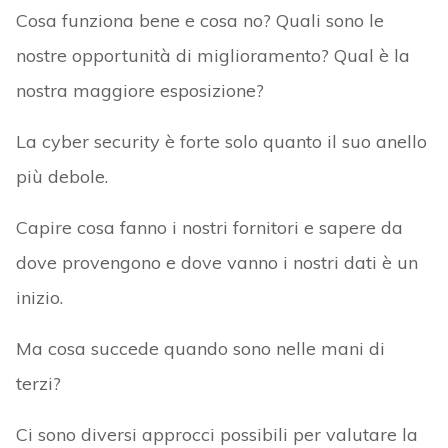
Cosa funziona bene e cosa no? Quali sono le
nostre opportunità di miglioramento? Qual è la
nostra maggiore esposizione?
La cyber security è forte solo quanto il suo anello
più debole.
Capire cosa fanno i nostri fornitori e sapere da
dove provengono e dove vanno i nostri dati è un
inizio.
Ma cosa succede quando sono nelle mani di
terzi?
Ci sono diversi approcci possibili per valutare la