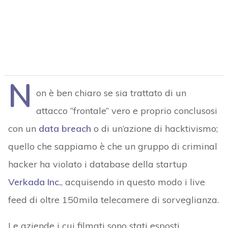
N
on è ben chiaro se sia trattato di un
attacco “frontale” vero e proprio conclusosi
con un
data breach
o di un’azione di hacktivismo;
quello che sappiamo è che un gruppo di criminal
hacker ha violato i database della startup
Verkada Inc.
, acquisendo in questo modo i live
feed di oltre 150mila telecamere di sorveglianza.
Le aziende i cui filmati sono stati esposti