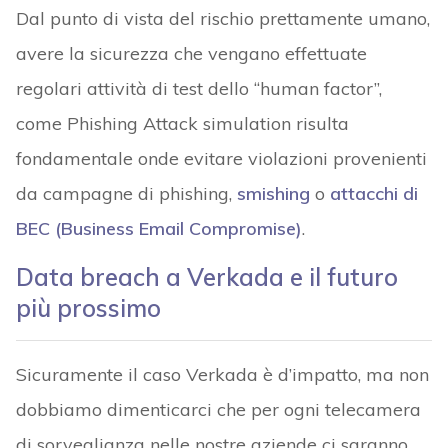
Dal punto di vista del rischio prettamente umano,
avere la sicurezza che vengano effettuate
regolari attività di test dello “human factor”,
come Phishing Attack simulation risulta
fondamentale onde evitare violazioni provenienti
da campagne di phishing,
smishing
o
attacchi di
BEC (Business Email Compromise)
.
Data breach a Verkada e il futuro
più prossimo
Sicuramente il caso Verkada è d’impatto, ma non
dobbiamo dimenticarci che per ogni telecamera
di sorveglianza nelle nostre aziende ci saranno