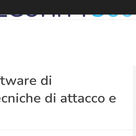
ftware di
cniche di attacco e