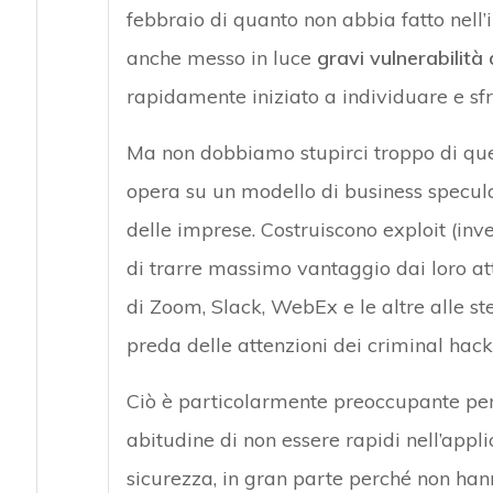
febbraio di quanto non abbia fatto nell
anche messo in luce
gravi vulnerabilità 
rapidamente iniziato a individuare e sfr
Ma non dobbiamo stupirci troppo di ques
opera su un modello di business specul
delle imprese. Costruiscono exploit (inv
di trarre massimo vantaggio dai loro att
di Zoom, Slack, WebEx e le altre alle ste
preda delle attenzioni dei criminal hack
Ciò è particolarmente preoccupante perc
abitudine di non essere rapidi nell’appl
sicurezza, in gran parte perché non han