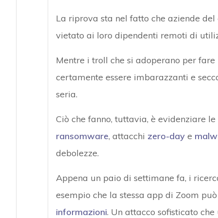
La riprova sta nel fatto che aziende de
vietato ai loro dipendenti remoti di util
Mentre i troll che si adoperano per far
certamente essere imbarazzanti e secca
seria.
Ciò che fanno, tuttavia, è evidenziare le 
ransomware
, attacchi
zero-day
e
malw
debolezze.
Appena un paio di settimane fa, i ricer
esempio che la stessa app di Zoom può
informazioni
. Un attacco sofisticato che