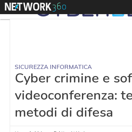
Menu
SICUREZZA INFORMATICA
Cyber crimine e so
videoconferenza: te
metodi di difesa