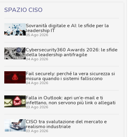
SPAZIO CISO
Sovranità digitale e AI: le sfide per la
leadership IT
05 Ago 2026
Cybersecurity360 Awards 2026: le sfide
della leadership antifragile
04 Ago 2026
Fail securely: perché la vera sicurezza si
misura quando i sistemi falliscono
04 Ago 2026
Falla in Outlook: apri un’e-mail e ti
infettano, non servono più link o allegati
03 Ago 2026
CISO tra svalutazione del mercato e
realismo industriale
03 Ago 2026