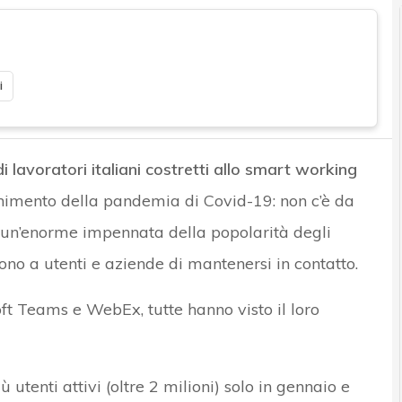
i
di lavoratori italiani costretti allo smart working
nimento della pandemia di Covid-19: non c’è da
 a un’enorme impennata della popolarità degli
no a utenti e aziende di mantenersi in contatto.
t Teams e WebEx, tutte hanno visto il loro
utenti attivi (oltre 2 milioni) solo in gennaio e