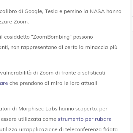
l calibro di Google, Tesla e persino la NASA hanno
izzare Zoom.
e il cosiddetto “ZoomBombing” possono
nti, non rappresentano di certo la minaccia più
vulnerabilità di Zoom di fronte a sofisticati
are
che prendono di mira le loro attuali
catori di Morphisec Labs hanno scoperto, per
 essere utilizzata come
strumento per rubare
 utilizza un’applicazione di teleconferenza fidata