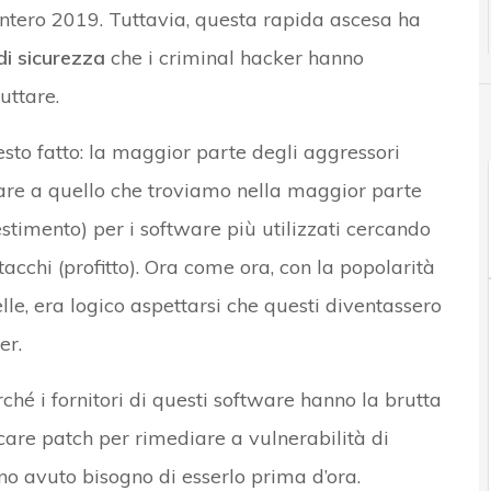
’intero 2019. Tuttavia, questa rapida ascesa ha
di sicurezza
che i criminal hacker hanno
uttare.
to fatto: la maggior parte degli aggressori
are a quello che troviamo nella maggior parte
estimento) per i software più utilizzati cercando
acchi (profitto). Ora come ora, con la popolarità
lle, era logico aspettarsi che questi diventassero
er.
hé i fornitori di questi software hanno la brutta
icare patch per rimediare a vulnerabilità di
no avuto bisogno di esserlo prima d’ora.