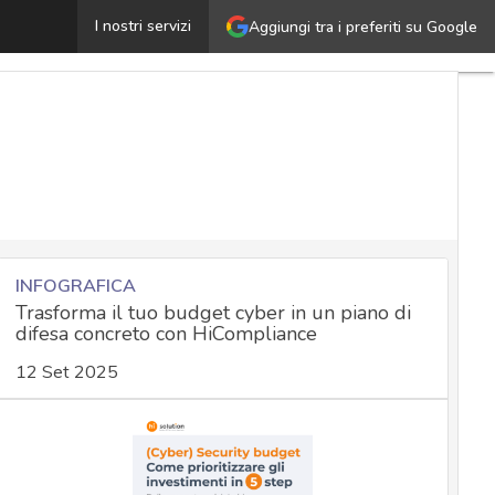
Cyber crimine e software di videoconferenza: tecniche di
I nostri servizi
Aggiungi tra i preferiti su Google
INFOGRAFICA
Trasforma il tuo budget cyber in un piano di
difesa concreto con HiCompliance
12 Set 2025