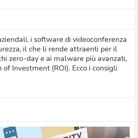
aziendali, i software di videoconferenza
rezza, il che li rende attraenti per il
cchi zero-day e ai malware più avanzati,
of Investment (ROI). Ecco i consigli