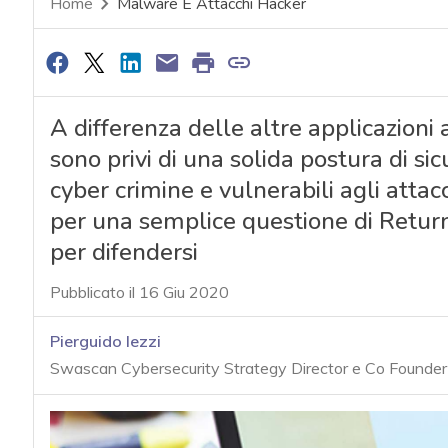
Home
Malware E Attacchi Hacker
A differenza delle altre applicazioni 
sono privi di una solida postura di sicu
cyber crimine e vulnerabili agli atta
per una semplice questione di Return 
per difendersi
Pubblicato il 16 Giu 2020
Pierguido Iezzi
Swascan Cybersecurity Strategy Director e Co Founder