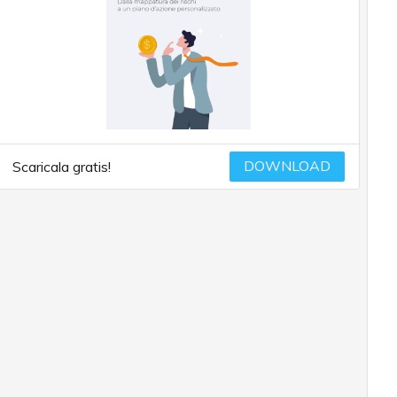
DOWNLOAD
Scaricala gratis!