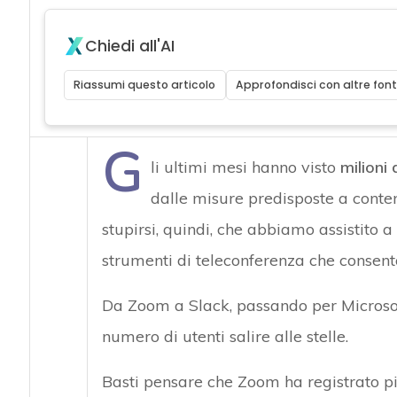
Chiedi all'AI
Riassumi questo articolo
Approfondisci con altre font
G
li ultimi mesi hanno visto
milioni 
dalle misure predisposte a conte
stupirsi, quindi, che abbiamo assistito
strumenti di teleconferenza che consento
Da Zoom a Slack, passando per Microsof
numero di utenti salire alle stelle.
Basti pensare che Zoom ha registrato più 