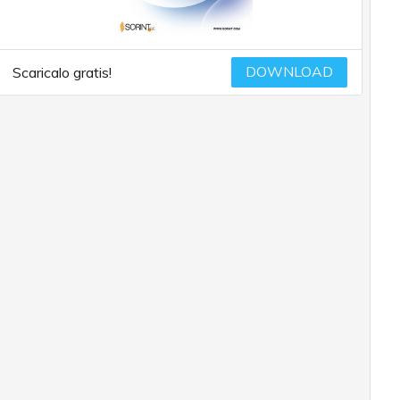
DOWNLOAD
Scaricalo gratis!