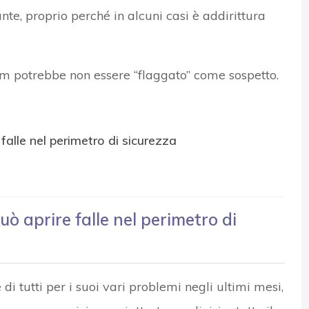
e, proprio perché in alcuni casi è addirittura
m potrebbe non essere “flaggato” come sospetto.
alle nel perimetro di sicurezza
ò aprire falle nel perimetro di
i tutti per i suoi vari problemi negli ultimi mesi,