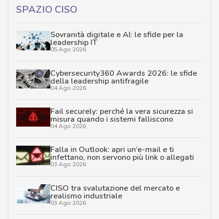
SPAZIO CISO
Sovranità digitale e AI: le sfide per la
leadership IT
05 Ago 2026
Cybersecurity360 Awards 2026: le sfide
della leadership antifragile
04 Ago 2026
Fail securely: perché la vera sicurezza si
misura quando i sistemi falliscono
04 Ago 2026
Falla in Outlook: apri un’e-mail e ti
infettano, non servono più link o allegati
03 Ago 2026
CISO tra svalutazione del mercato e
realismo industriale
03 Ago 2026