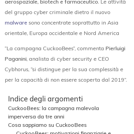
aerospaziale, biotech e farmaceutico
. Le attività
del gruppo cyber criminale dietro il nuovo
malware
sono concentrate soprattutto in Asia
orientale, Europa occidentale e Nord America
“La campagna CuckooBees”, commenta
Pierluigi
Paganini
, analista di cyber security e CEO
Cybhorus, “si distingue per la sua complessità e
per la capacità di non essere scoperta dal 2019”.
Indice degli argomenti
CuckooBees: la campagna malevola
imperversa da tre anni
Cosa sappiamo su CuckooBees
CuckooBees: motivazioni finanziarie e