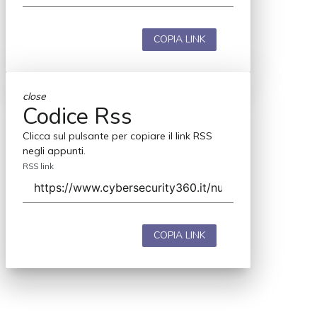
COPIA LINK
close
Codice Rss
Clicca sul pulsante per copiare il link RSS
negli appunti.
RSS link
COPIA LINK