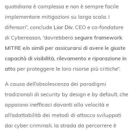
quotidiana è complessa e non è sempre facile
implementare mitigazioni su larga scala. I
difensori”, conclude
Lior Div
, CEO e co-fondatore
di Cybereason, “dovrebbero
seguire framework
MITRE e/o simili per assicurarsi di avere le giuste
capacità di visibilità, rilevamento e riparazione in
atto
per proteggere le loro risorse più critiche”.
A causa dell’obsolescenza dei paradigmi
tradizionali di security by design e by default, che
appaiono inefficaci davanti alla velocità e
all’adattabilità dei metodi di attacco sviluppati
dai cyber criminali, la strada da percorrere è