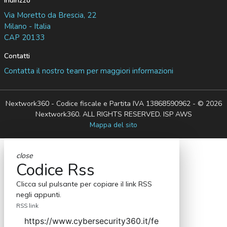
Indirizzo
Via Moretto da Brescia, 22
Milano - Italia
CAP 20133
Contatti
Contatta il nostro team per maggiori informazioni
Nextwork360 - Codice fiscale e Partita IVA 13868590962 - © 2026
Nextwork360. ALL RIGHTS RESERVED. ISP AWS
Mappa del sito
close
Codice Rss
Clicca sul pulsante per copiare il link RSS
negli appunti.
RSS link