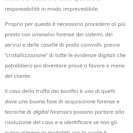
responsabilità in modo imprevedibile.
Proprio per questo è necessario procedere al più
presto con un’analisi forense dei sistemi, dei
servizi e delle caselle di posta coinvolti, previa
“cristallizzazione” di tutte le evidenze digitali che
potrebbero poi diventare prove a favore o meno
del cliente.
Il caso della truffa dei bonifici è uno di quelli
dove una buona fase di acquisizione forense e
tecniche di
digital forensics
possono portare alla
risoluzione del caso e a identificare se non gli
autori almeno la modalità con la quale è