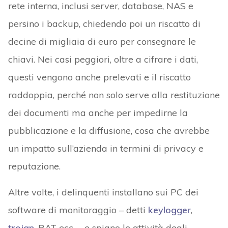
rete interna, inclusi server, database, NAS e
persino i backup, chiedendo poi un riscatto di
decine di migliaia di euro per consegnare le
chiavi. Nei casi peggiori, oltre a cifrare i dati,
questi vengono anche prelevati e il riscatto
raddoppia, perché non solo serve alla restituzione
dei documenti ma anche per impedirne la
pubblicazione e la diffusione, cosa che avrebbe
un impatto sull’azienda in termini di privacy e
reputazione.
Altre volte, i delinquenti installano sui PC dei
software di monitoraggio – detti
keylogger
,
trojan
, RAT ecc. – e spiano le attività degli