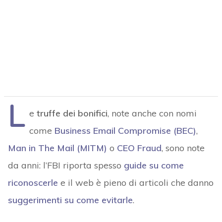
L
e
truffe dei bonifici
, note anche con nomi
come
Business Email Compromise (BEC)
,
Man in The Mail (MITM)
o
CEO Fraud
, sono note
da anni: l’FBI riporta spesso
guide su come
riconoscerle
e il web è pieno di articoli che danno
suggerimenti su come evitarle
.