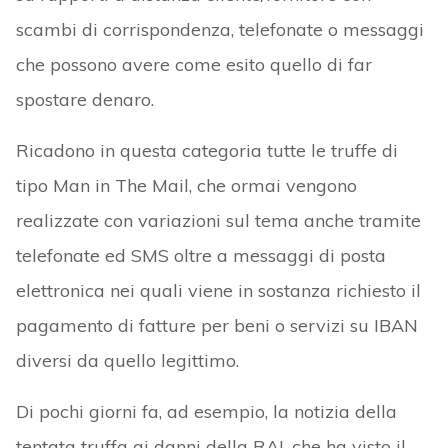
scambi di corrispondenza, telefonate o messaggi
che possono avere come esito quello di far
spostare denaro.
Ricadono in questa categoria tutte le truffe di
tipo Man in The Mail, che ormai vengono
realizzate con variazioni sul tema anche tramite
telefonate ed SMS oltre a messaggi di posta
elettronica nei quali viene in sostanza richiesto il
pagamento di fatture per beni o servizi su IBAN
diversi da quello legittimo.
Di pochi giorni fa, ad esempio, la notizia della
tentata truffa ai danni della RAI, che ha visto il