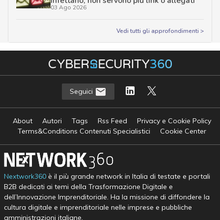
infettano, non servono più link o allegati
03 Ago 2026
Vedi tutti gli approfondimenti >
Seguici
About
Autori
Tags
Rss Feed
Privacy e Cookie Policy
Terms&Conditions Contenuti Specialistici
Cookie Center
Nextwork360
è il più grande network in Italia di testate e portali
B2B dedicati ai temi della Trasformazione Digitale e
dell’Innovazione Imprenditoriale. Ha la missione di diffondere la
cultura digitale e imprenditoriale nelle imprese e pubbliche
amministrazioni italiane.