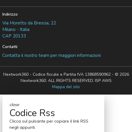
Indirizzo
Via Moretto da Brescia, 22
Milano - Italia
CAP 20133
Contatti
Contatta il nostro team per maggiori informazioni
Nextwork360 - Codice fiscale e Partita IVA 13868590962 - © 2026
Nextwork360. ALL RIGHTS RESERVED. ISP AWS
Mappa del sito
close
Codice Rss
Clicca sul pulsante per copiare il link RSS
negli appunti.