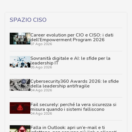
SPAZIO CISO
Career evolution per CIO e CISO: i dati
dell’Empowerment Program 2026
07 Ago 2026
Sovranità digitale e AI: le sfide per la
leadership IT
05 Ago 2026
Cybersecurity360 Awards 2026: le sfide
della leadership antifragile
04 Ago 2026
Fail securely: perché la vera sicurezza si
misura quando i sistemi falliscono
04 Ago 2026
Falla in Outlook: apri un’e-mail e ti