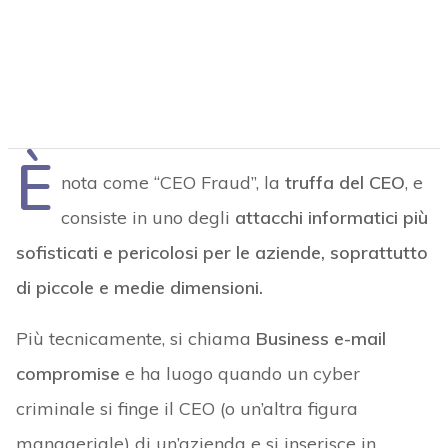
È
nota come “CEO Fraud”, la
truffa del CEO
, e
consiste in uno degli
attacchi informatici più
sofisticati e pericolosi per le aziende, soprattutto
di piccole e medie dimensioni.
Più tecnicamente, si chiama
Business e-mail
compromise
e ha luogo quando un cyber
criminale si finge il CEO (o un’altra figura
manageriale) di un’azienda e si inserisce in