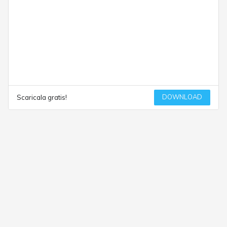
DOWNLOAD
Scaricala gratis!