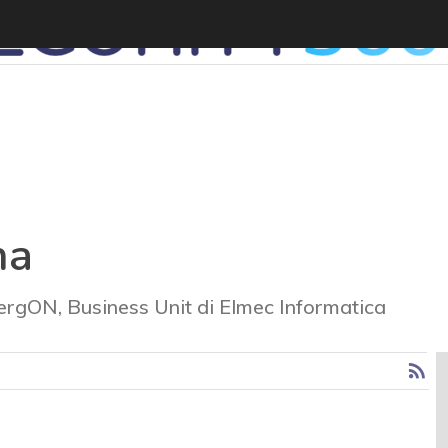
na
rgON, Business Unit di Elmec Informatica