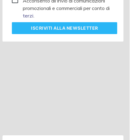
Acconsento all'invio di comunicazioni
promozionali e commerciali per conto di
terzi
.
ISCRIVITI
ALLA NEWSLETTER