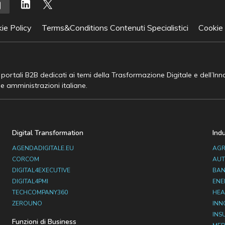
ie Policy
Terms&Conditions Contenuti Specialistici
Cookie
e portali B2B dedicati ai temi della Trasformazione Digitale e dell’In
he amministrazioni italiane.
Digital Transformation
Ind
AGENDADIGITALE.EU
AGR
CORCOM
AUT
DIGITAL4EXECUTIVE
BAN
DIGITAL4PMI
ENE
TECHCOMPANY360
HEA
ZEROUNO
INN
INS
Funzioni di Business