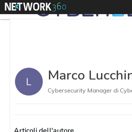
Menu
Marco Lucchi
L
Cybersecurity Manager di Cybe
Articoli dell'autore