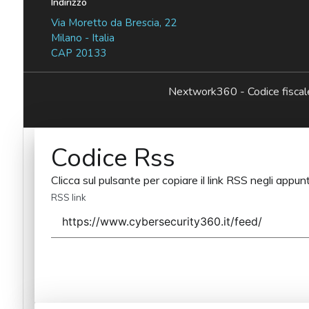
Indirizzo
Via Moretto da Brescia, 22
Milano - Italia
CAP 20133
Nextwork360 - Codice fisc
Codice Rss
Clicca sul pulsante per copiare il link RSS negli appunt
RSS link