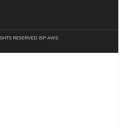
L RIGHTS RESERVED. ISP AWS