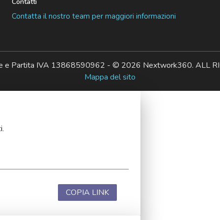
Contatti
Contatta il nostro team per maggiori informazioni
ale e Partita IVA 13868590962 - © 2026 Nextwork360. AL
Mappa del sito
i.
COPIA LINK