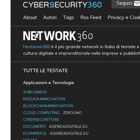
Seguici
About
Autori
Tags
Rss Feed
Privacy e Cook
Nextwork360
è il più grande network in Italia di testate 
cultura digitale e imprenditoriale nelle imprese e pubblic
TUTTE LE TESTATE
Applicazioni e Tecnologie
AI4BUSINESS
BIGDATA4INNOVATION
BLOCKCHAIN4INNOVATION
CLOUD COMPUTING
ZEROUNO
CYBERSECURITY360
DOCUMENTI
AGENDADIGITALE.EU
ECOMMERCE
AGENDADIGITALE.EU