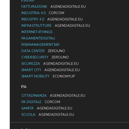
ESG360
FATTURAZIONE
AGENDADIGITALE.EU
INDUSTRIA 4.0
CORCOM
INDUSTRY 4.0
AGENDADIGITALE.EU
INFRASTRUTTURE
AGENDADIGITALE.EU
INTERNET4THINGS
PAGAMENTIDIGITALI
RISKMANAGEMENT360
DATA CENTER
ZEROUNO
CYBERSECURITY
ZEROUNO
SICUREZZA
AGENDADIGITALE.EU
SMART CITY
AGENDADIGITALE.EU
SMART MOBILITY
ECONOMYUP
PA
CITTADINANZA
AGENDADIGITALE.EU
PA DIGITALE
CORCOM
SANITÀ
AGENDADIGITALE.EU
SCUOLA
AGENDADIGITALE.EU