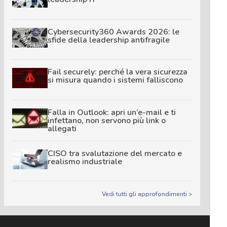
Cybersecurity360 Awards 2026: le
sfide della leadership antifragile
Fail securely: perché la vera sicurezza
si misura quando i sistemi falliscono
Falla in Outlook: apri un’e-mail e ti
infettano, non servono più link o
allegati
CISO tra svalutazione del mercato e
realismo industriale
Vedi tutti gli approfondimenti >