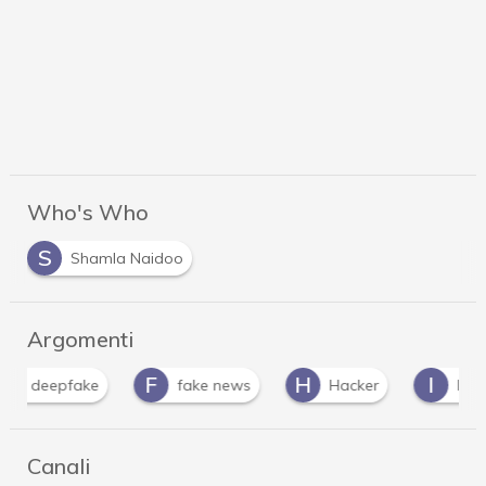
Who's Who
S
Shamla Naidoo
Argomenti
F
H
I
fake news
Hacker
Intelligenza Artifici
Canali