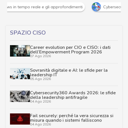
Attacchi hacker e Malware: le ultime news in tempo reale 
SPAZIO CISO
Career evolution per CIO e CISO: i dati
dell’Empowerment Program 2026
07 Ago 2026
Sovranità digitale e AI: le sfide per la
leadership IT
05 Ago 2026
Cybersecurity360 Awards 2026: le sfide
della leadership antifragile
04 Ago 2026
Fail securely: perché la vera sicurezza si
misura quando i sistemi falliscono
04 Ago 2026