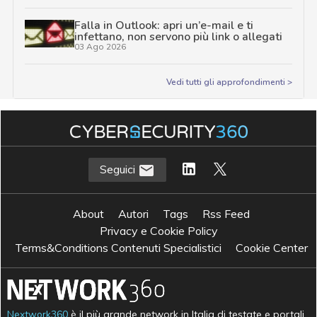
Falla in Outlook: apri un’e-mail e ti
infettano, non servono più link o allegati
03 Ago 2026
Vedi tutti gli approfondimenti >
Seguici
About
Autori
Tags
Rss Feed
Privacy e Cookie Policy
Terms&Conditions Contenuti Specialistici
Cookie Center
Nextwork360
è il più grande network in Italia di testate e portali