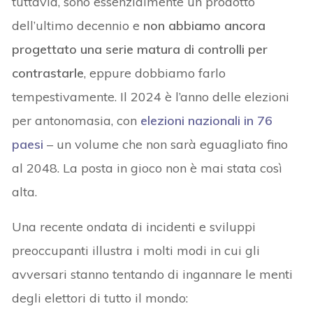
tuttavia, sono essenzialmente un prodotto
dell’ultimo decennio e
non abbiamo ancora
progettato una serie matura di controlli per
contrastarle
, eppure dobbiamo farlo
tempestivamente. Il 2024 è l’anno delle elezioni
per antonomasia, con
elezioni nazionali in 76
paesi
– un volume che non sarà eguagliato fino
al 2048. La posta in gioco non è mai stata così
alta.
Una recente ondata di incidenti e sviluppi
preoccupanti illustra i molti modi in cui gli
avversari stanno tentando di ingannare le menti
degli elettori di tutto il mondo: