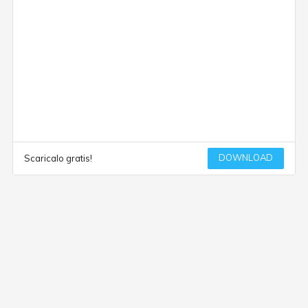
DOWNLOAD
Scaricalo gratis!