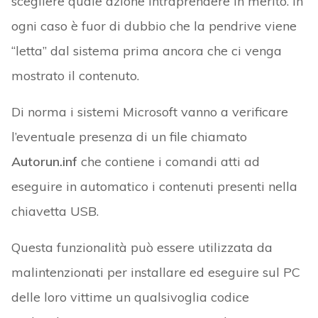
scegliere quale azione intraprendere in merito. In
ogni caso è fuor di dubbio che la pendrive viene
“letta” dal sistema prima ancora che ci venga
mostrato il contenuto.
Di norma i sistemi Microsoft vanno a verificare
l’eventuale presenza di un file chiamato
Autorun.inf
che contiene i comandi atti ad
eseguire in automatico i contenuti presenti nella
chiavetta USB.
Questa funzionalità può essere utilizzata da
malintenzionati per installare ed eseguire sul PC
delle loro vittime un qualsivoglia codice