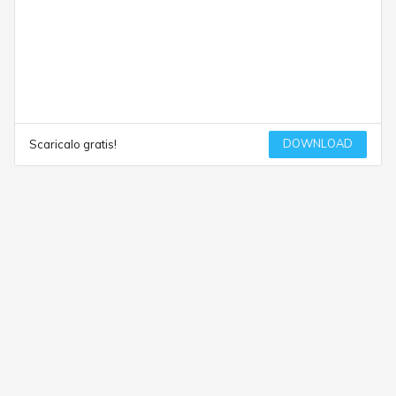
DOWNLOAD
Scaricalo gratis!