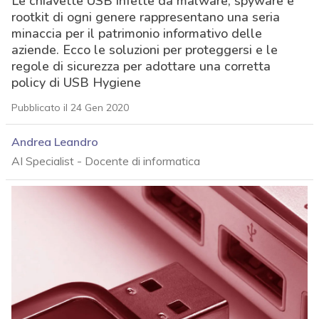
Le chiavette USB infette da malware, spyware e
rootkit di ogni genere rappresentano una seria
minaccia per il patrimonio informativo delle
aziende. Ecco le soluzioni per proteggersi e le
regole di sicurezza per adottare una corretta
policy di USB Hygiene
Pubblicato il 24 Gen 2020
Andrea Leandro
AI Specialist - Docente di informatica
acy