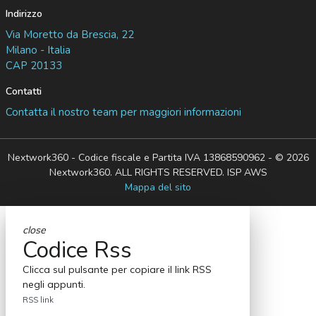
Indirizzo
Via Moretto da Brescia, 22
Milano - Italia
CAP 20133
Contatti
Contatta il nostro team per maggiori informazioni
Nextwork360 - Codice fiscale e Partita IVA 13868590962 - © 2026
Nextwork360. ALL RIGHTS RESERVED. ISP AWS
Mappa del sito
close
Codice Rss
Clicca sul pulsante per copiare il link RSS
negli appunti.
RSS link