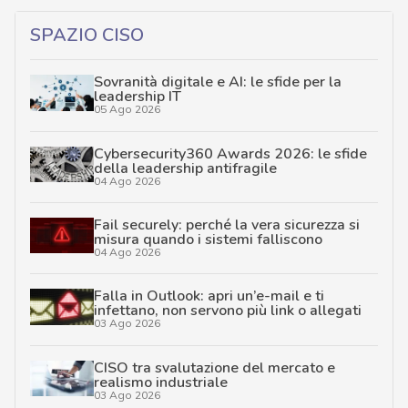
SPAZIO CISO
Sovranità digitale e AI: le sfide per la
leadership IT
05 Ago 2026
Cybersecurity360 Awards 2026: le sfide
della leadership antifragile
04 Ago 2026
Fail securely: perché la vera sicurezza si
misura quando i sistemi falliscono
04 Ago 2026
Falla in Outlook: apri un’e-mail e ti
infettano, non servono più link o allegati
03 Ago 2026
CISO tra svalutazione del mercato e
realismo industriale
03 Ago 2026