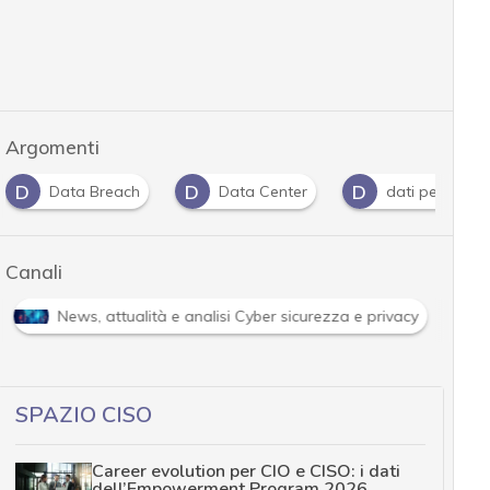
Argomenti
D
D
Data Breach
Data Center
dati personali
Canali
pprofondimenti
News, attualità e analisi Cyber sicurezza e
SPAZIO CISO
Career evolution per CIO e CISO: i dati
dell’Empowerment Program 2026