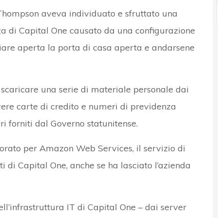
 Thompson aveva individuato e sfruttato una
za di Capital One causato da una configurazione
iare aperta la porta di casa aperta e andarsene
i scaricare una serie di materiale personale dai
vere carte di credito e numeri di previdenza
ri forniti dal Governo statunitense.
orato per Amazon Web Services, il servizio di
i di Capital One, anche se ha lasciato l’azienda
l’infrastruttura IT di Capital One – dai server