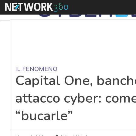
Menu
IL FENOMENO
Capital One, banch
attacco cyber: come
“bucarle”