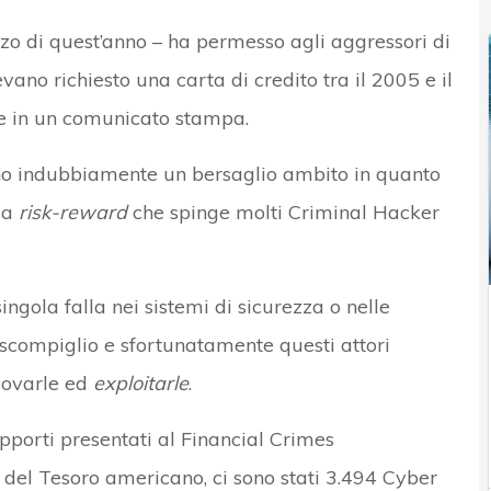
zo di quest’anno – ha permesso agli aggressori di
vano richiesto una carta di credito tra il 2005 e il
e in un comunicato stampa.
o indubbiamente un bersaglio ambito in quanto
ala
risk-reward
che spinge molti Criminal Hacker
ngola falla nei sistemi di sicurezza o nelle
 scompiglio e sfortunatamente questi attori
covarle ed
exploitarle
.
pporti presentati al Financial Crimes
el Tesoro americano, ci sono stati 3.494 Cyber