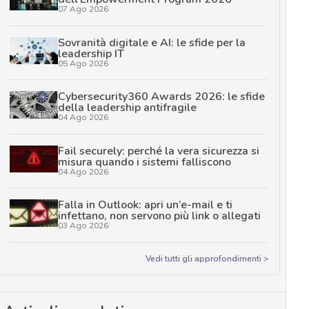
07 Ago 2026
Sovranità digitale e AI: le sfide per la
leadership IT
05 Ago 2026
Cybersecurity360 Awards 2026: le sfide
della leadership antifragile
04 Ago 2026
Fail securely: perché la vera sicurezza si
misura quando i sistemi falliscono
04 Ago 2026
Falla in Outlook: apri un’e-mail e ti
infettano, non servono più link o allegati
03 Ago 2026
Vedi tutti gli approfondimenti >