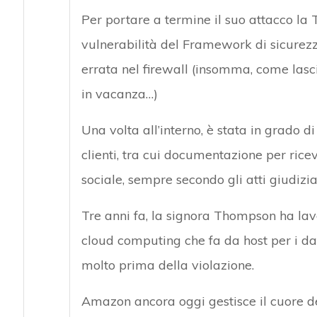
Per portare a termine il suo attacco la
vulnerabilità del Framework di sicurez
errata nel firewall (insomma, come lasc
in vacanza…)
Una volta all’interno, è stata in grado d
clienti, tra cui documentazione per rice
sociale, sempre secondo gli atti giudizia
Tre anni fa, la signora Thompson ha lav
cloud computing che fa da host per i dat
molto prima della violazione.
Amazon ancora oggi gestisce il cuore del