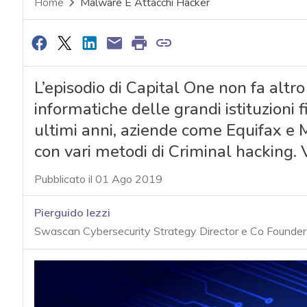
Home
Malware E Attacchi Hacker
L’episodio di Capital One non fa altro
informatiche delle grandi istituzioni f
ultimi anni, aziende come Equifax e 
con vari metodi di Criminal hacking
Pubblicato il 01 Ago 2019
Pierguido Iezzi
Swascan Cybersecurity Strategy Director e Co Founder