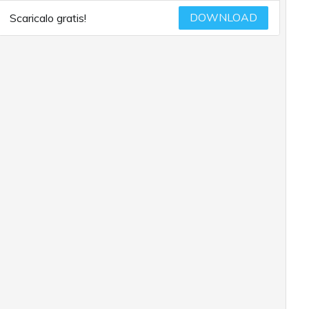
DOWNLOAD
Scaricalo gratis!