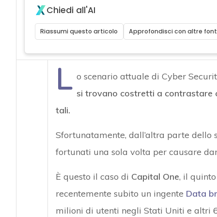
Chiedi all'AI
Riassumi questo articolo
Approfondisci con altre font
L
o scenario attuale di Cyber Securit
si trovano costretti a contrastare 
tali.
Sfortunatamente, dall’altra parte dello
fortunati una sola volta per causare dan
È questo il caso di
Capital One
, il quint
recentemente subito un ingente
Data b
milioni di utenti negli Stati Uniti e altri