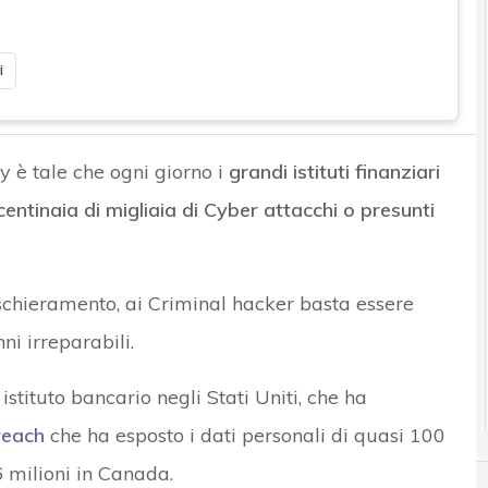
i
y è tale che ogni giorno i
grandi istituti finanziari
centinaia di migliaia di Cyber attacchi o presunti
 schieramento, ai Criminal hacker basta essere
ni irreparabili.
o istituto bancario negli Stati Uniti, che ha
reach
che ha esposto i dati personali di quasi 100
 6 milioni in Canada.