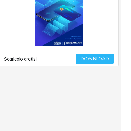
DOWNLOAD
Scaricalo gratis!