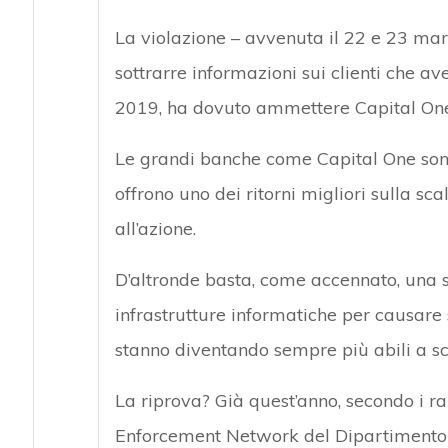
La violazione – avvenuta il 22 e 23 mar
sottrarre informazioni sui clienti che ave
2019, ha dovuto ammettere Capital On
Le grandi banche come Capital One son
offrono uno dei ritorni migliori sulla sc
all’azione.
D’altronde basta, come accennato, una si
infrastrutture informatiche per causare
stanno diventando sempre più abili a s
La riprova? Già quest’anno, secondo i ra
Enforcement Network del Dipartimento d