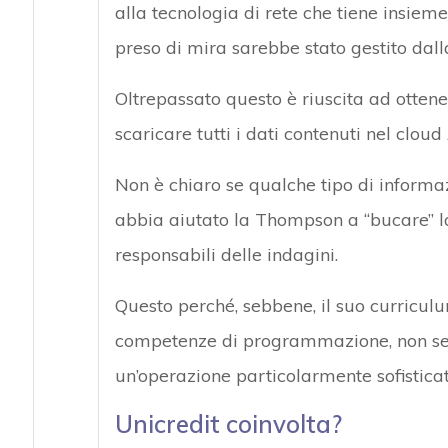
alla tecnologia di rete che tiene insiem
preso di mira sarebbe stato gestito dall
Oltrepassato questo è riuscita ad ottene
scaricare tutti i dati contenuti nel clou
Non è chiaro se qualche tipo di informaz
abbia aiutato la Thompson a “bucare” la
responsabili delle indagini.
Questo perché, sebbene, il suo curricu
competenze di programmazione, non semb
un’operazione particolarmente sofisticat
Unicredit coinvolta?