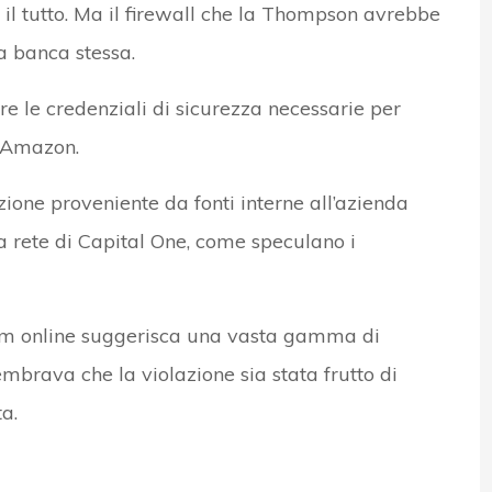
e il tutto. Ma il firewall che la Thompson avrebbe
a banca stessa.
re le credenziali di sicurezza necessarie per
d Amazon.
ione proveniente da fonti interne all’azienda
 rete di Capital One, come speculano i
lum online suggerisca una vasta gamma di
rava che la violazione sia stata frutto di
a.