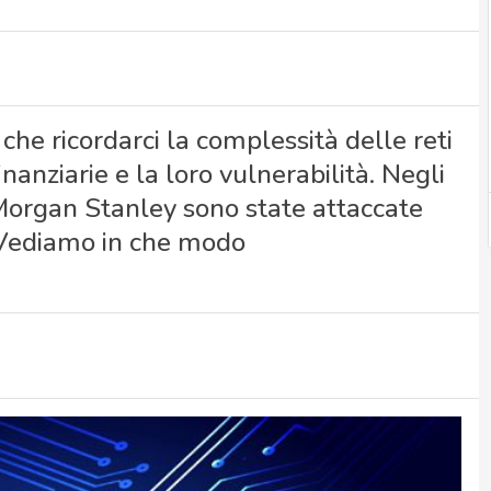
 che ricordarci la complessità delle reti
inanziarie e la loro vulnerabilità. Negli
Morgan Stanley sono state attaccate
. Vediamo in che modo