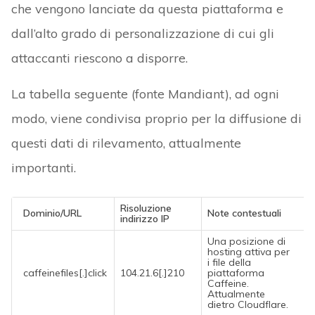
che vengono lanciate da questa piattaforma e
dall’alto grado di personalizzazione di cui gli
attaccanti riescono a disporre.
La tabella seguente (fonte Mandiant), ad ogni
modo, viene condivisa proprio per la diffusione di
questi dati di rilevamento, attualmente
importanti.
Risoluzione
Dominio/URL
Note contestuali
indirizzo IP
Una posizione di
hosting attiva per
i file della
caffeinefiles[.]click
104.21.6[.]210
piattaforma
Caffeine.
Attualmente
dietro Cloudflare.