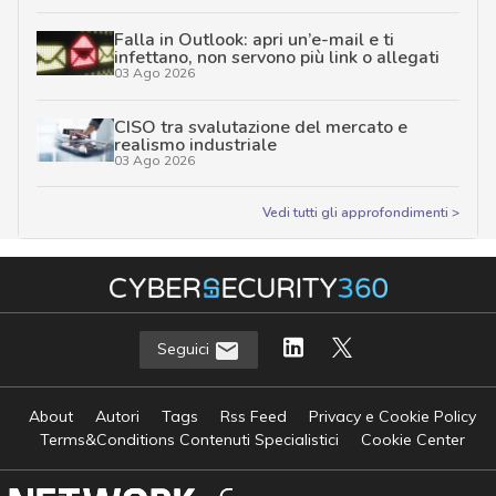
Falla in Outlook: apri un’e-mail e ti
infettano, non servono più link o allegati
03 Ago 2026
CISO tra svalutazione del mercato e
realismo industriale
03 Ago 2026
Vedi tutti gli approfondimenti >
Seguici
About
Autori
Tags
Rss Feed
Privacy e Cookie Policy
Terms&Conditions Contenuti Specialistici
Cookie Center