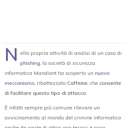
N
ella propria attività di analisi di un caso di
phishing
, la società di sicurezza
informatica Mandiant ha scoperto un
nuovo
meccanismo
, ribattezzato
Caffeine
, che
consente
di facilitare questo tipo di attacco
.
È infatti sempre più comune rilevare un
avvicinamento al mondo del crimine informatico
anche da parte di attori non tecnici e poco