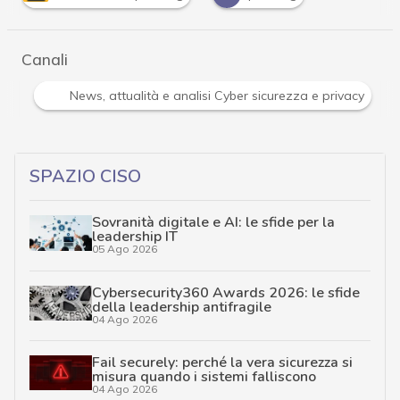
Canali
Attacchi hacker e Malware: le ultime news in tempo reale 
SPAZIO CISO
Sovranità digitale e AI: le sfide per la
leadership IT
05 Ago 2026
Cybersecurity360 Awards 2026: le sfide
della leadership antifragile
04 Ago 2026
Fail securely: perché la vera sicurezza si
misura quando i sistemi falliscono
04 Ago 2026