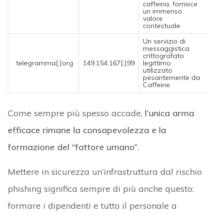
caffeina, fornisce
un immenso
valore
contestuale.
Un servizio di
messaggistica
crittografato
telegramma[.]org
149.154.167[.]99
legittimo
utilizzato
pesantemente da
Caffeine.
Come sempre più spesso accade,
l’unica arma
efficace rimane la consapevolezza e la
formazione del “fattore umano”
.
Mettere in sicurezza un’infrastruttura dal rischio
phishing significa sempre di più anche questo:
formare i dipendenti e tutto il personale a