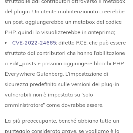
sfruttabile dai contributori attraverso il metabox
del plugin. Un utente malintenzionato creerebbe
un post, aggiungerebbe un metabox del codice
PHP, quindi lo visualizzerebbe in anteprima;
CVE-2022-24665
: difetto RCE, che può essere
sfruttato dai contributori che hanno l’abilitazione
a
edit_posts
e possono aggiungere blocchi PHP
Everywhere Gutenberg. L’impostazione di
sicurezza predefinita sulle versioni dei plug-in
vulnerabili non è impostata su “solo
amministratore” come dovrebbe essere.
La più preoccupante, benché abbiano tutte un
punteggio considerato grave, se vogliamo è la