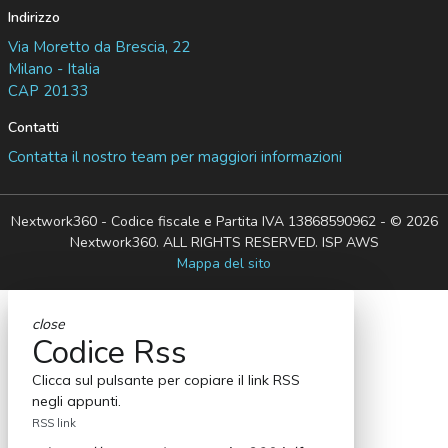
Indirizzo
Via Moretto da Brescia, 22
Milano - Italia
CAP 20133
Contatti
Contatta il nostro team per maggiori informazioni
Nextwork360 - Codice fiscale e Partita IVA 13868590962 - © 2026
Nextwork360. ALL RIGHTS RESERVED. ISP AWS
Mappa del sito
close
Codice Rss
Clicca sul pulsante per copiare il link RSS
negli appunti.
RSS link