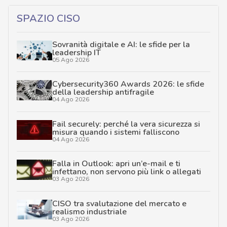
SPAZIO CISO
Sovranità digitale e AI: le sfide per la
leadership IT
05 Ago 2026
Cybersecurity360 Awards 2026: le sfide
della leadership antifragile
04 Ago 2026
Fail securely: perché la vera sicurezza si
misura quando i sistemi falliscono
04 Ago 2026
Falla in Outlook: apri un’e-mail e ti
infettano, non servono più link o allegati
03 Ago 2026
CISO tra svalutazione del mercato e
realismo industriale
03 Ago 2026