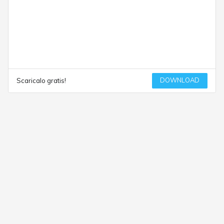
DOWNLOAD
Scaricalo gratis!