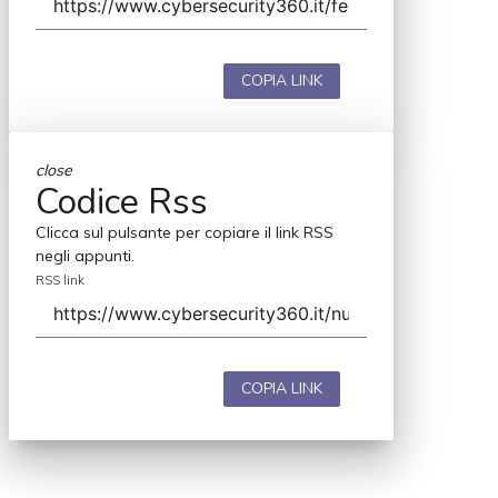
COPIA LINK
close
Codice Rss
Clicca sul pulsante per copiare il link RSS
negli appunti.
RSS link
COPIA LINK