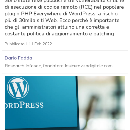
Sono state rese pubbliche tre vulnerabilità critiche
di esecuzione di codice remoto (RCE) nel popolare
plugin PHP Everywhere di WordPress: a rischio
più di 30mila siti Web. Ecco perché è importante
che gli amministratori attuino una corretta e
costante politica di aggiornamento e patching
Pubblicato il 11 Feb 2022
Dario Fadda
Research Infosec, fondatore Insicurezzadigitale.com
acy