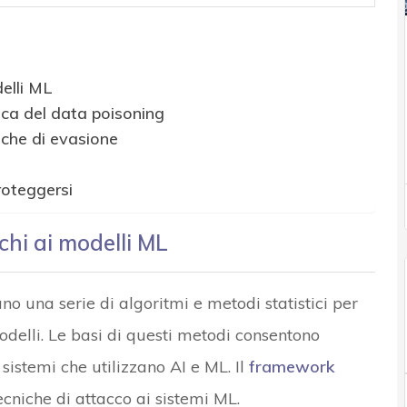
delli ML
ica del data poisoning
iche di evasione
roteggersi
chi ai modelli ML
no una serie di algoritmi e metodi statistici per
 modelli. Le basi di questi metodi consentono
 sistemi che utilizzano AI e ML. Il
framework
cniche di attacco ai sistemi ML.