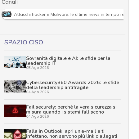
Canali
Attacchi hacker e Malware: le ultime news in tempo reale e g
SPAZIO CISO
Sovranità digitale e AI: le sfide per la
leadership IT
05 Ago 2026
Cybersecurity360 Awards 2026: le sfide
della leadership antifragile
04 Ago 2026
Fail securely: perché la vera sicurezza si
misura quando i sistemi falliscono
04 Ago 2026
Falla in Outlook: apri un’e-mail e ti
infettano, non servono più link o allegati