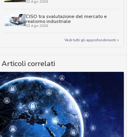
03 Ago 2026
CISO tra svalutazione del mercato e
realismo industriale
03 Ago 2026
Vedi tutti gli approfondimenti >
Articoli correlati