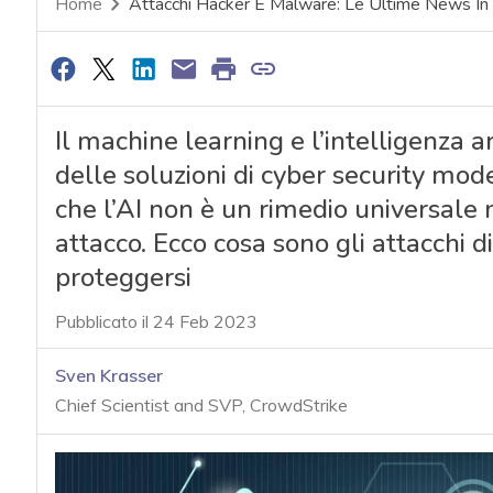
Home
Attacchi Hacker E Malware: Le Ultime News I
Il machine learning e l’intelligenza a
delle soluzioni di cyber security mode
che l’AI non è un rimedio universale
attacco. Ecco cosa sono gli attacchi
proteggersi
Pubblicato il 24 Feb 2023
Sven Krasser
Chief Scientist and SVP, CrowdStrike