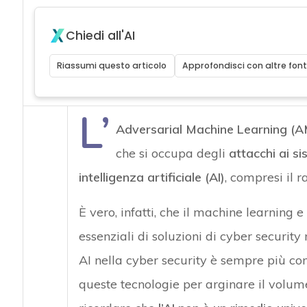
Chiedi all'AI
Riassumi questo articolo
Approfondisci con altre font
L’
Adversarial Machine Learning (A
che si occupa degli
attacchi ai s
intelligenza artificiale (AI)
, compresi il r
È vero, infatti, che il machine learning e
essenziali di soluzioni di cyber security
AI nella cyber security è sempre più co
queste tecnologie per arginare il volum