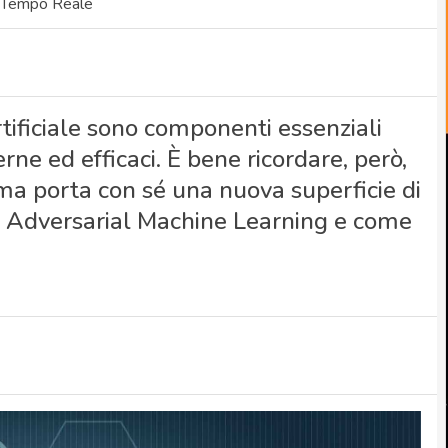
n Tempo Reale
rtificiale sono componenti essenziali
rne ed efficaci. È bene ricordare, però,
 ma porta con sé una nuova superficie di
 di Adversarial Machine Learning e come