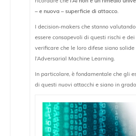
ricordare che
l’AI non è un rimedio univ
– e nuova – superficie di attacco
.
I decision-makers che stanno valutando
essere consapevoli di questi rischi e dei 
verificare che le loro difese siano solid
l’Adversarial Machine Learning.
In particolare, è fondamentale che gli e
di questi nuovi attacchi e siano in grado 