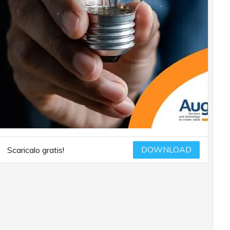
DOWNLOAD
Scaricalo gratis!