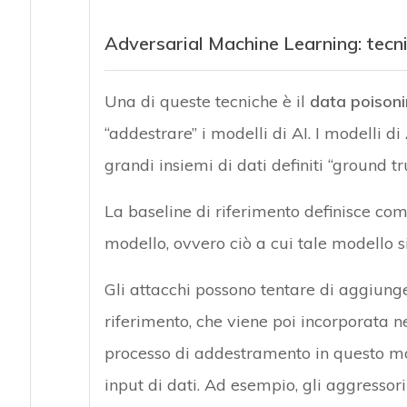
Adversarial Machine Learning: tecn
Una di queste tecniche è il
data poison
“addestrare” i modelli di AI. I modelli 
grandi insiemi di dati definiti “ground tr
La baseline di riferimento definisce co
modello, ovvero ciò a cui tale modello si 
Gli attacchi possono tentare di aggiunge
riferimento, che viene poi incorporata 
processo di addestramento in questo mo
input di dati. Ad esempio, gli aggressori