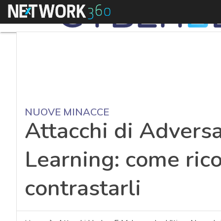
Menu
NUOVE MINACCE
Attacchi di Advers
Learning: come rico
contrastarli