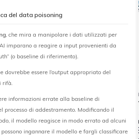
ica del data poisoning
ing
, che mira a manipolare i dati utilizzati per
di AI imparano a reagire a input provenienti da
uth” (o baseline di riferimento).
me dovrebbe essere l’output appropriato del
rifà.
re informazioni errate alla baseline di
nel processo di addestramento. Modificando il
do, il modello reagisce in modo errato ad alcuni
 possono ingannare il modello e fargli classificare