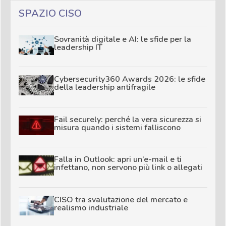
SPAZIO CISO
Sovranità digitale e AI: le sfide per la
leadership IT
Cybersecurity360 Awards 2026: le sfide
della leadership antifragile
Fail securely: perché la vera sicurezza si
misura quando i sistemi falliscono
Falla in Outlook: apri un’e-mail e ti
infettano, non servono più link o allegati
CISO tra svalutazione del mercato e
realismo industriale