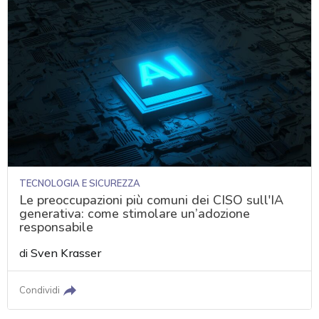
TECNOLOGIA E SICUREZZA
Le preoccupazioni più comuni dei CISO sull'IA
generativa: come stimolare un’adozione
responsabile
di
Sven Krasser
Condividi
acy