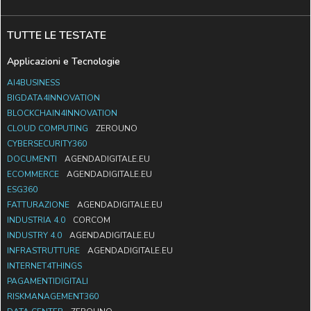
TUTTE LE TESTATE
Applicazioni e Tecnologie
AI4BUSINESS
BIGDATA4INNOVATION
BLOCKCHAIN4INNOVATION
CLOUD COMPUTING
ZEROUNO
CYBERSECURITY360
DOCUMENTI
AGENDADIGITALE.EU
ECOMMERCE
AGENDADIGITALE.EU
ESG360
FATTURAZIONE
AGENDADIGITALE.EU
INDUSTRIA 4.0
CORCOM
INDUSTRY 4.0
AGENDADIGITALE.EU
INFRASTRUTTURE
AGENDADIGITALE.EU
INTERNET4THINGS
PAGAMENTIDIGITALI
RISKMANAGEMENT360