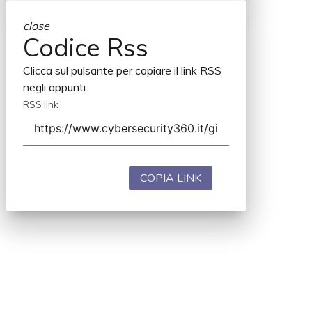
close
Codice Rss
Clicca sul pulsante per copiare il link RSS
negli appunti.
RSS link
COPIA LINK