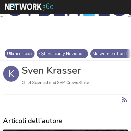
Ultimi articoli
Cybersecurity Nazionale
Malware e attacchi
Sven Krasser
K
Chief Scientist and SVP, CrowdStrike
Articoli dell'autore