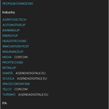
PEOPLE&CHANGE360
Industry
AGRIFOOD.TECH
AUTOMOTIVEUP
BANKINGUP
ENERGYUP
HEALTHTECH360
INNOVATION POST
INSURANCEUP
MEDIA
CORCOM
PROPTECH360
RETAILUP
SANITÀ
AGENDADIGITALE.EU
SCUOLA
AGENDADIGITALE.EU
SPACECONOMY360
TELCO
CORCOM
TURISMO
AGENDADIGITALE.EU
PA