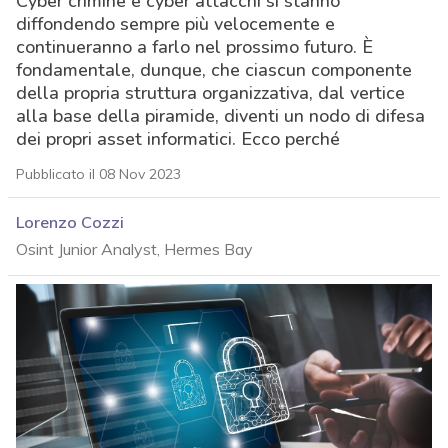
Cyber crimine e cyber attacchi si stanno
diffondendo sempre più velocemente e
continueranno a farlo nel prossimo futuro. È
fondamentale, dunque, che ciascun componente
della propria struttura organizzativa, dal vertice
alla base della piramide, diventi un nodo di difesa
dei propri asset informatici. Ecco perché
Pubblicato il 08 Nov 2023
Lorenzo Cozzi
Osint Junior Analyst, Hermes Bay
acy