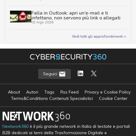
Falla in Outlook: apri un’e-mail e ti
infettano, non servono più link o allegati
03 Ago 2026
Vedi tutti gli approfondimenti >
Seguici
About
Autori
Tags
Rss Feed
Privacy e Cookie Policy
Terms&Conditions Contenuti Specialistici
Cookie Center
Nextwork360
è il più grande network in Italia di testate e portali
B2B dedicati ai temi della Trasformazione Digitale e