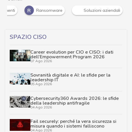
R
ndimenti
Ransomware
Soluzioni aziendali
SPAZIO CISO
Career evolution per CIO e CISO: i dati
dell’Empowerment Program 2026
07 Ago 2026
Sovranità digitale e AI: le sfide per la
leadership IT
05 Ago 2026
Cybersecurity360 Awards 2026: le sfide
della leadership antifragile
04 Ago 2026
Fail securely: perché la vera sicurezza si
misura quando i sistemi falliscono
04 Ago 2026