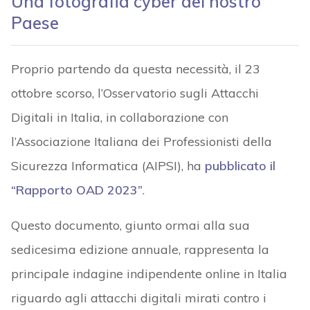
Una fotografia cyber del nostro
Paese
Proprio partendo da questa necessità, il 23
ottobre scorso, l’Osservatorio sugli Attacchi
Digitali in Italia, in collaborazione con
l’Associazione Italiana dei Professionisti della
Sicurezza Informatica (AIPSI), ha
pubblicato il
“Rapporto OAD 2023”
.
Questo documento, giunto ormai alla sua
sedicesima edizione annuale, rappresenta la
principale indagine indipendente online in Italia
riguardo agli attacchi digitali mirati contro i