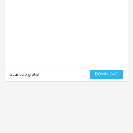
DOWNLOAD
Scaricalo gratis!