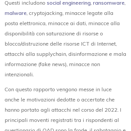
Questi includono
social engineering
,
ransomware
,
malware
, cryptojacking, minacce legate alla
posta elettronica, minacce ai dati, minacce alla
disponibilità con saturazione di risorse o
blocco/distruzione delle risorse ICT di Internet,
attacchi alla supplychain, disinformazione e mala
informazione (fake news), minacce non
intenzionali.
Con questo rapporto vengono messe in luce
anche le motivazioni dedotte o accertate che
hanno portato agli attacchi nel corso del 2022. I
principali moventi registrati tra i rispondenti al
questionario di OAD sono la frode, il sabotaggio e