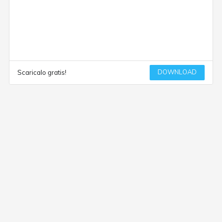
DOWNLOAD
Scaricalo gratis!