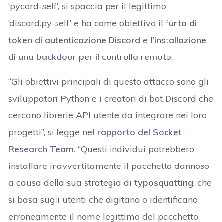
‘pycord-self’, si spaccia per il legittimo
‘discord.py-self’ e ha come obiettivo il
furto di
token di autenticazione Discord
e l’
installazione
di una
backdoor
per il controllo remoto
.
“Gli obiettivi principali di questo attacco sono gli
sviluppatori Python e i creatori di bot Discord che
cercano librerie API utente da integrare nei loro
progetti”, si legge nel
rapporto del Socket
Research Team
. “Questi individui potrebbero
installare inavvertitamente il pacchetto dannoso
a causa della sua strategia di
typosquatting
, che
si basa sugli utenti che digitano o identificano
erroneamente il nome legittimo del pacchetto