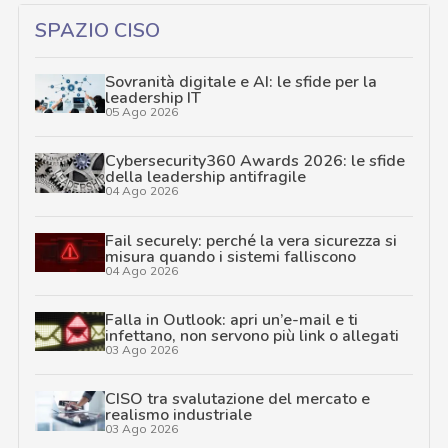
SPAZIO CISO
Sovranità digitale e AI: le sfide per la
leadership IT
05 Ago 2026
Cybersecurity360 Awards 2026: le sfide
della leadership antifragile
04 Ago 2026
Fail securely: perché la vera sicurezza si
misura quando i sistemi falliscono
04 Ago 2026
Falla in Outlook: apri un’e-mail e ti
infettano, non servono più link o allegati
03 Ago 2026
CISO tra svalutazione del mercato e
realismo industriale
03 Ago 2026