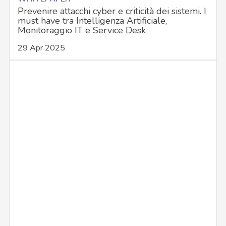
Prevenire attacchi cyber e criticità dei sistemi. I
must have tra Intelligenza Artificiale,
Monitoraggio IT e Service Desk
29 Apr 2025