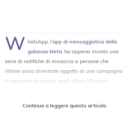
W
hatsApp, l’
app di messaggistica della
galassia Meta
, ha appena inviato una
serie di notifiche di minaccia a persone che
ritiene siano diventate oggetto di una campagna
di
spyware
avanzata negli ultimi 90 giorni.
Continua a leggere questo articolo