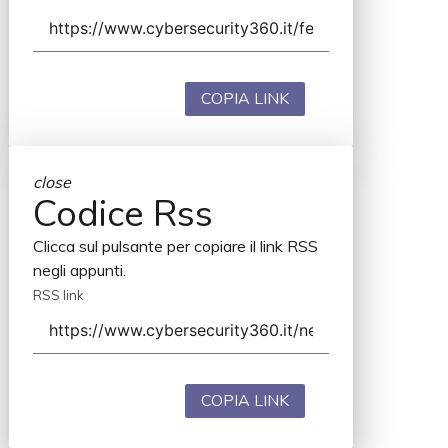
COPIA LINK
close
Codice Rss
Clicca sul pulsante per copiare il link RSS
negli appunti.
RSS link
COPIA LINK