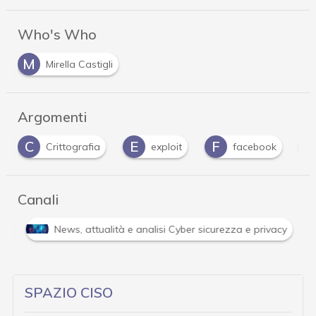
Who's Who
M
Mirella Castigli
Argomenti
C
E
F
Crittografia
exploit
facebook
Canali
i
News, attualità e analisi Cyber sicurezza e privacy
SPAZIO CISO