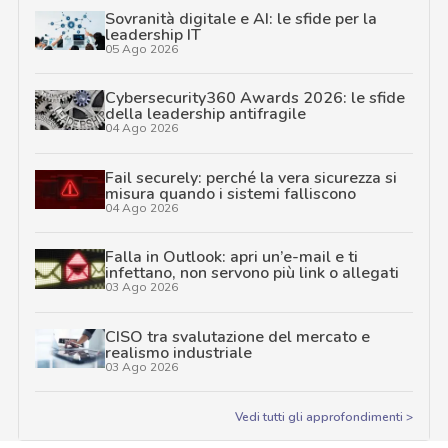
Sovranità digitale e AI: le sfide per la
leadership IT
05 Ago 2026
Cybersecurity360 Awards 2026: le sfide
della leadership antifragile
04 Ago 2026
Fail securely: perché la vera sicurezza si
misura quando i sistemi falliscono
04 Ago 2026
Falla in Outlook: apri un’e-mail e ti
infettano, non servono più link o allegati
03 Ago 2026
CISO tra svalutazione del mercato e
realismo industriale
03 Ago 2026
Vedi tutti gli approfondimenti >