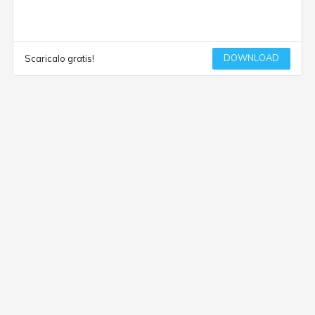
DOWNLOAD
Scaricalo gratis!