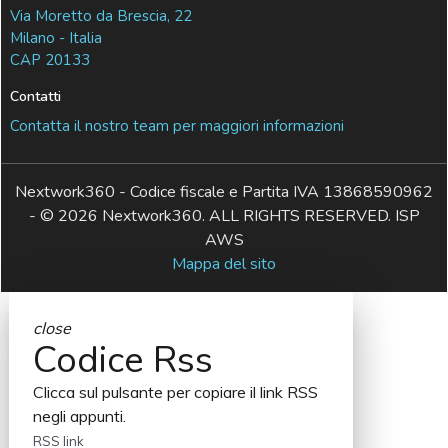
Via Moretto da Brescia, 22
Milano - Italia
CAP 20133
Contatti
Contatta il nostro team per maggiori informazioni
Nextwork360 - Codice fiscale e Partita IVA 13868590962
- © 2026 Nextwork360. ALL RIGHTS RESERVED. ISP
AWS
Mappa del sito
close
Codice Rss
Clicca sul pulsante per copiare il link RSS
negli appunti.
RSS link