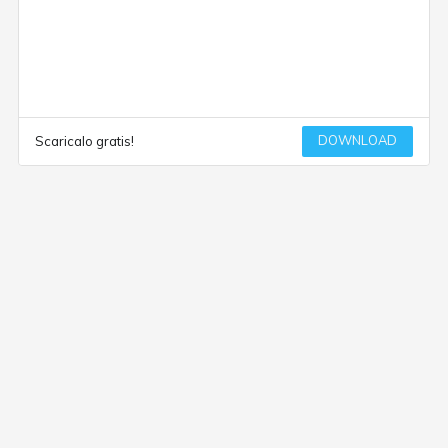
DOWNLOAD
Scaricalo gratis!