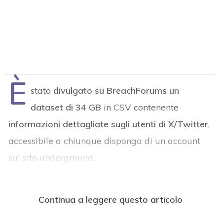
È
stato
divulgato su BreachForums un
dataset di 34 GB
in CSV contenente
informazioni dettagliate sugli utenti di X/Twitter
,
accessibile a chiunque disponga di un account
sul sito underground.
Continua a leggere questo articolo