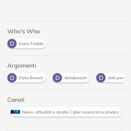
Who's Who
D
Dario Fadda
Argomenti
D
D
D
Data Breach
databreach
dati persona
Canali
i
News, attualità e analisi Cyber sicurezza e privacy