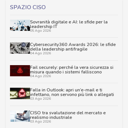
SPAZIO CISO
Sovranità digitale e AI: le sfide per la
leadership IT
05 Ago 2026
Cybersecurity360 Awards 2026: le sfide
della leadership antifragile
04 Ago 2026
Fail securely: perché la vera sicurezza si
misura quando i sistemi falliscono
04 Ago 2026
Falla in Outlook: apri un’e-mail e ti
infettano, non servono più link o allegati
03 Ago 2026
CISO tra svalutazione del mercato e
realismo industriale
03 Ago 2026