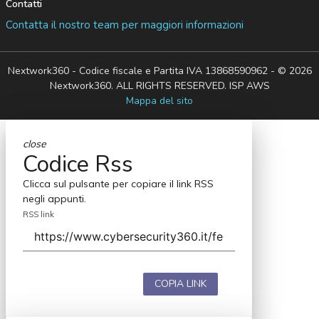
Contatti
Contatta il nostro team per maggiori informazioni
Nextwork360 - Codice fiscale e Partita IVA 13868590962 - © 2026
Nextwork360. ALL RIGHTS RESERVED. ISP AWS
Mappa del sito
close
Codice Rss
Clicca sul pulsante per copiare il link RSS
negli appunti.
RSS link
COPIA LINK