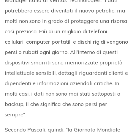
Manager Italia di Veritas Technologies: “I dati
potrebbero essere diventati il nuovo petrolio, ma
molti non sono in grado di proteggere una risorsa
così preziosa.
Più di un migliaio di telefoni
cellulari, computer portatili e dischi rigidi vengono
persi o rubati ogni giorno
. All’interno di questi
dispositivi smarriti sono memorizzate proprietà
intellettuale sensibili, dettagli riguardanti clienti e
dipendenti e informazioni aziendali critiche. In
molti casi, i dati non sono mai stati sottoposti a
backup, il che significa che sono persi per
sempre”.
Secondo Pascali, quindi, “la Giornata Mondiale