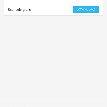
DOWNLOAD
Scaricalo gratis!