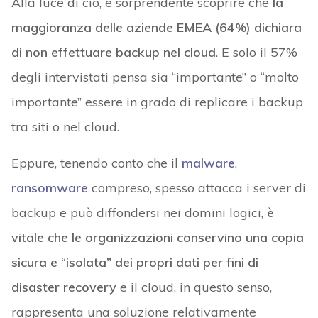
Alla luce di ciò, è sorprendente scoprire che
la
maggioranza delle aziende EMEA (64%) dichiara
di non effettuare backup nel cloud
. E solo il 57%
degli intervistati pensa sia “importante” o “molto
importante” essere in grado di replicare i backup
tra siti o nel cloud.
Eppure, tenendo conto che il
malware
,
ransomware
compreso, spesso attacca i server di
backup e può diffondersi nei domini logici,
è
vitale che le organizzazioni conservino una copia
sicura e “isolata” dei propri dati per fini di
disaster recovery
e il cloud, in questo senso,
rappresenta una soluzione relativamente