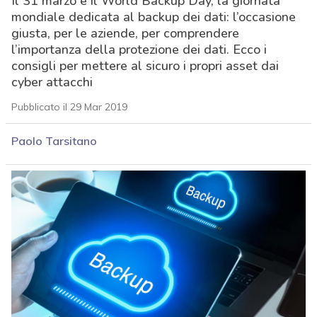
Il 31 marzo è il World Backup Day, la giornata
mondiale dedicata al backup dei dati: l’occasione
giusta, per le aziende, per comprendere
l’importanza della protezione dei dati. Ecco i
consigli per mettere al sicuro i propri asset dai
cyber attacchi
Pubblicato il 29 Mar 2019
Paolo Tarsitano
acy