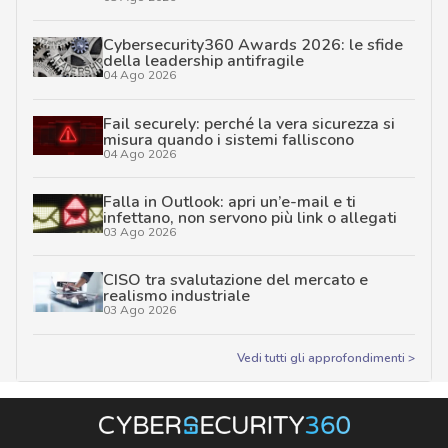
Cybersecurity360 Awards 2026: le sfide
della leadership antifragile
04 Ago 2026
Fail securely: perché la vera sicurezza si
misura quando i sistemi falliscono
04 Ago 2026
Falla in Outlook: apri un’e-mail e ti
infettano, non servono più link o allegati
03 Ago 2026
CISO tra svalutazione del mercato e
realismo industriale
03 Ago 2026
Vedi tutti gli approfondimenti >