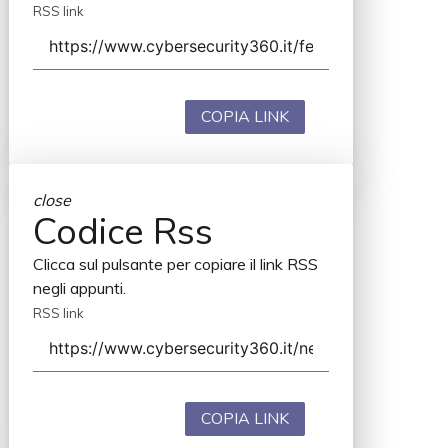
RSS link
COPIA LINK
close
Codice Rss
Clicca sul pulsante per copiare il link RSS
negli appunti.
RSS link
COPIA LINK