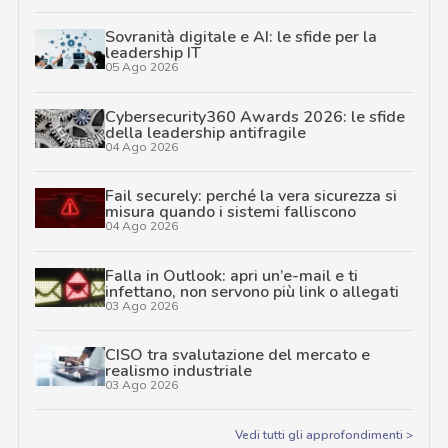
Sovranità digitale e AI: le sfide per la
leadership IT
05 Ago 2026
Cybersecurity360 Awards 2026: le sfide
della leadership antifragile
04 Ago 2026
Fail securely: perché la vera sicurezza si
misura quando i sistemi falliscono
04 Ago 2026
Falla in Outlook: apri un’e-mail e ti
infettano, non servono più link o allegati
03 Ago 2026
CISO tra svalutazione del mercato e
realismo industriale
03 Ago 2026
Vedi tutti gli approfondimenti >