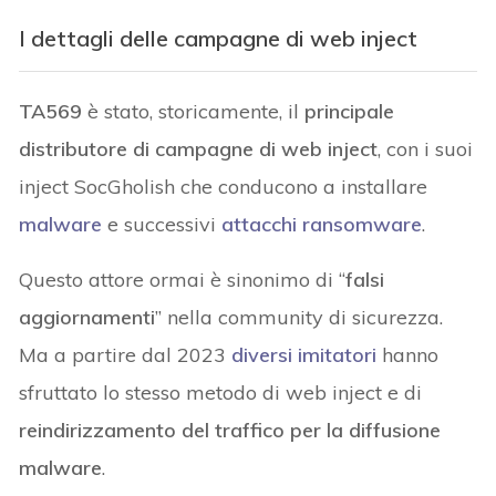
I dettagli delle campagne di web inject
TA569
è stato, storicamente, il
principale
distributore di campagne di web inject
, con i suoi
inject SocGholish che conducono a installare
malware
e successivi
attacchi ransomware
.
Questo attore ormai è sinonimo di “
falsi
aggiornamenti
” nella community di sicurezza.
Ma a partire dal 2023
diversi imitatori
hanno
sfruttato lo stesso metodo di web inject e di
reindirizzamento del traffico per la diffusione
malware
.