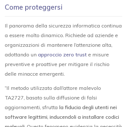
Come proteggersi
Il panorama della sicurezza informatica continua
a essere molto dinamico. Richiede ad aziende e
organizzazioni di mantenere l’attenzione alta,
adottando un
approccio zero trust
e misure
preventive e proattive per mitigare il rischio
delle minacce emergenti.
“Il metodo utilizzato dall’attore malevolo
TA2727, basato sulla diffusione di falsi
aggiornamenti, sfrutta
la fiducia degli utenti nei
software legittimi
,
inducendoli a installare codici
malevoli
. Questo fenomeno evidenzia la necessità