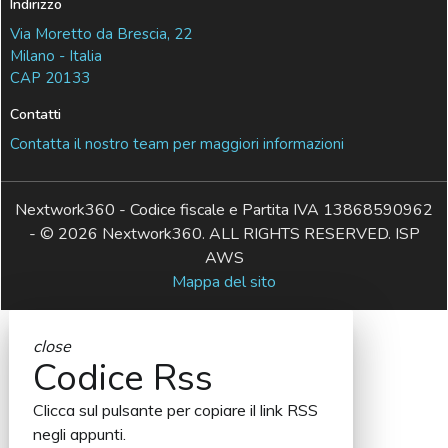
Indirizzo
Via Moretto da Brescia, 22
Milano - Italia
CAP 20133
Contatti
Contatta il nostro team per maggiori informazioni
Nextwork360 - Codice fiscale e Partita IVA 13868590962
- © 2026 Nextwork360. ALL RIGHTS RESERVED. ISP
AWS
Mappa del sito
close
Codice Rss
Clicca sul pulsante per copiare il link RSS
negli appunti.