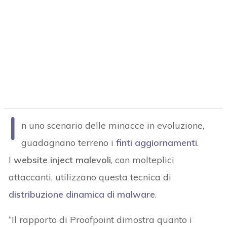
I
n uno scenario delle minacce in evoluzione,
guadagnano terreno i
finti aggiornamenti
.
I
website inject malevoli
, con molteplici
attaccanti, utilizzano questa tecnica di
distribuzione dinamica di malware
.
“Il rapporto di Proofpoint dimostra quanto i