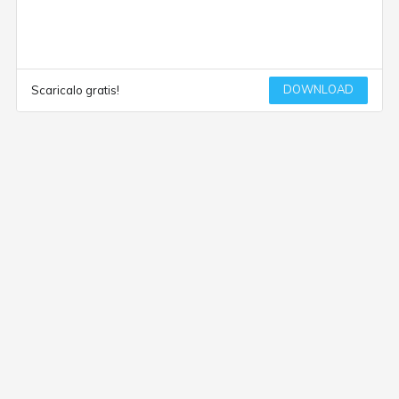
DOWNLOAD
Scaricalo gratis!