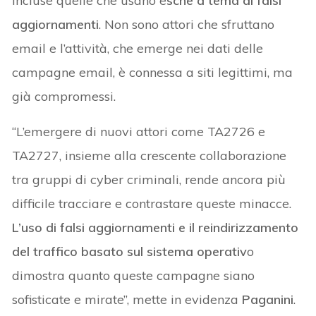
incluse quelle che usano e
sche a tema di falsi
aggiornamenti
. Non sono attori che sfruttano
email e l’attività, che emerge nei dati delle
campagne email, è connessa a siti legittimi, ma
già compromessi.
“L’emergere di nuovi attori come TA2726 e
TA2727, insieme alla crescente collaborazione
tra gruppi di cyber criminali, rende ancora più
difficile tracciare e contrastare queste minacce.
L’uso di falsi aggiornamenti e il reindirizzamento
del traffico basato sul sistema operativ
o
dimostra quanto queste campagne siano
sofisticate e mirate”, mette in evidenza
Paganini
.