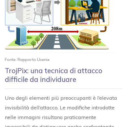
Fonte: Rapporto Usenix.
TrojPix: una tecnica di attacco
difficile da individuare
Uno degli elementi più preoccupanti è l’elevata
invisibilità dell’attacco. Le modifiche introdotte
nelle immagini risultano praticamente
impossibili da distinguere anche confrontando