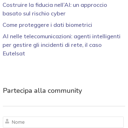
Costruire la fiducia nell’AI: un approccio
basato sul rischio cyber
Come proteggere i dati biometrici
AI nelle telecomunicazioni: agenti intelligenti
per gestire gli incidenti di rete, il caso
Eutelsat
Partecipa alla community
N