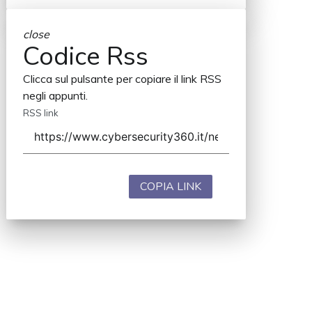
close
Codice Rss
Clicca sul pulsante per copiare il link RSS
negli appunti.
RSS link
COPIA LINK