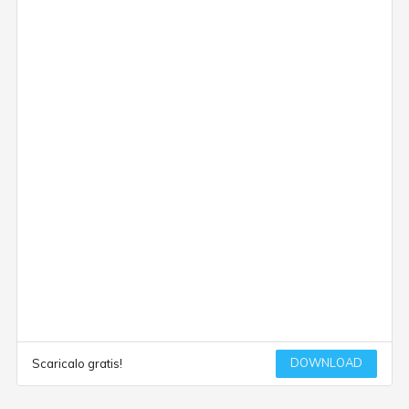
DOWNLOAD
Scaricalo gratis!