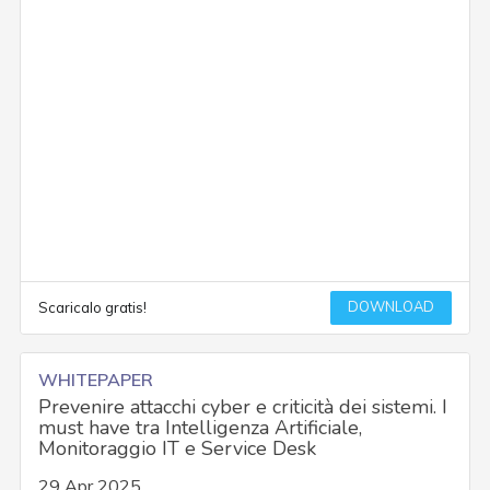
DOWNLOAD
Scaricalo gratis!
WHITEPAPER
Prevenire attacchi cyber e criticità dei sistemi. I
must have tra Intelligenza Artificiale,
Monitoraggio IT e Service Desk
29 Apr 2025