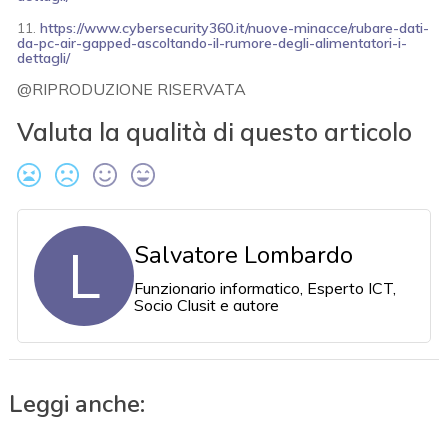
11.
https://www.cybersecurity360.it/nuove-minacce/rubare-dati-
da-pc-air-gapped-ascoltando-il-rumore-degli-alimentatori-i-
dettagli/
@RIPRODUZIONE RISERVATA
Valuta la qualità di questo articolo
L
Salvatore Lombardo
Funzionario informatico, Esperto ICT,
Socio Clusit e autore
Leggi anche: