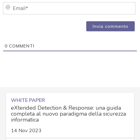
Em
0
COMMENTI
WHITE PAPER
eXtended Detection & Response: una guida
completa al nuovo paradigma della sicurezza
informatica
14 Nov 2023