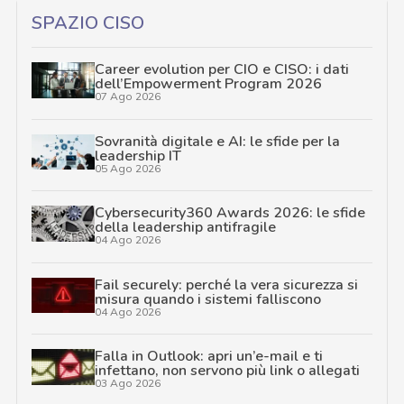
SPAZIO CISO
Career evolution per CIO e CISO: i dati
dell’Empowerment Program 2026
07 Ago 2026
Sovranità digitale e AI: le sfide per la
leadership IT
05 Ago 2026
Cybersecurity360 Awards 2026: le sfide
della leadership antifragile
04 Ago 2026
Fail securely: perché la vera sicurezza si
misura quando i sistemi falliscono
04 Ago 2026
Falla in Outlook: apri un’e-mail e ti
infettano, non servono più link o allegati
03 Ago 2026