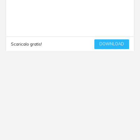
DOWNLOAD
Scaricalo gratis!