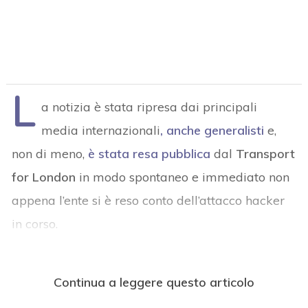
L
a notizia è stata ripresa dai principali
media internazionali
, anche generalisti
e,
non di meno,
è stata resa pubblica
dal
Transport
for London
in modo spontaneo e immediato non
appena l’ente si è reso conto dell’attacco hacker
in corso.
Continua a leggere questo articolo