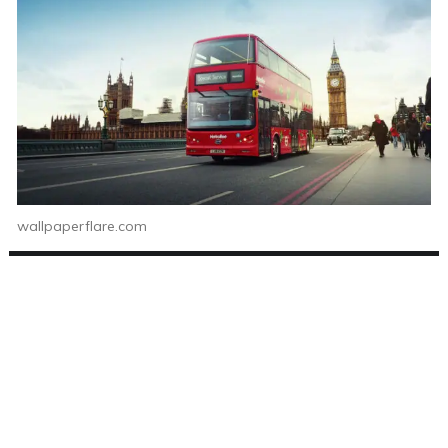
wallpaperflare.com