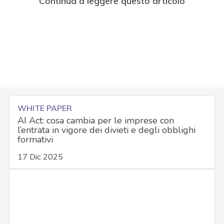
Continua a leggere questo articolo
WHITE PAPER
AI Act: cosa cambia per le imprese con
l’entrata in vigore dei divieti e degli obblighi
formativi
17 Dic 2025