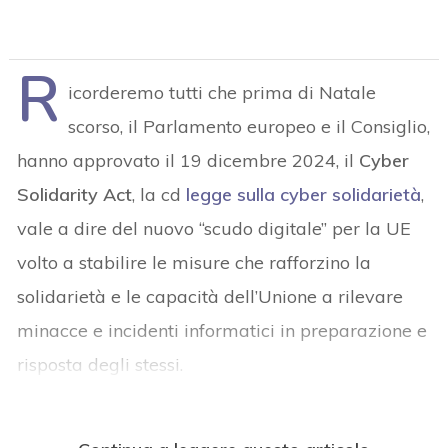
R
icorderemo tutti che prima di Natale
scorso, il Parlamento europeo e il Consiglio,
hanno approvato il 19 dicembre 2024, il
Cyber
Solidarity Act
, la cd
legge sulla cyber solidarietà
,
vale a dire del nuovo “scudo digitale” per la UE
volto a stabilire le misure che rafforzino la
solidarietà e le capacità dell’Unione a rilevare
minacce e incidenti informatici in preparazione e
risposta degli stessi.