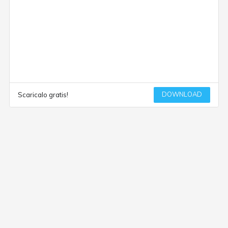
DOWNLOAD
Scaricalo gratis!