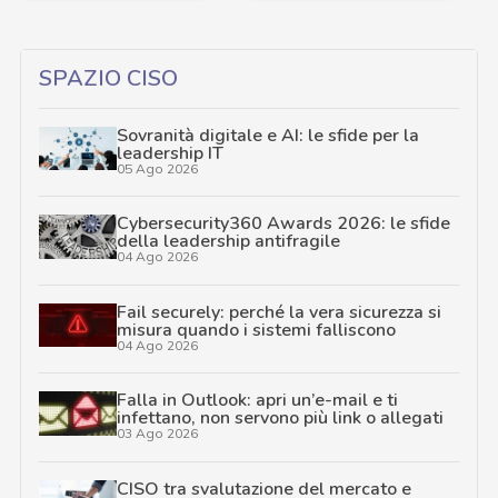
SPAZIO CISO
Sovranità digitale e AI: le sfide per la
leadership IT
05 Ago 2026
Cybersecurity360 Awards 2026: le sfide
della leadership antifragile
04 Ago 2026
Fail securely: perché la vera sicurezza si
misura quando i sistemi falliscono
04 Ago 2026
Falla in Outlook: apri un’e-mail e ti
infettano, non servono più link o allegati
03 Ago 2026
CISO tra svalutazione del mercato e