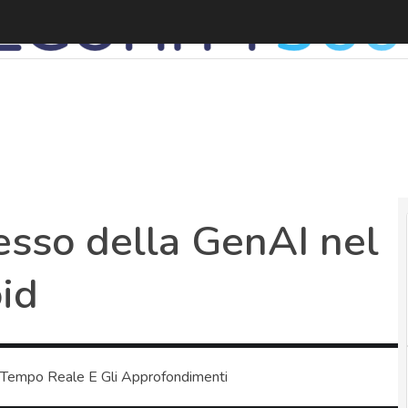
esso della GenAI nel
id
 Tempo Reale E Gli Approfondimenti