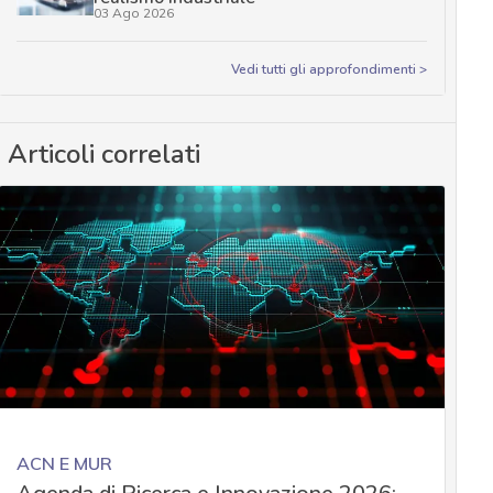
03 Ago 2026
Vedi tutti gli approfondimenti >
Articoli correlati
ACN E MUR