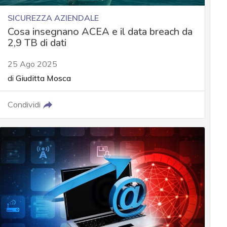
SICUREZZA AZIENDALE
Cosa insegnano ACEA e il data breach da
2,9 TB di dati
25 Ago 2025
di
Giuditta Mosca
Condividi