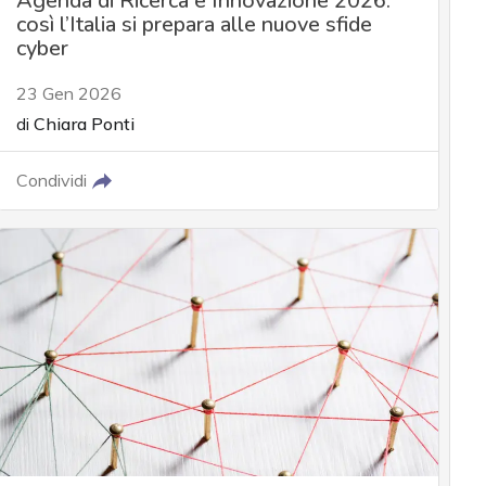
Agenda di Ricerca e Innovazione 2026:
così l’Italia si prepara alle nuove sfide
cyber
23 Gen 2026
di
Chiara Ponti
Condividi