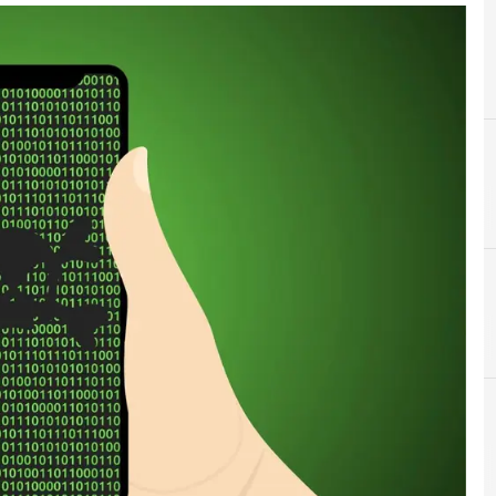
A
AI generative
r e Malware: le ultime news in tempo reale e gli approfondimenti