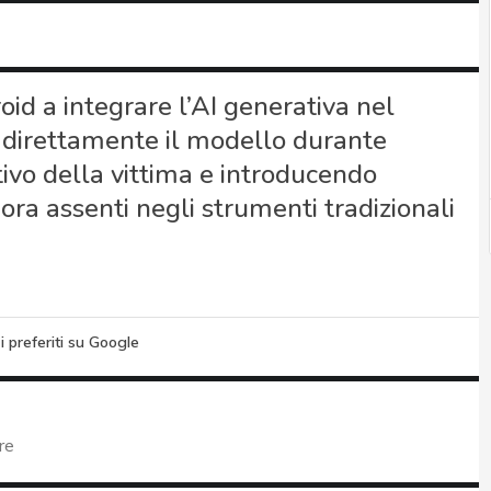
d a integrare l’AI generativa nel
o direttamente il modello durante
ivo della vittima e introducendo
ra assenti negli strumenti tradizionali
i preferiti su Google
re