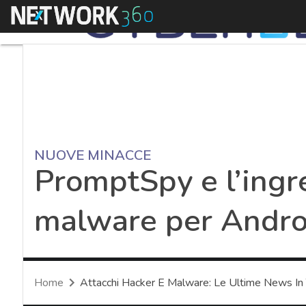
Menu
NUOVE MINACCE
PromptSpy e l’ingr
malware per Andro
Home
Attacchi Hacker E Malware: Le Ultime News In