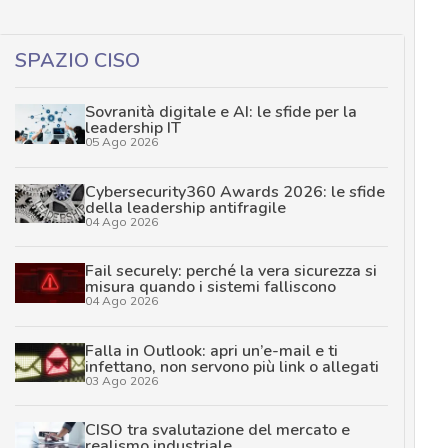
SPAZIO CISO
Sovranità digitale e AI: le sfide per la
leadership IT
05 Ago 2026
Cybersecurity360 Awards 2026: le sfide
della leadership antifragile
04 Ago 2026
Fail securely: perché la vera sicurezza si
misura quando i sistemi falliscono
04 Ago 2026
Falla in Outlook: apri un’e-mail e ti
infettano, non servono più link o allegati
03 Ago 2026
CISO tra svalutazione del mercato e
realismo industriale