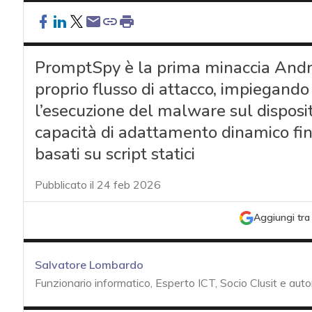
PromptSpy è la prima minaccia Androi
proprio flusso di attacco, impiegand
l’esecuzione del malware sul disposit
capacità di adattamento dinamico fino
basati su script statici
Pubblicato il 24 feb 2026
Aggiungi tra 
Salvatore Lombardo
Funzionario informatico, Esperto ICT, Socio Clusit e auto