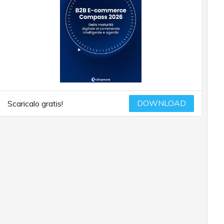
DOWNLOAD
Scaricalo gratis!