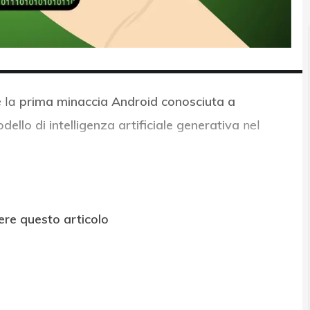
è la
prima minaccia Android conosciuta a
llo di intelligenza artificiale generativa
nel
ere questo articolo