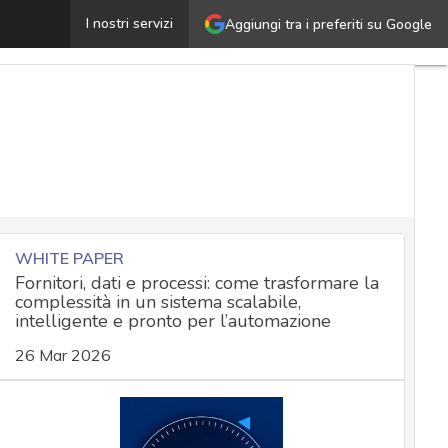
PromptSpy e l’ingresso della GenAI nel malware per A
I nostri servizi
Aggiungi tra i preferiti su Google
WHITE PAPER
Fornitori, dati e processi: come trasformare la
complessità in un sistema scalabile,
intelligente e pronto per l’automazione
26 Mar 2026