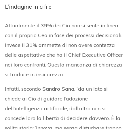
L’indagine in cifre
Attualmente il
39%
dei Cio non si sente in linea
con il proprio Ceo in fase dei processi decisionali.
Invece il
31%
ammette di non avere contezza
delle aspettative che ha il Chief Executive Officer
nei loro confronti. Questa mancanza di chiarezza
si traduce in insicurezza.
Infatti, secondo
Sandro Sana
, “da un lato si
chiede ai Cio di guidare l’adozione
dell’intelligenza artificiale, dall’altro non si
concede loro la libertà di decidere davvero. È la
solita storia: ‘innova, ma senza disturbare troppo