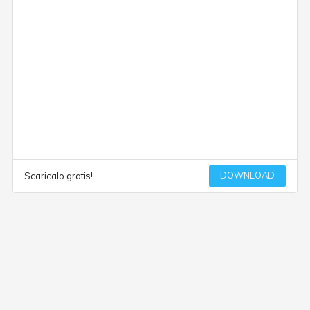
DOWNLOAD
Scaricalo gratis!