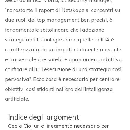
Secondo
Enrico Morisi
, Ict Security manager,
“nonostante il report di Netskope si concentri su
due ruoli del top management ben precisi, è
fondamentale sottolineare che l’adozione
strategica di tecnologie come quelle dell’IA è
caratterizzata da un impatto talmente rilevante
e trasversale che sarebbe quantomeno riduttivo
confinare all’IT l’esecuzione di una strategia così
pervasiva”. Ecco cosa è necessario per centrare
obiettivi così sfidanti nell’era dell’intelligenza
artificiale.
Indice degli argomenti
Ceo e Cio, un allineamento necessario per