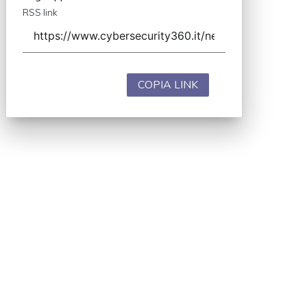
RSS link
COPIA LINK