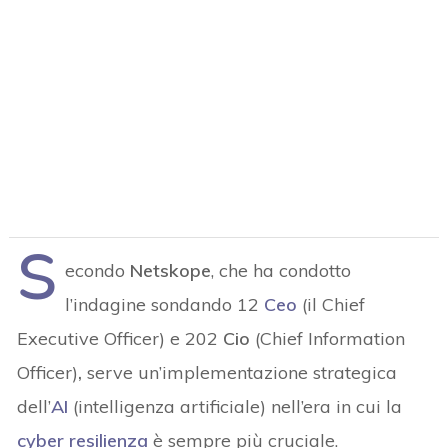
S
econdo
Netskope
, che ha condotto
l’indagine sondando 12
Ceo
(il Chief
Executive Officer) e 202
Cio
(Chief Information
Officer)
,
serve un’implementazione strategica
dell’
AI
(intelligenza artificiale) nell’era in cui la
cyber resilienza
è sempre più cruciale.