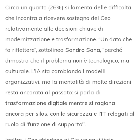
Circa un quarto (26%) si lamenta delle difficoltà
che incontra a ricevere sostegno del Ceo
relativamente alle decisioni chiave di
modernizzazione e trasformazione. “Un dato che
fa riflettere”, sottolinea
Sandro Sana
, “perché
dimostra che il problema non è tecnologico, ma
culturale. L’IA sta cambiando i modelli
organizzativi, ma la mentalità di molte direzioni
resta ancorata al passato: si parla di
trasformazione digitale mentre si ragiona
ancora per silos, con la sicurezza e l’IT relegati al
ruolo di ‘funzione di supporto’
”.
Inoltre, i Ceo chiedono ai Cio un equilibrio