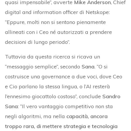
quasi impensabile”, avverte
Mike Anderson
, Chief
digital and information officer di Netskope:
“Eppure, molti non si sentono pienamente
allineati con i Ceo né autorizzati a prendere
decisioni di lungo periodo”.
Tuttavia da questa ricerca si ricava un
“messaggio semplice”, secondo
Sana
. “O si
costruisce una governance a due voci, dove Ceo
e Cio parlano la stessa lingua, o l’AI resterà
l’ennesimo giocattolo costoso”, conclude
Sandro
Sana
: “Il vero vantaggio competitivo non sta
negli algoritmi, ma nella
capacità, ancora
troppo rara, di mettere strategia e tecnologia