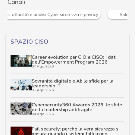
Canali
News, attualità e analisi Cyber sicurezza e privacy
SPAZIO CISO
Career evolution per CIO e CISO: i dati
dell’Empowerment Program 2026
07 Ago 2026
Sovranità digitale e AI: le sfide per la
leadership IT
05 Ago 2026
Cybersecurity360 Awards 2026: le sfide
della leadership antifragile
04 Ago 2026
Fail securely: perché la vera sicurezza si
misura quando i sistemi falliscono