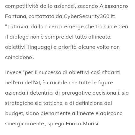
competitività delle aziende”, secondo
Alessandro
Fontana
, contattato da CyberSecurity360.it:
“Tuttavia, dalla ricerca emerge che tra Cio e Ceo
il dialogo non è sempre del tutto allineato:
obiettivi, linguaggi e priorità alcune volte non
coincidono”.
Invece “per il successo di obiettivi così sfidanti
nell’era dell’AI, è cruciale che tutte le figure
aziendali detentrici di prerogative decisionali, sia
strategiche sia tattiche, e di definizione del
budget, siano pienamente allineate e agiscano
sinergicamente”, spiega
Enrico
Morisi
.