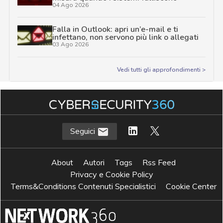
04 Ago 2026
Falla in Outlook: apri un’e-mail e ti
infettano, non servono più link o allegati
03 Ago 2026
Vedi tutti gli approfondimenti >
Seguici
About
Autori
Tags
Rss Feed
Privacy e Cookie Policy
Terms&Conditions Contenuti Specialistici
Cookie Center