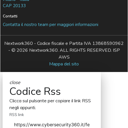
CAP 20133
Contatti
Contatta il nostro team per maggiori informazioni
Nextwork360 - Codice fiscale e Partita IVA 13868590962
- © 2026 Nextwork360. ALL RIGHTS RESERVED. ISP
AWS
Mappa del sito
close
Codice Rss
Clicca sul pulsante per copiare il link RSS
negli appunti.
RSS link