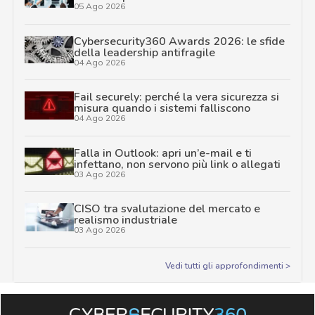
05 Ago 2026
Cybersecurity360 Awards 2026: le sfide
della leadership antifragile
04 Ago 2026
Fail securely: perché la vera sicurezza si
misura quando i sistemi falliscono
04 Ago 2026
Falla in Outlook: apri un’e-mail e ti
infettano, non servono più link o allegati
03 Ago 2026
CISO tra svalutazione del mercato e
realismo industriale
03 Ago 2026
Vedi tutti gli approfondimenti >