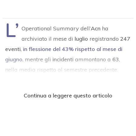
L’
Operational Summary dell’
Acn
ha
archiviato il mese di
luglio
registrando
247
eventi
,
in flessione del 43% rispetto al mese di
giugno
, mentre gli
incidenti
ammontano a
63
,
nella media rispetto al semestre precedente.
Continua a leggere questo articolo