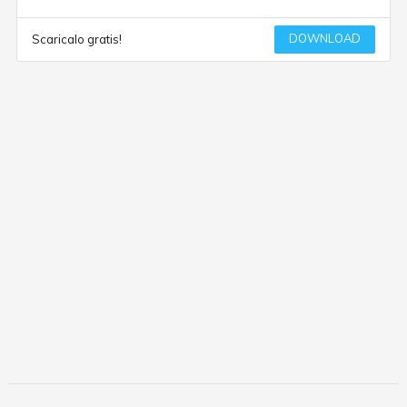
DOWNLOAD
Scaricalo gratis!