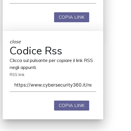
COPIA LINK
close
Codice Rss
Clicca sul pulsante per copiare il link RSS
negli appunti.
RSS link
COPIA LINK