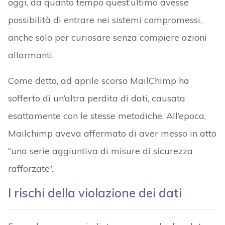
oggi, da quanto tempo quest’ultimo avesse
possibilità di entrare nei sistemi compromessi,
anche solo per curiosare senza compiere azioni
allarmanti.
Come detto, ad aprile scorso MailChimp ha
sofferto di un’altra perdita di dati, causata
esattamente con le stesse metodiche. All’epoca,
Mailchimp aveva affermato di aver messo in atto
“una serie aggiuntiva di misure di sicurezza
rafforzate”.
I rischi della violazione dei dati