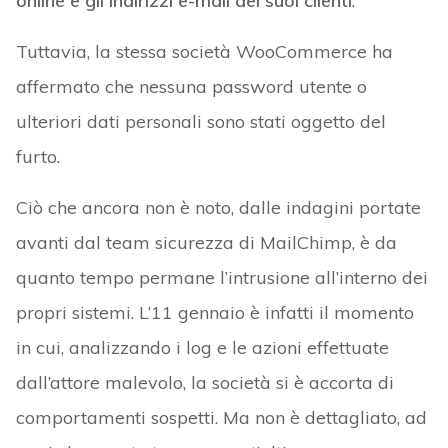
online e gli indirizzi e-mail dei suoi clienti
.
Tuttavia, la stessa società WooCommerce ha
affermato che nessuna password utente o
ulteriori dati personali sono stati oggetto del
furto.
Ciò che ancora non è noto, dalle indagini portate
avanti dal team sicurezza di MailChimp, è da
quanto tempo permane l’intrusione all’interno dei
propri sistemi. L’11 gennaio è infatti il momento
in cui, analizzando i log e le azioni effettuate
dall’attore malevolo, la società si è accorta di
comportamenti sospetti. Ma non è dettagliato, ad