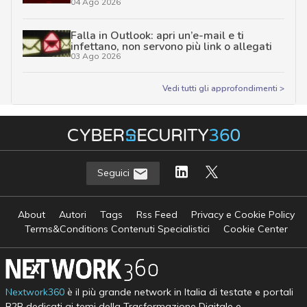
04 Ago 2026
Falla in Outlook: apri un’e-mail e ti
infettano, non servono più link o allegati
03 Ago 2026
Vedi tutti gli approfondimenti >
Seguici
About
Autori
Tags
Rss Feed
Privacy e Cookie Policy
Terms&Conditions Contenuti Specialistici
Cookie Center
Nextwork360
è il più grande network in Italia di testate e portali
B2B dedicati ai temi della Trasformazione Digitale e