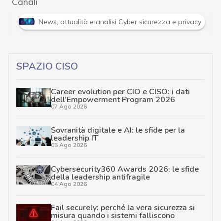
Canali
tacchi hacker e Malware: le ultime news in tempo reale e gli appro
SPAZIO CISO
Career evolution per CIO e CISO: i dati
dell’Empowerment Program 2026
07 Ago 2026
Sovranità digitale e AI: le sfide per la
leadership IT
05 Ago 2026
Cybersecurity360 Awards 2026: le sfide
della leadership antifragile
04 Ago 2026
Fail securely: perché la vera sicurezza si
misura quando i sistemi falliscono