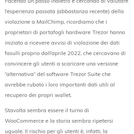
Facendo un passo indietro e cercando di valutare
l’esperienza passata (abbastanza recente) della
violazione a MailChimp, ricordiamo che i
proprietari di portafogli hardware Trezor hanno
iniziato a ricevere avvisi di violazione dei dati
fasulli proprio dall’aprile 2022, che cercavano di
convincere gli utenti a scaricare una versione
“alternativa” del software Trezor Suite che
avrebbe rubato i loro importanti dati utili al
recupero dei propri wallet.
Stavolta sembra essere il turno di
WooCommerce e la storia sembra ripetersi
uguale. Il rischio per gli utenti è, infatti, la