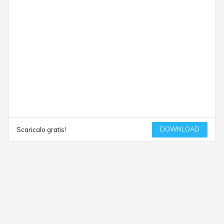
DOWNLOAD
Scaricalo gratis!