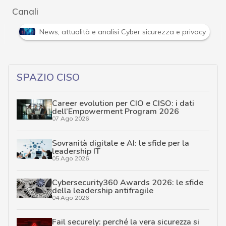
Canali
Attacchi hacker e Malware: le ultime news in tempo reale 
SPAZIO CISO
Career evolution per CIO e CISO: i dati
dell’Empowerment Program 2026
07 Ago 2026
Sovranità digitale e AI: le sfide per la
leadership IT
05 Ago 2026
Cybersecurity360 Awards 2026: le sfide
della leadership antifragile
04 Ago 2026
Fail securely: perché la vera sicurezza si