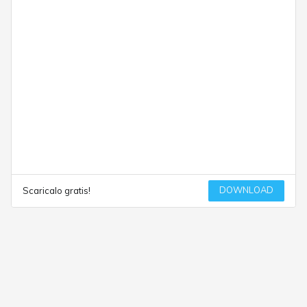
DOWNLOAD
Scaricalo gratis!