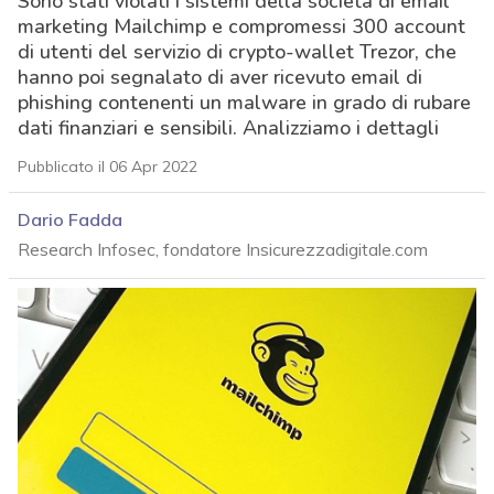
Sono stati violati i sistemi della società di email
marketing Mailchimp e compromessi 300 account
di utenti del servizio di crypto-wallet Trezor, che
hanno poi segnalato di aver ricevuto email di
phishing contenenti un malware in grado di rubare
dati finanziari e sensibili. Analizziamo i dettagli
Pubblicato il 06 Apr 2022
Dario Fadda
Research Infosec, fondatore Insicurezzadigitale.com
acy