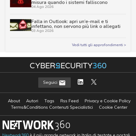
misura quando i sistemi falliscono
04 Ago 2026
Falla in Outlook: apri un’e-mail e ti
infettano, non servono più link o allegati
03 Ago 2026
Vedi tutti gli approfondimenti >
Seguici
About
Autori
Tags
Rss Feed
Privacy e Cookie Policy
Terms&Conditions Contenuti Specialistici
Cookie Center
Nextwork360
è il più grande network in Italia di testate e portali