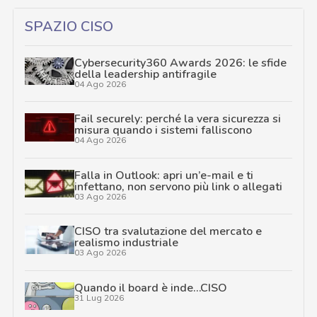
SPAZIO CISO
Cybersecurity360 Awards 2026: le sfide
della leadership antifragile
04 Ago 2026
Fail securely: perché la vera sicurezza si
misura quando i sistemi falliscono
04 Ago 2026
Falla in Outlook: apri un’e-mail e ti
infettano, non servono più link o allegati
03 Ago 2026
CISO tra svalutazione del mercato e
realismo industriale
03 Ago 2026
Quando il board è inde…CISO
31 Lug 2026