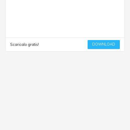
DOWNLOAD
Scaricalo gratis!