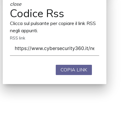
close
Codice Rss
Clicca sul pulsante per copiare il link RSS
negli appunti.
RSS link
COPIA LINK