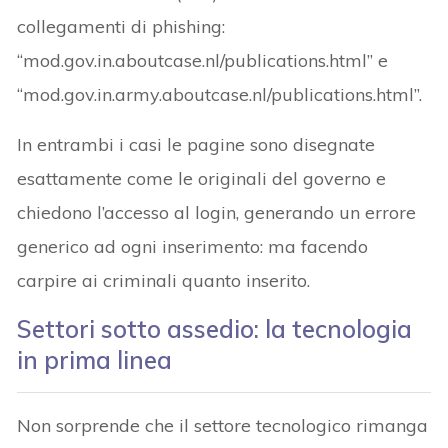
collegamenti di phishing:
“mod.gov.in.aboutcase.nl/publications.html” e
“mod.gov.in.army.aboutcase.nl/publications.html”.
In entrambi i casi le pagine sono disegnate
esattamente come le originali del governo e
chiedono l’accesso al login, generando un errore
generico ad ogni inserimento: ma facendo
carpire ai criminali quanto inserito.
Settori sotto assedio: la tecnologia
in prima linea
Non sorprende che il settore tecnologico rimanga