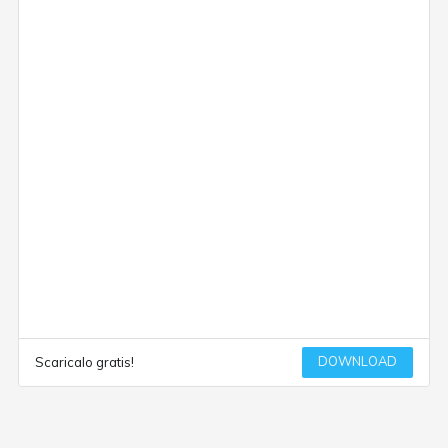
DOWNLOAD
Scaricalo gratis!