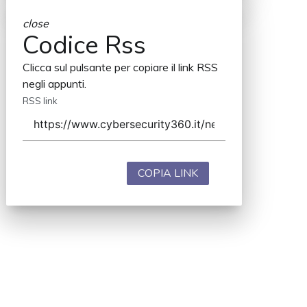
close
Codice Rss
Clicca sul pulsante per copiare il link RSS
negli appunti.
RSS link
COPIA LINK