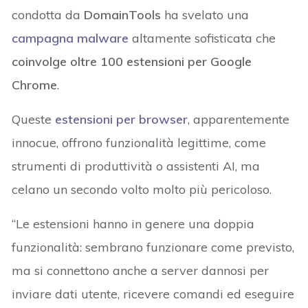
condotta da
DomainTools
ha svelato una
campagna malware
altamente sofisticata che
coinvolge oltre 100 estensioni per Google
Chrome
.
Queste
estensioni per browser
, apparentemente
innocue, offrono funzionalità legittime, come
strumenti di produttività o assistenti AI, ma
celano un secondo volto molto più pericoloso.
“Le estensioni hanno in genere una doppia
funzionalità: sembrano funzionare come previsto,
ma si connettono anche a server dannosi per
inviare dati utente, ricevere comandi ed eseguire