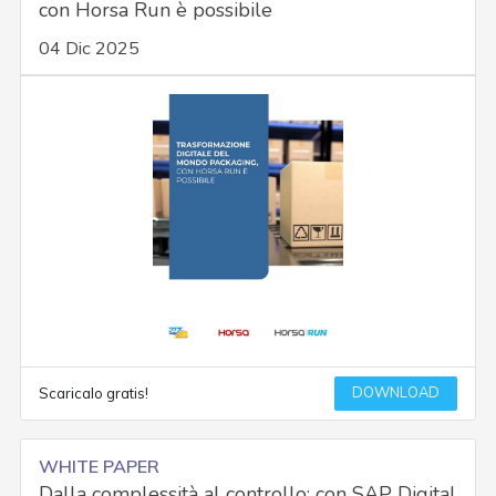
con Horsa Run è possibile
04 Dic 2025
DOWNLOAD
Scaricalo gratis!
WHITE PAPER
Dalla complessità al controllo: con SAP Digital