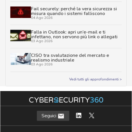
Fail securely: perché la vera sicurezza si
misura quando i sistemi falliscono
04 Ago 2026
Falla in Outlook: apri un’e-mail e ti
infettano, non servono più link o allegati
03 Ago 2026
CISO tra svalutazione del mercato e
realismo industriale
03 Ago 2026
Vedi tutti gli approfondimenti >
Seguici