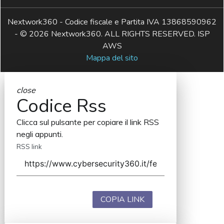
Nextwork360 - Codice fiscale e Partita IVA 13868590962
- © 2026 Nextwork360. ALL RIGHTS RESERVED. ISP
AWS
Mappa del sito
close
Codice Rss
Clicca sul pulsante per copiare il link RSS
negli appunti.
RSS link
COPIA LINK