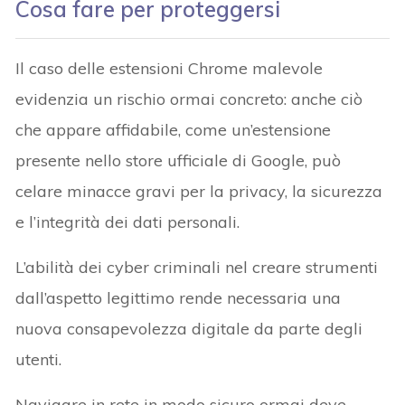
Cosa fare per proteggersi
Il caso delle estensioni Chrome malevole
evidenzia un rischio ormai concreto: anche ciò
che appare affidabile, come un’estensione
presente nello store ufficiale di Google, può
celare minacce gravi per la privacy, la sicurezza
e l’integrità dei dati personali.
L’abilità dei cyber criminali nel creare strumenti
dall’aspetto legittimo rende necessaria una
nuova consapevolezza digitale da parte degli
utenti.
Navigare in rete in modo sicuro ormai deve