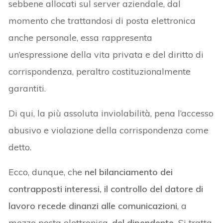
sebbene allocati sul server aziendale, dal
momento che trattandosi di posta elettronica
anche personale, essa rappresenta
un’espressione della vita privata e del diritto di
corrispondenza, peraltro costituzionalmente
garantiti.
Di qui, la più assoluta inviolabilità, pena l’accesso
abusivo e violazione della corrispondenza come
detto.
Ecco, dunque, che
nel bilanciamento dei
contrapposti interessi, il controllo del datore di
lavoro recede dinanzi alle comunicazioni
, a
mezzo posta elettronica,
del dipendente.
Si tratta