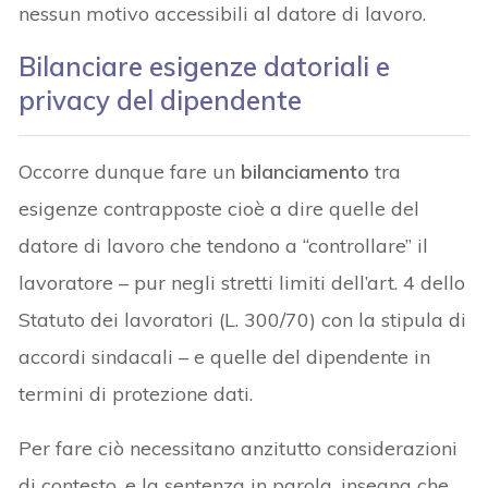
nessun motivo accessibili al datore di lavoro.
Bilanciare esigenze datoriali e
privacy del dipendente
Occorre dunque fare un
bilanciamento
tra
esigenze contrapposte cioè a dire quelle del
datore di lavoro che tendono a “controllare” il
lavoratore – pur negli stretti limiti dell’art. 4 dello
Statuto dei lavoratori (L. 300/70) con la stipula di
accordi sindacali – e quelle del dipendente in
termini di protezione dati.
Per fare ciò necessitano anzitutto considerazioni
di contesto, e la sentenza in parola, insegna che