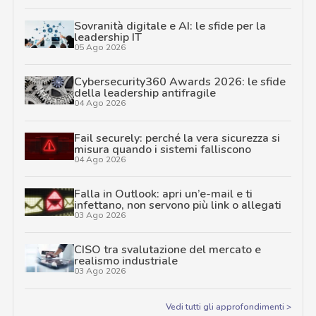
Sovranità digitale e AI: le sfide per la
leadership IT
05 Ago 2026
Cybersecurity360 Awards 2026: le sfide
della leadership antifragile
04 Ago 2026
Fail securely: perché la vera sicurezza si
misura quando i sistemi falliscono
04 Ago 2026
Falla in Outlook: apri un’e-mail e ti
infettano, non servono più link o allegati
03 Ago 2026
CISO tra svalutazione del mercato e
realismo industriale
03 Ago 2026
Vedi tutti gli approfondimenti >