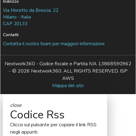
Indirizzo
Via Moretto da Brescia, 22
Milano - Italia
CAP 20133
Contatti
Contatta il nostro team per maggiori informazioni
Nextwork360 - Codice fiscale e Partita IVA 13868590962
- © 2026 Nextwork360. ALL RIGHTS RESERVED. ISP
AWS
Mappa del sito
close
Codice Rss
Clicca sul pulsante per copiare il link RSS
negli appunti.