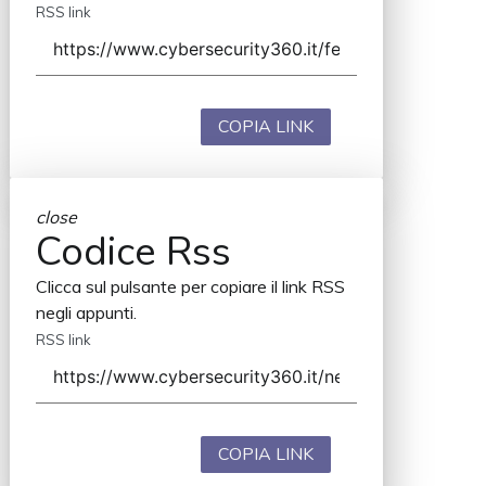
RSS link
COPIA LINK
close
Codice Rss
Clicca sul pulsante per copiare il link RSS
negli appunti.
RSS link
COPIA LINK