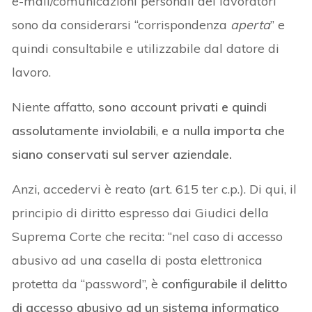
e-mail/comunicazioni personali dei lavoratori
sono da considerarsi “corrispondenza
aperta
” e
quindi consultabile e utilizzabile dal datore di
lavoro.
Niente affatto,
sono account privati e quindi
assolutamente inviolabili
,
e a nulla importa che
siano conservati sul server aziendale.
Anzi, accedervi è reato (art. 615 ter c.p.). Di qui, il
principio di diritto espresso dai Giudici della
Suprema Corte che recita: “nel caso di accesso
abusivo ad una casella di posta elettronica
protetta da “password”, è
configurabile il delitto
di accesso abusivo ad un sistema informatico