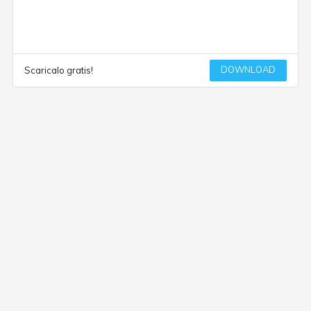
DOWNLOAD
Scaricalo gratis!