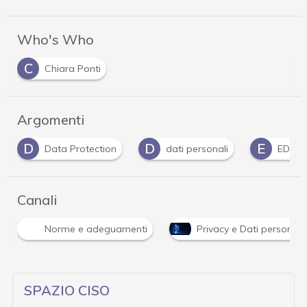
Who's Who
C
Chiara Ponti
Argomenti
D
D
E
Data Protection
dati personali
EDPB
Canali
Norme e adeguamenti
Privacy e Dati personali
SPAZIO CISO