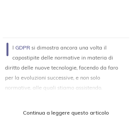
I
l
GDPR
si dimostra ancora una volta il
capostipite delle normative in materia di
diritto delle nuove tecnologie, facendo da faro
per la evoluzioni successive, e non solo
normative, alle quali stiamo assistendo.
Continua a leggere questo articolo