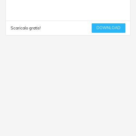
DOWNLOAD
Scaricalo gratis!