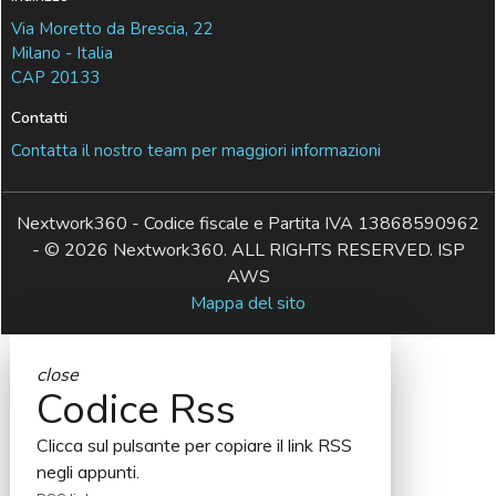
Via Moretto da Brescia, 22
Milano - Italia
CAP 20133
Contatti
Contatta il nostro team per maggiori informazioni
Nextwork360 - Codice fiscale e Partita IVA 13868590962
- © 2026 Nextwork360. ALL RIGHTS RESERVED. ISP
AWS
Mappa del sito
close
Codice Rss
Clicca sul pulsante per copiare il link RSS
negli appunti.