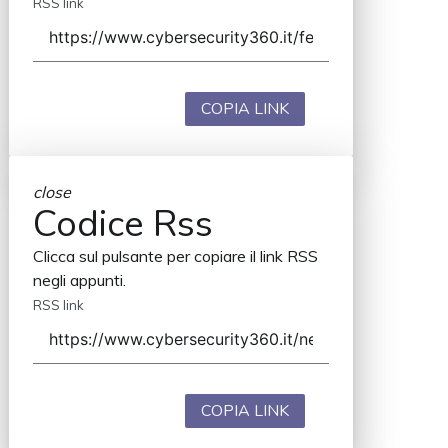
RSS link
COPIA LINK
close
Codice Rss
Clicca sul pulsante per copiare il link RSS
negli appunti.
RSS link
COPIA LINK