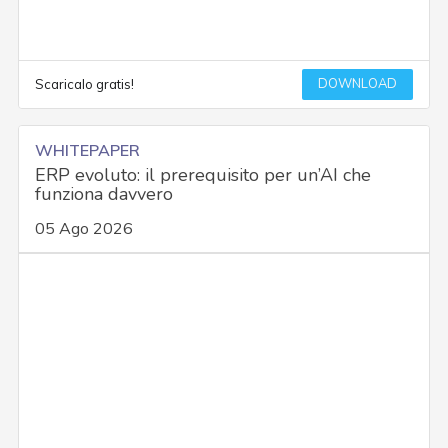
DOWNLOAD
Scaricalo gratis!
WHITEPAPER
ERP evoluto: il prerequisito per un’AI che
funziona davvero
05 Ago 2026