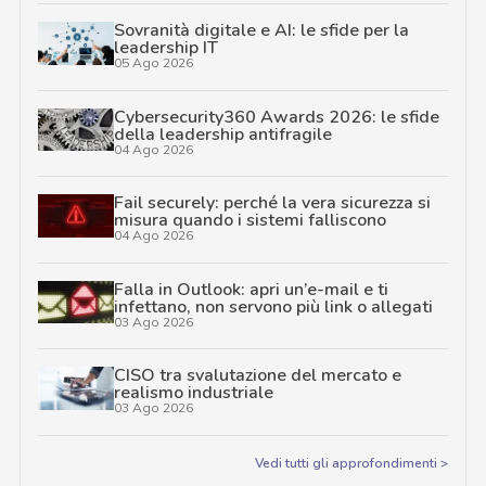
Sovranità digitale e AI: le sfide per la
leadership IT
05 Ago 2026
Cybersecurity360 Awards 2026: le sfide
della leadership antifragile
04 Ago 2026
Fail securely: perché la vera sicurezza si
misura quando i sistemi falliscono
04 Ago 2026
Falla in Outlook: apri un’e-mail e ti
infettano, non servono più link o allegati
03 Ago 2026
CISO tra svalutazione del mercato e
realismo industriale
03 Ago 2026
Vedi tutti gli approfondimenti >