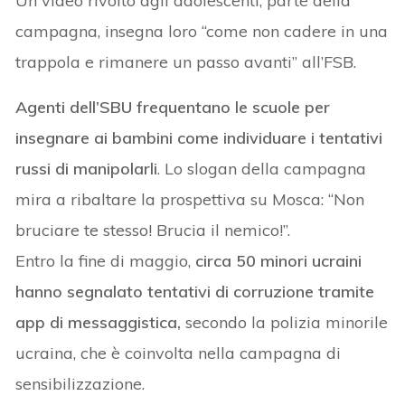
Un video rivolto agli adolescenti, parte della
campagna, insegna loro “come non cadere in una
trappola e rimanere un passo avanti” all’FSB.
Agenti dell’SBU frequentano le scuole per
insegnare ai bambini come individuare i tentativi
russi di manipolarli
. Lo slogan della campagna
mira a ribaltare la prospettiva su Mosca: “Non
bruciare te stesso! Brucia il nemico!”.
Entro la fine di maggio,
circa 50 minori ucraini
hanno segnalato tentativi di corruzione tramite
app di messaggistica,
secondo la polizia minorile
ucraina, che è coinvolta nella campagna di
sensibilizzazione.