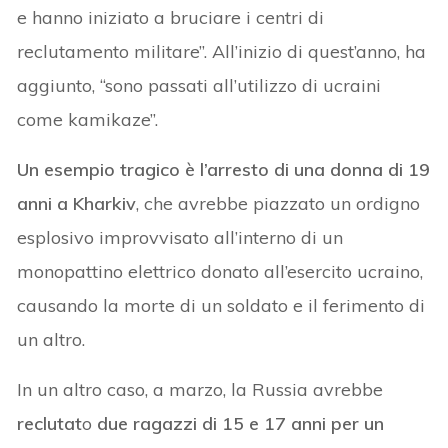
e hanno iniziato a bruciare i centri di
reclutamento militare”. All’inizio di quest’anno, ha
aggiunto, “sono passati all’utilizzo di ucraini
come kamikaze”.
Un esempio tragico è l’arresto di una donna di 19
anni a Kharkiv
, che avrebbe piazzato un ordigno
esplosivo improvvisato all’interno di un
monopattino elettrico donato all’esercito ucraino,
causando la morte di un soldato e il ferimento di
un altro.
In un altro caso, a marzo, la Russia avrebbe
reclutat
o
due ragazzi di 15 e 17 anni per un