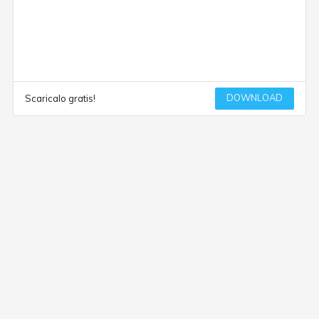
DOWNLOAD
Scaricalo gratis!