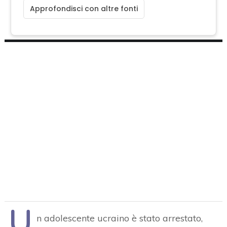
Approfondisci con altre fonti
U
n adolescente ucraino è stato arrestato,