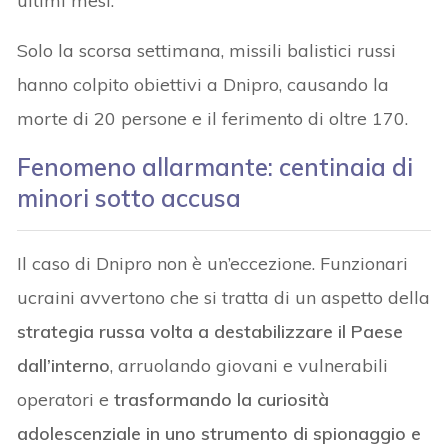
ultimi mesi.
Solo la scorsa settimana, missili balistici russi
hanno colpito obiettivi a Dnipro, causando la
morte di 20 persone e il ferimento di oltre 170.
Fenomeno
allarmante
: centinaia di
minori sotto accusa
Il caso di Dnipro non è un’eccezione. Funzionari
ucraini avvertono che si tratta di un aspetto della
strategia russa volta a destabilizzare il Paese
dall’interno
, arruolando giovani e vulnerabili
operatori e
trasformando la curiosità
adolescenziale in uno strumento di spionaggio e