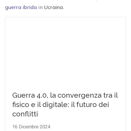
guerra ibrida
in
Ucraina
.