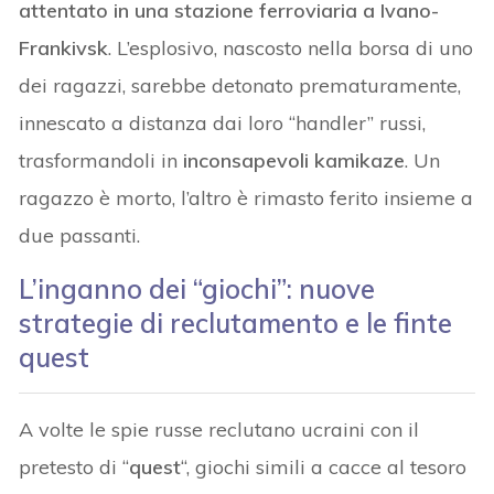
attentato in una stazione ferroviaria a Ivano-
Frankivsk
. L’esplosivo, nascosto nella borsa di uno
dei ragazzi, sarebbe detonato prematuramente,
innescato a distanza dai loro “handler” russi,
trasformandoli in
inconsapevoli kamikaze
. Un
ragazzo è morto, l’altro è rimasto ferito insieme a
due passanti.
L’inganno dei “giochi”: nuove
strategie di reclutamento e le finte
quest
A volte le spie russe reclutano ucraini con il
pretesto di “
quest
“, giochi simili a cacce al tesoro