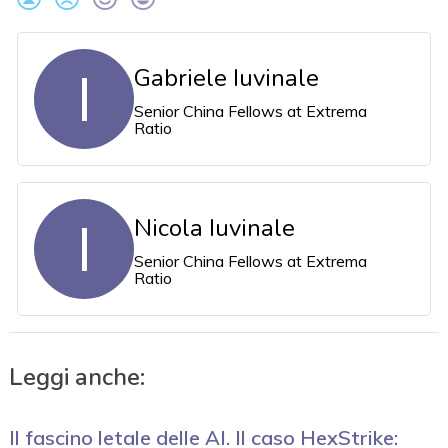
I
Gabriele Iuvinale
Senior China Fellows at Extrema
Ratio
I
Nicola Iuvinale
Senior China Fellows at Extrema
Ratio
Leggi anche:
Il fascino letale delle AI. Il caso HexStrike: