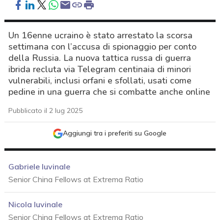
Un 16enne ucraino è stato arrestato la scorsa
settimana con l’accusa di spionaggio per conto
della Russia. La nuova tattica russa di guerra
ibrida recluta via Telegram centinaia di minori
vulnerabili, inclusi orfani e sfollati, usati come
pedine in una guerra che si combatte anche online
Pubblicato il 2 lug 2025
Aggiungi tra i preferiti su Google
Gabriele Iuvinale
Senior China Fellows at Extrema Ratio
Nicola Iuvinale
acy
Senior China Fellows at Extrema Ratio