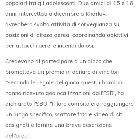
popolari tra gli adolescenti. Due amici di 15 e 16
anni, intercettati a dicembre a Kharkiv,
avrebbero svolto
attività di sorveglianza su
posizioni di difesa aerea, coordinando obiettivi
per attacchi aerei e incendi dolosi
.
Credevano di partecipare a un gioco che
prometteva un premio in denaro ai vincitori.
“Secondo le regole del gioco ‘quest’, i bambini
hanno ricevuto geolocalizzazioni dall’FSB”, ha
dichiarato l’SBU. “Il loro compito era raggiungere
un luogo specifico, scattare foto e video di siti
designati e fornire una breve descrizione
dell’area”.