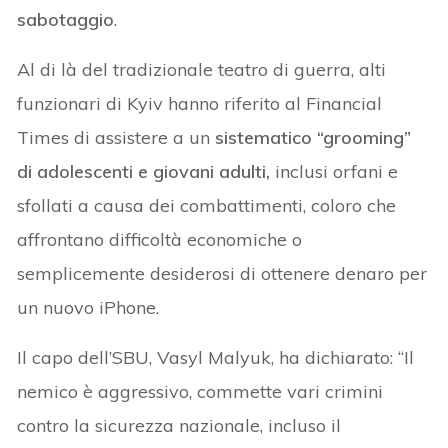
sabotaggio
.
Al di là del tradizionale teatro di guerra, alti
funzionari di Kyiv hanno riferito al Financial
Times di assistere a un
sistematico “grooming”
di adolescenti e giovani adulti,
inclusi orfani e
sfollati a causa dei combattimenti, coloro che
affrontano difficoltà economiche o
semplicemente desiderosi di ottenere denaro per
un nuovo iPhone.
Il capo dell’SBU, Vasyl Malyuk, ha dichiarato: “Il
nemico è aggressivo, commette vari crimini
contro la sicurezza nazionale, incluso il