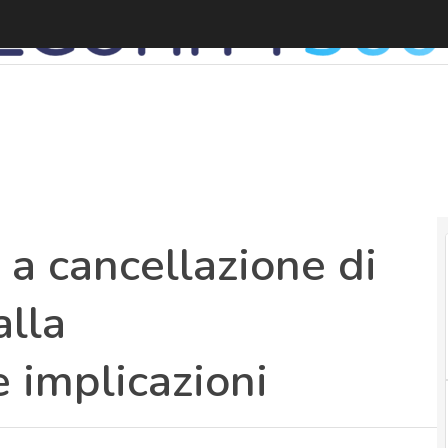
G
 a cancellazione di
alla
e implicazioni