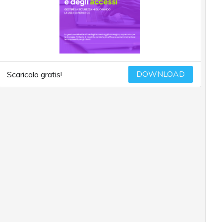
DOWNLOAD
Scaricalo gratis!