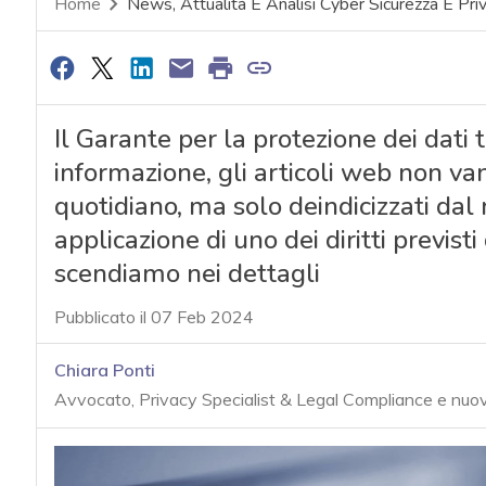
Home
News, Attualità E Analisi Cyber Sicurezza E Pri
Il Garante per la protezione dei dati t
informazione, gli articoli web non van
quotidiano, ma solo deindicizzati dal 
applicazione di uno dei diritti prev
scendiamo nei dettagli
Pubblicato il 07 Feb 2024
Chiara Ponti
Avvocato, Privacy Specialist & Legal Compliance e nuove