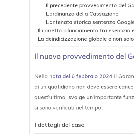
Il precedente provvedimento del Gara
L’ordinanza della Cassazione
L’antenata storica sentenza Googl
Il corretto bilanciamento tra esercizio e
La deindicizzazione globale e non solo 
Il nuovo provvedimento del G
Nella
nota del 6 febbraio 2024
il Garant
di un quotidiano non deve essere cancell
quest’ultimo “
svolge
un’importante
funz
si sono verificati nel tempo”.
I dettagli del caso