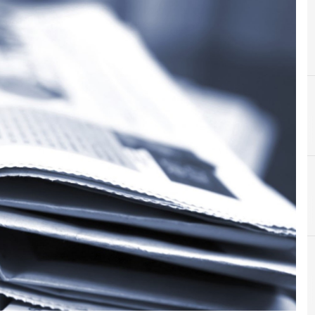
A
Accountability
News, attualità e analisi Cyber sicurezza e privacy