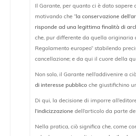
Il Garante, per quanto ci è dato sapere d
motivando che “
la conservazione dell’art
risponde ad una legittima finalità di ar
che, pur differente da quella originaria 
Regolamento europeo” stabilendo precisi l
cancellazione; e da qui il cuore della q
Non solo, il Garante nell’addivenire a c
di interesse pubblico
che giustifichino un
Di qui, la decisione di imporre all’edito
l’indicizzazione
dell’articolo da parte dei
Nella pratica, ciò significa che, come co