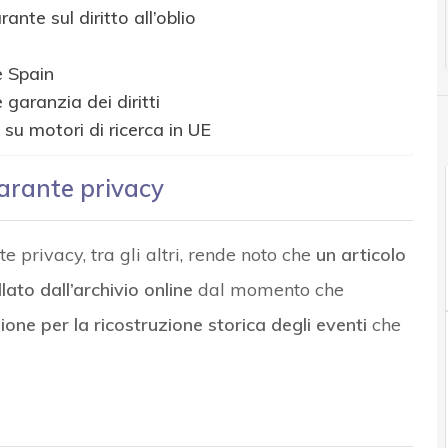
nte sul diritto all’oblio
e Spain
 garanzia dei diritti
su motori di ricerca in UE
arante privacy
e privacy, tra gli altri, rende noto che
un articolo
ato dall’archivio online
dal momento che
ione per la ricostruzione storica degli eventi
che