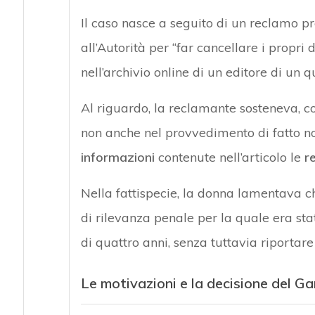
Il caso nasce a seguito di un reclamo pr
all’Autorità per “far cancellare i propri
nell’archivio online di un editore di un qu
Al riguardo, la reclamante sosteneva, 
non anche nel provvedimento di fatto no
informazioni
contenute nell’articolo le
r
Nella fattispecie, la donna lamentava c
di rilevanza penale per la quale era st
di quattro anni, senza tuttavia riportare 
Le motivazioni e la decisione del G