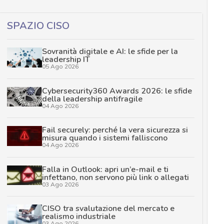
SPAZIO CISO
Sovranità digitale e AI: le sfide per la
leadership IT
05 Ago 2026
Cybersecurity360 Awards 2026: le sfide
della leadership antifragile
04 Ago 2026
Fail securely: perché la vera sicurezza si
misura quando i sistemi falliscono
04 Ago 2026
Falla in Outlook: apri un’e-mail e ti
infettano, non servono più link o allegati
03 Ago 2026
CISO tra svalutazione del mercato e
realismo industriale
03 Ago 2026