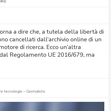
vacy
orna a dire che, a tutela della libertà di
no cancellati dall’archivio online di un
motore di ricerca. Ecco un’altra
isti dal Regolamento UE 2016/679, ma
 tecnologie – Giornalista