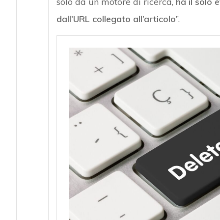
solo da un motore di ricerca,
ha il solo 
dall’URL collegato all’articolo
”.