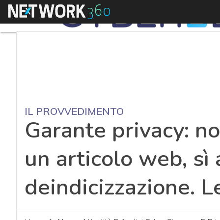
Menu
IL PROVVEDIMENTO
Garante privacy: no
un articolo web, sì 
deindicizzazione. L