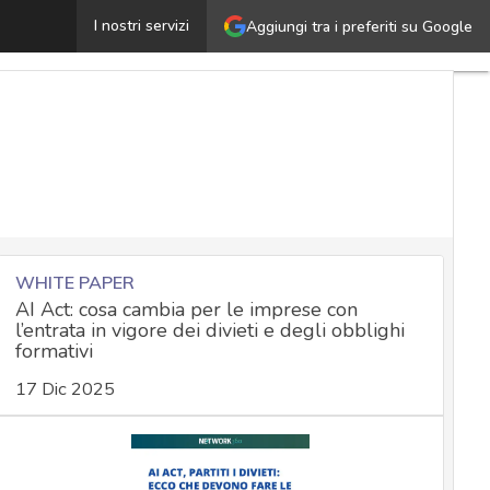
arante privacy: no a cancellazione di un articolo web, sì 
I nostri servizi
Aggiungi tra i preferiti su Google
WHITE PAPER
AI Act: cosa cambia per le imprese con
l’entrata in vigore dei divieti e degli obblighi
formativi
17 Dic 2025