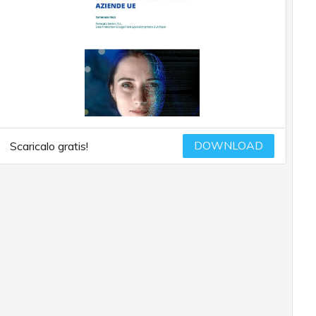
DOWNLOAD
Scaricalo gratis!