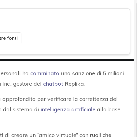
re fonti
personali ha
comminato
una
sanzione di 5 milioni
a
Inc., gestore del
chatbot
Replika
.
ia approfondita per verificare la correttezza del
o dal sistema di
intelligenza artificiale
alla base
nti di creare un “amico virtuale” con
ruoli che