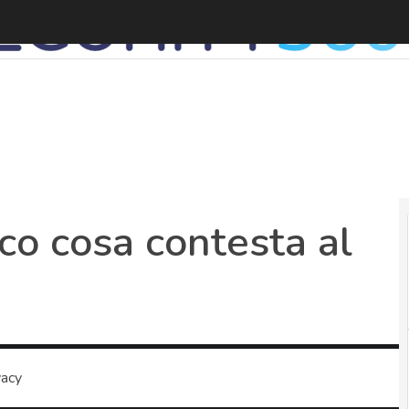
co cosa contesta al
vacy