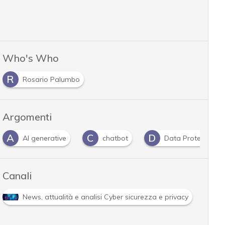
Who's Who
R
Rosario Palumbo
Argomenti
A
C
D
AI generative
chatbot
Data Protection
Canali
News, attualità e analisi Cyber sicurezza e privacy