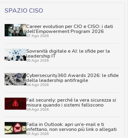
SPAZIO CISO
Career evolution per CIO e CISO: i dati
dell’Empowerment Program 2026
07 Ago 2026
Sovranità digitale e AI: le sfide per la
leadership IT
05 Ago 2026
Cybersecurity360 Awards 2026: le sfide
della leadership antifragile
04 Ago 2026
Fail securely: perché la vera sicurezza si
misura quando i sistemi falliscono
04 Ago 2026
Falla in Outlook: apri un’e-mail e ti
infettano, non servono più link o allegati
03 Ago 2026