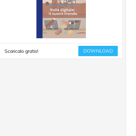
DOWNLOAD
Scaricalo gratis!