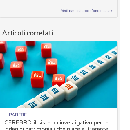
Vedi tutti gli approfondimenti >
Articoli correlati
IL PARERE
CEREBRO, il sistema investigativo per le
indagini patrimoniali che piace al Garante