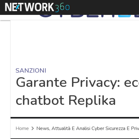
Menu
SANZIONI
Garante Privacy: ec
chatbot Replika
Home
News, Attualità E Analisi Cyber Sicurezza E Pri