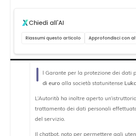
Chiedi all'AI
Riassumi questo articolo
Approfondisci con alt
I
l Garante per la protezione dei dati 
di euro
alla società statunitense
Luk
L’Autorità ha inoltre aperto un’istruttor
trattamento dei dati personali effettuat
del servizio.
Il chatbot, noto per permettere agli ute