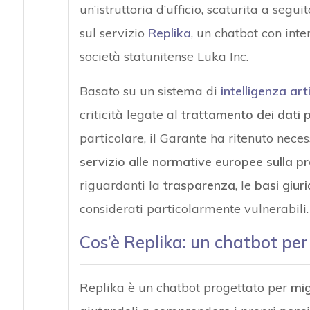
un’istruttoria d’ufficio, scaturita a seg
sul servizio
Replika
, un chatbot con inte
società statunitense Luka Inc.
Basato su un sistema di
intelligenza art
criticità legate al
trattamento dei dati pe
particolare, il Garante ha ritenuto neces
servizio alle normative europee sulla pr
riguardanti la
trasparenza
, le
basi giur
considerati particolarmente vulnerabili.
Cos’è Replika: un chatbot pe
Replika è un chatbot progettato per
mig