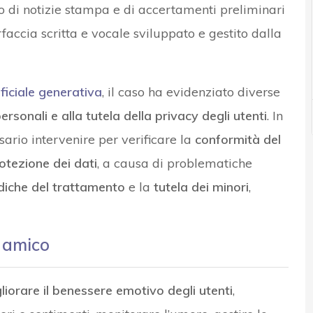
uito di notizie stampa e di accertamenti preliminari
rfaccia scritta e vocale sviluppato e gestito dalla
ificiale generativa
, il caso ha evidenziato diverse
rsonali e alla tutela della privacy degli utenti
. In
sario intervenire per verificare la
conformità del
otezione dei dati
, a causa di problematiche
idiche del trattamento
e la
tutela dei minori
,
r amico
liorare il benessere emotivo degli utenti
,