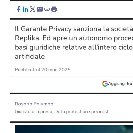
Il Garante Privacy sanziona la societ
Replika. Ed apre un autonomo proced
basi giuridiche relative all’intero cicl
artificiale
Pubblicato il 20 mag 2025
Aggiungi tra 
Rosario Palumbo
Giurista d'impresa, Data protection specialist