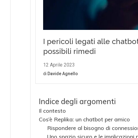
Indice degli argomenti
Il contesto
Cos’è Replika: un chatbot per amico
Rispondere al bisogno di connessione
Uno spazio sicuro e le implicazioni