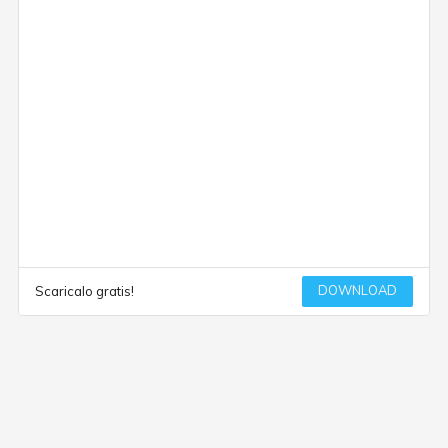
DOWNLOAD
Scaricalo gratis!