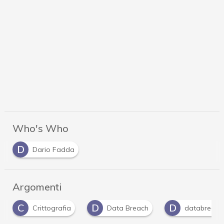
Who's Who
D
Dario Fadda
Argomenti
C
D
D
Crittografia
Data Breach
databreach