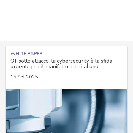
WHITE PAPER
OT sotto attacco: la cybersecurity è la sfida
urgente per il manifatturiero italiano
15 Set 2025