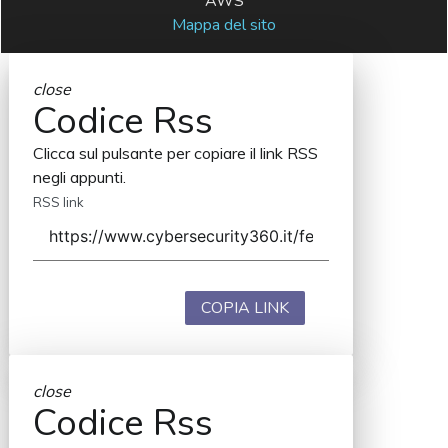
AWS
Mappa del sito
close
Codice Rss
Clicca sul pulsante per copiare il link RSS
negli appunti.
RSS link
COPIA LINK
close
Codice Rss