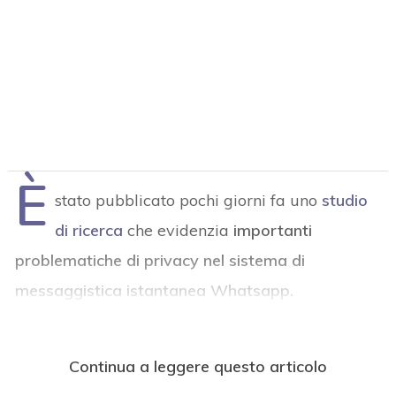
È
stato pubblicato pochi giorni fa uno
studio
di ricerca
che evidenzia
importanti
problematiche di privacy nel sistema di
messaggistica istantanea Whatsapp.
Continua a leggere questo articolo