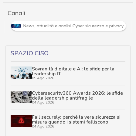
Canali
rofondimenti
News, attualità e analisi Cyber sicurezza e pr
SPAZIO CISO
Sovranità digitale e AI: le sfide per la
leadership IT
05 Ago 2026
Cybersecurity360 Awards 2026: le sfide
della leadership antifragile
04 Ago 2026
Fail securely: perché la vera sicurezza si
misura quando i sistemi falliscono
04 Ago 2026