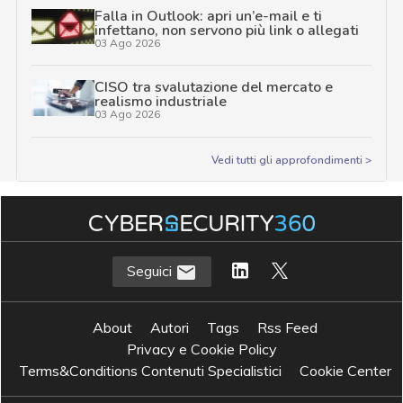
Falla in Outlook: apri un’e-mail e ti
infettano, non servono più link o allegati
03 Ago 2026
CISO tra svalutazione del mercato e
realismo industriale
03 Ago 2026
Vedi tutti gli approfondimenti >
Seguici
About
Autori
Tags
Rss Feed
Privacy e Cookie Policy
Terms&Conditions Contenuti Specialistici
Cookie Center