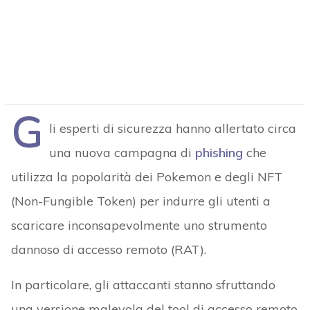
G
li esperti di sicurezza hanno allertato circa
una nuova campagna di
phishing
che
utilizza la popolarità dei Pokemon e degli NFT
(Non-Fungible Token) per indurre gli utenti a
scaricare inconsapevolmente uno strumento
dannoso di accesso remoto (RAT).
In particolare, gli attaccanti stanno sfruttando
una versione malevola del tool di accesso remoto