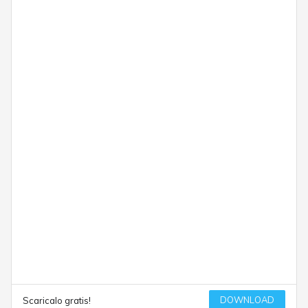
DOWNLOAD
Scaricalo gratis!