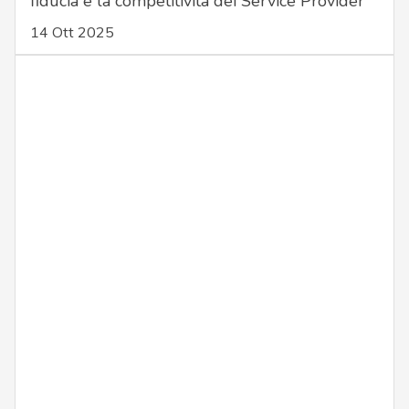
fiducia e la competitività dei Service Provider
14 Ott 2025