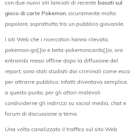
con due nuovi siti lanciati di recente
basati sul
gioco di carte Pokemon
, sicuramente molto
popolare, soprattutto tra un pubblico giovanile.
I siti Web che i ricercatori hanno rilevato,
pokemon-go[.]io e beta-pokemoncards[.]io, ora
entrambi messi offline dopo la diffusione del
report, sono stati studiati dai criminali come esca
per attrarre pubblico. Infatti diventava semplice,
a questo punto, per gli attori malevoli
condividerne gli indirizzi su social media, chat e
forum di discussione a tema.
Una volta canalizzato il traffico sul sito Web