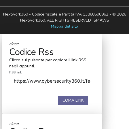
Nextwork360 - Codice fiscale e Partita IVA 13868590962 - © 2026
Nextwork360. ALL RIGHTS RESERVED. ISP AWS
Mappa del sito
close
Codice Rss
Clicca sul pulsante per copiare il link RSS
negli appunti.
RSS link
COPIA LINK
close