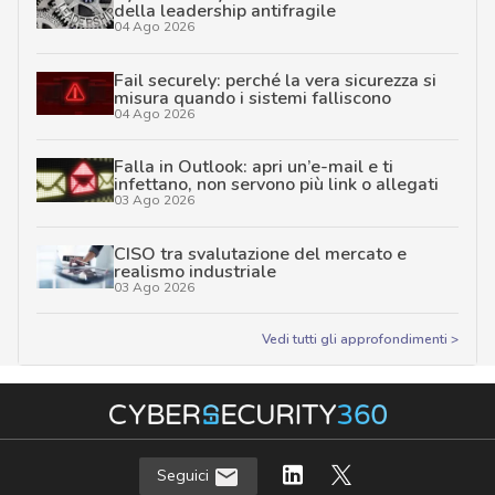
della leadership antifragile
04 Ago 2026
Fail securely: perché la vera sicurezza si
misura quando i sistemi falliscono
04 Ago 2026
Falla in Outlook: apri un’e-mail e ti
infettano, non servono più link o allegati
03 Ago 2026
CISO tra svalutazione del mercato e
realismo industriale
03 Ago 2026
Vedi tutti gli approfondimenti >
Seguici