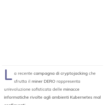
L
a recente
campagna di cryptojacking
che
sfrutta il
miner DERO
rappresenta
un’evoluzione sofisticata delle
minacce
informatiche rivolte agli ambienti Kubernetes mal