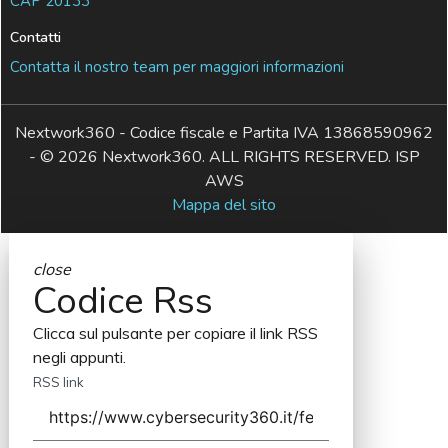
CAP 20133
Contatti
Contatta il nostro team per maggiori informazioni
Nextwork360 - Codice fiscale e Partita IVA 13868590962
- © 2026 Nextwork360. ALL RIGHTS RESERVED. ISP
AWS
Mappa del sito
close
Codice Rss
Clicca sul pulsante per copiare il link RSS
negli appunti.
RSS link