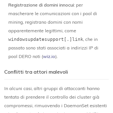
Registrazione di domini innocui
: per
mascherare le comunicazioni con i pool di
mining, registrano domini con nomi
apparentemente legittimi, come
, che in
windowsupdatesupport[.]link
passato sono stati associati a indirizzi IP di
pool DERO noti (
wiz.io
).
Conflitti tra attori malevoli
In alcuni casi, altri gruppi di attaccanti hanno
tentato di prendere il controllo dei cluster già
compromessi, rimuovendo i DaemonSet esistenti