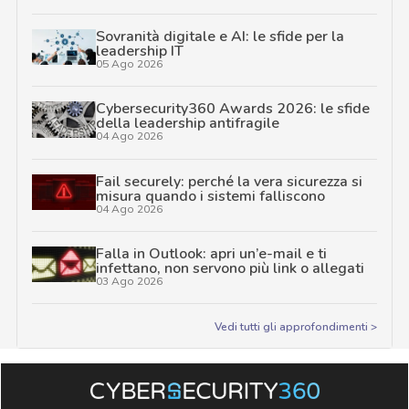
Sovranità digitale e AI: le sfide per la
leadership IT
05 Ago 2026
Cybersecurity360 Awards 2026: le sfide
della leadership antifragile
04 Ago 2026
Fail securely: perché la vera sicurezza si
misura quando i sistemi falliscono
04 Ago 2026
Falla in Outlook: apri un’e-mail e ti
infettano, non servono più link o allegati
03 Ago 2026
Vedi tutti gli approfondimenti >