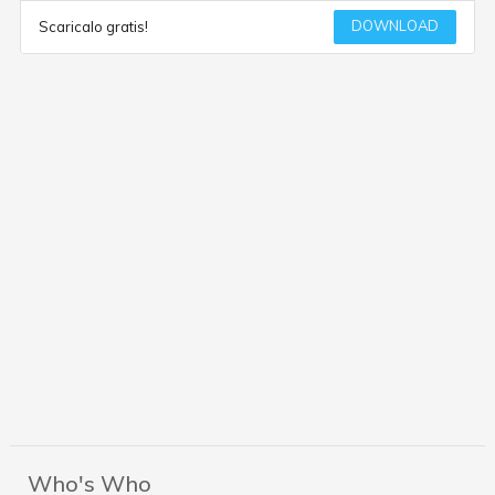
DOWNLOAD
Scaricalo gratis!
Who's Who