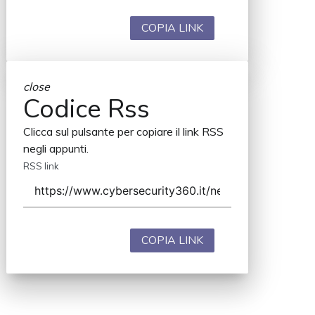
COPIA LINK
close
Codice Rss
Clicca sul pulsante per copiare il link RSS
negli appunti.
RSS link
COPIA LINK