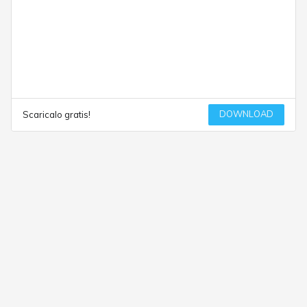
DOWNLOAD
Scaricalo gratis!