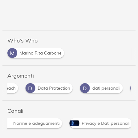
Who's Who
M
Marina Rita Carbone
Argomenti
D
D
F
Data Protection
dati personali
fornito
Canali
Norme e adeguamenti
Privacy e Dati personali