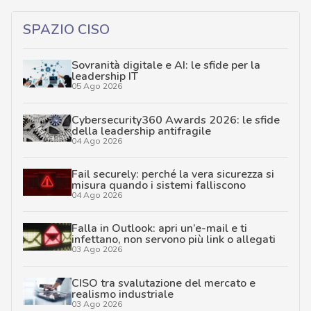
SPAZIO CISO
Sovranità digitale e AI: le sfide per la
leadership IT
05 Ago 2026
Cybersecurity360 Awards 2026: le sfide
della leadership antifragile
04 Ago 2026
Fail securely: perché la vera sicurezza si
misura quando i sistemi falliscono
04 Ago 2026
Falla in Outlook: apri un’e-mail e ti
infettano, non servono più link o allegati
03 Ago 2026
CISO tra svalutazione del mercato e
realismo industriale
03 Ago 2026