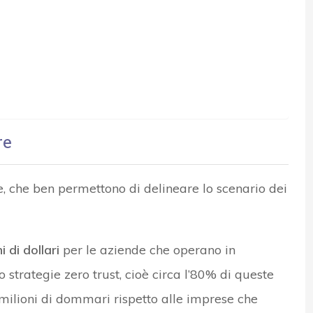
re
, che ben permettono di delineare lo scenario dei
i di dollari
per le aziende che operano in
o strategie zero trust, cioè circa l’80% di queste
,7 milioni di dommari rispetto alle imprese che