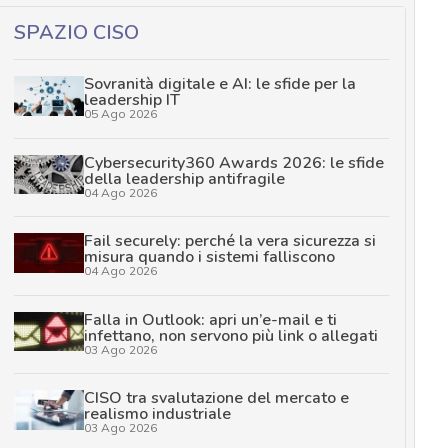
SPAZIO CISO
Sovranità digitale e AI: le sfide per la
leadership IT
05 Ago 2026
Cybersecurity360 Awards 2026: le sfide
della leadership antifragile
04 Ago 2026
Fail securely: perché la vera sicurezza si
misura quando i sistemi falliscono
04 Ago 2026
Falla in Outlook: apri un’e-mail e ti
infettano, non servono più link o allegati
03 Ago 2026
CISO tra svalutazione del mercato e
realismo industriale
03 Ago 2026