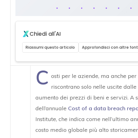
Chiedi all'AI
Riassumi questo articolo
Approfondisci con altre font
C
osti per le aziende, ma anche per i 
riscontrano solo nelle uscite dal
aumento dei prezzi di beni e servizi. A s
dell’annuale
Cost of a data breach rep
Institute, che indica come nell’ultimo an
costo medio globale più alto storicament