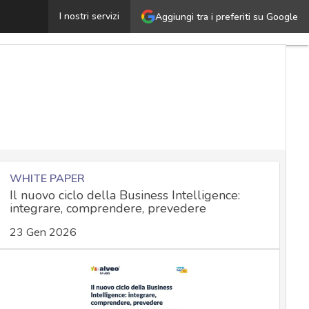
ata breach, quanto costano alle aziende: nell’ultimo anno
I nostri servizi
Aggiungi tra i preferiti su Google
WHITE PAPER
Il nuovo ciclo della Business Intelligence:
integrare, comprendere, prevedere
23 Gen 2026