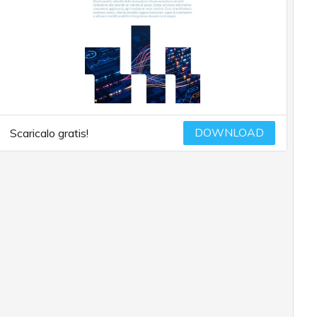
DOWNLOAD
Scaricalo gratis!