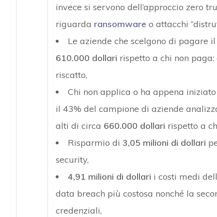
invece si servono dell’approccio zero tru
riguarda
ransomware
o attacchi “distrut
Le aziende che scelgono di pagare il
610.000 dollari
rispetto a chi non paga: d
riscatto,
Chi non applica o ha appena iniziato 
il 43% del campione di aziende analizza
alti di circa
660.000 dollari
rispetto a c
Risparmio di
3,05 milioni di dollari
pe
security,
4,91 milioni di dollari
i costi medi del
data breach più costosa nonché la seco
credenziali,