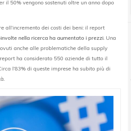
er il 50% vengono sostenuti oltre un anno dopo
e all’incremento dei costi dei beni: il report
involte nella ricerca ha aumentato i prezzi
. Una
ovuti anche alle problematiche della supply
Il report ha considerato 550 aziende di tutto il
rca l’83% di queste imprese ha subito più di
tà.