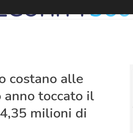
D
o costano alle
 anno toccato il
4,35 milioni di