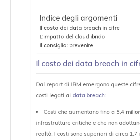
Indice degli argomenti
Il costo dei data breach in cifre
L’impatto del cloud ibrido
Il consiglio: prevenire
Il costo dei data breach in cif
Dal report di IBM emergono queste cifre
costi legati ai
data breach
:
Costi che aumentano fino
a 5,4 milion
infrastrutture critiche e che non adottan
realtà. I costi sono superiori di circa 1