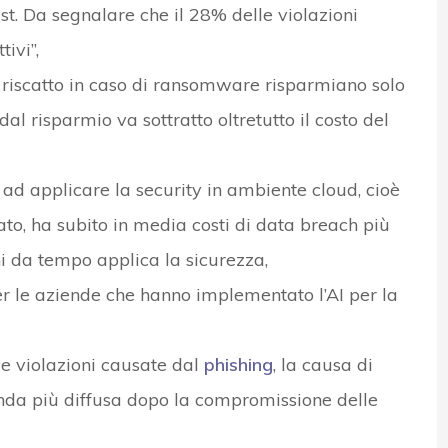
st. Da segnalare che il 28% delle violazioni
tivi”,
 riscatto in caso di ransomware risparmiano solo
al risparmio va sottratto oltretutto il costo del
ad applicare la security in ambiente cloud, cioè
to, ha subito in media costi di data breach più
hi da tempo applica la sicurezza,
r le aziende che hanno implementato l’AI per la
le violazioni causate dal
phishing
, la causa di
nda più diffusa dopo la compromissione delle