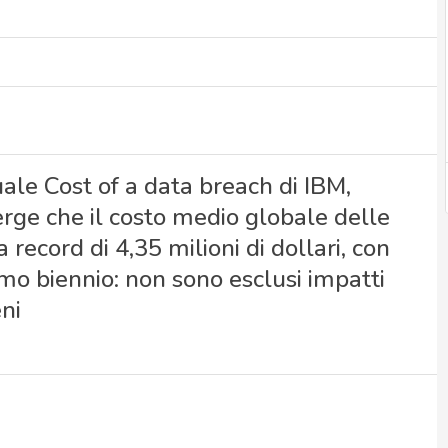
ale Cost of a data breach di IBM,
rge che il costo medio globale delle
a record di 4,35 milioni di dollari, con
mo biennio: non sono esclusi impatti
eni