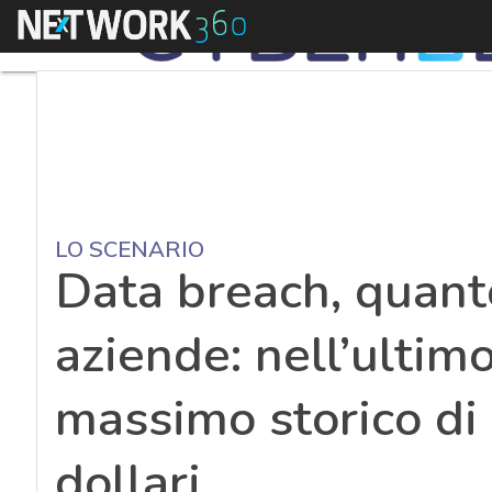
Menu
LO SCENARIO
Data breach, quant
aziende: nell’ultimo
massimo storico di 
dollari