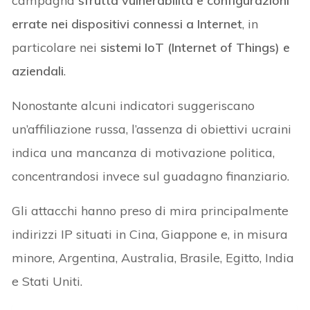
campagna
sfrutta vulnerabilità e configurazioni
errate nei dispositivi connessi a Internet
, in
particolare nei
sistemi IoT (Internet of Things) e
aziendali
.
Nonostante alcuni indicatori suggeriscano
un’affiliazione russa, l’assenza di obiettivi ucraini
indica una mancanza di motivazione politica,
concentrandosi invece sul guadagno finanziario.
Gli attacchi hanno preso di mira principalmente
indirizzi IP situati in Cina, Giappone e, in misura
minore, Argentina, Australia, Brasile, Egitto, India
e Stati Uniti.