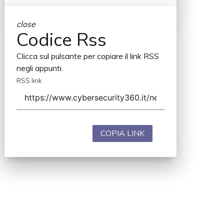
close
Codice Rss
Clicca sul pulsante per copiare il link RSS
negli appunti.
RSS link
COPIA LINK