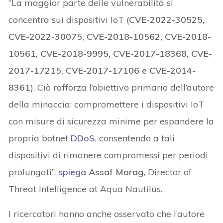
“La maggior parte delle vulnerabilità si
concentra sui dispositivi IoT (
CVE-2022-30525,
CVE-2022-30075, CVE-2018-10562, CVE-2018-
10561, CVE-2018-9995, CVE-2017-18368, CVE-
2017-17215, CVE-2017-17106 e CVE-2014-
8361
). Ciò rafforza l’obiettivo primario dell’autore
della minaccia: compromettere i dispositivi IoT
con misure di sicurezza minime per espandere la
propria botnet
DDoS
, consentendo a tali
dispositivi di rimanere compromessi per periodi
prolungati”,
spiega
Assaf Morag,
Director of
Threat Intelligence at Aqua Nautilus.
I ricercatori hanno anche osservato che l’autore