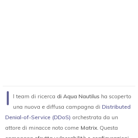
I
l team di ricerca
di Aqua Nautilus
ha scoperto
una nuova e diffusa campagna di
Distributed
Denial-of-Service (DDoS)
orchestrata da un
attore di minacce noto come
Matrix
. Questa