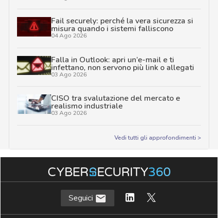
Fail securely: perché la vera sicurezza si
misura quando i sistemi falliscono
04 Ago 2026
Falla in Outlook: apri un’e-mail e ti
infettano, non servono più link o allegati
03 Ago 2026
CISO tra svalutazione del mercato e
realismo industriale
03 Ago 2026
Vedi tutti gli approfondimenti >
Seguici