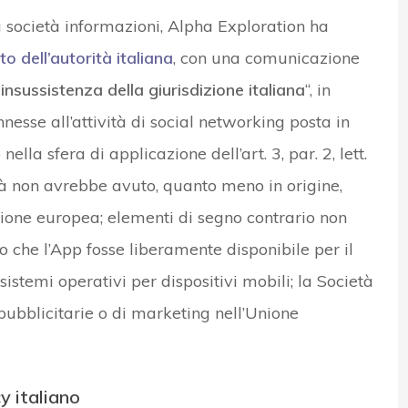
a società informazioni, Alpha Exploration ha
o dell’autorità italiana
, con una comunicazione
l’insussistenza della giurisdizione italiana
“, in
nesse all’attività di social networking posta in
la sfera di applicazione dell’art. 3, par. 2, lett.
à non avrebbe avuto, quanto meno in origine,
’Unione europea; elementi di segno contrario non
 che l’App fosse liberamente disponibile per il
istemi operativi per dispositivi mobili; la Società
blicitarie o di marketing nell’Unione
y italiano