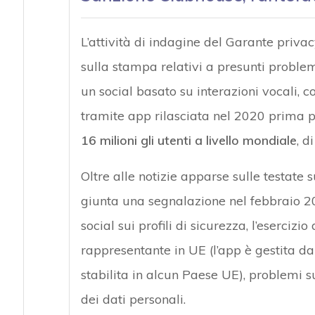
L’attività di indagine del Garante privacy
sulla stampa relativi a presunti proble
un social basato su interazioni vocali, c
tramite app rilasciata nel 2020 prima 
16 milioni gli utenti a livello mondiale
, d
Oltre alle notizie apparse sulle testate s
giunta una segnalazione nel febbraio 202
social sui profili di sicurezza, l’esercizi
rappresentante in UE (l’app è gestita da
stabilita in alcun Paese UE), problemi s
dei dati personali.