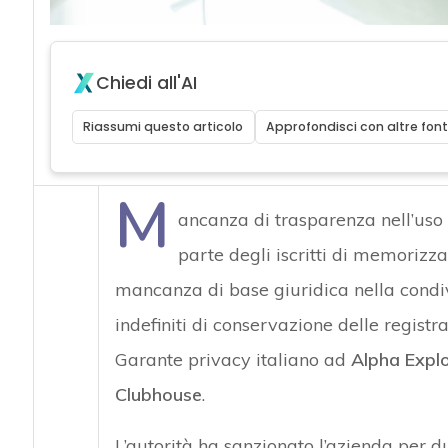
Chiedi all'AI
Riassumi questo articolo
Approfondisci con altre font
M
ancanza di trasparenza nell’uso de
parte degli iscritti di memorizza
mancanza di base giuridica nella condiv
indefiniti di conservazione delle registr
Garante privacy italiano ad
Alpha Explo
Clubhouse
.
L’autorità ha sanzionato l’azienda per du