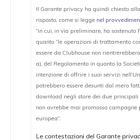
Il Garante privacy ha quindi chiesto all
risposto, come si legge
nel provvediment
“in cui, in via preliminare, ha sostenuto
quanto “le operazioni di trattamento con
essere da Clubhouse non rientrerebbero nel
a), del Regolamento in quanto la Societ
intenzione di offrire i suoi servizi nell
potrebbero essere desunti dal mero fatto
download negli store dei due principali s
non avrebbe mai promosso campagne pub
europea”.
Le contestazioni del Garante privac