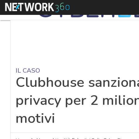
Menu
IL CASO
Clubhouse sanzion
privacy per 2 milion
motivi