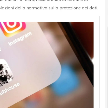
olazioni della normativa sulla protezione dei dati.
News, attualità e analisi Cyber sicurezza e privacy