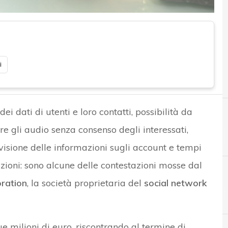
i
i dati di utenti e loro contatti, possibilità da
re gli audio senza consenso degli interessati,
isione delle informazioni sugli account e tempi
azioni: sono alcune delle contestazioni mosse dal
ration
, la società proprietaria del
social network
D
Data Protection
e milioni di euro, riscontrando al termine di