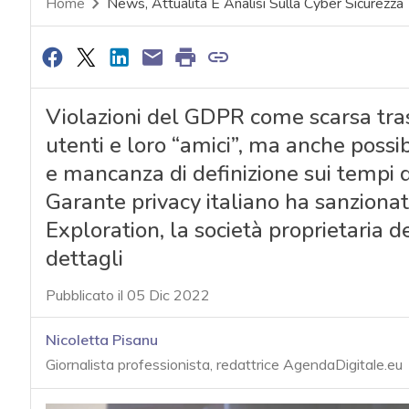
Home
News, Attualità E Analisi Sulla Cyber Sicurezza
Violazioni del GDPR come scarsa tras
utenti e loro “amici”, ma anche possib
e mancanza di definizione sui tempi di
Garante privacy italiano ha sanzionat
Exploration, la società proprietaria 
dettagli
Pubblicato il 05 Dic 2022
Nicoletta Pisanu
Giornalista professionista, redattrice AgendaDigitale.eu