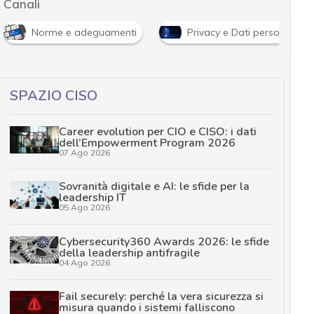
Canali
Norme e adeguamenti
Privacy e Dati personali
SPAZIO CISO
Career evolution per CIO e CISO: i dati
dell’Empowerment Program 2026
07 Ago 2026
Sovranità digitale e AI: le sfide per la
leadership IT
05 Ago 2026
Cybersecurity360 Awards 2026: le sfide
della leadership antifragile
04 Ago 2026
Fail securely: perché la vera sicurezza si
misura quando i sistemi falliscono