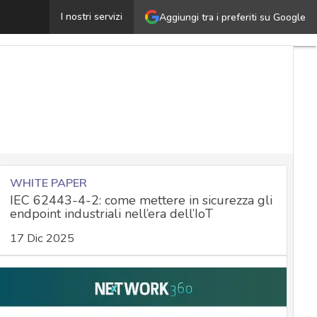
Clubhouse sanzionata dal Garante privacy per 2 milioni d
I nostri servizi
Aggiungi tra i preferiti su Google
WHITE PAPER
IEC 62443-4-2: come mettere in sicurezza gli
endpoint industriali nell’era dell’IoT
17 Dic 2025