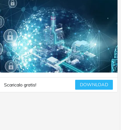
DOWNLOAD
Scaricalo gratis!