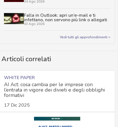
04 Ago 2026
Falla in Outlook: apri un’e-mail e ti
infettano, non servono più link o allegati
03 Ago 2026
Vedi tutti gli approfondimenti >
Articoli correlati
WHITE PAPER
AI Act: cosa cambia per le imprese con
l’entrata in vigore dei divieti e degli obblighi
formativi
17 Dic 2025