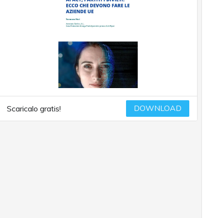
DOWNLOAD
Scaricalo gratis!