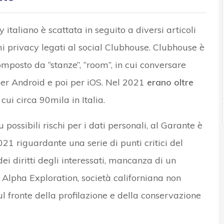
 italiano è scattata in seguito a diversi articoli
mi privacy legati al social Clubhouse. Clubhouse è
omposto da “stanze”, “room”, in cui conversare
per Android e poi per iOS. Nel 2021
erano oltre
i cui circa 90mila in Italia.
u possibili rischi per i dati personali, al Garante è
1 riguardante una serie di punti critici del
o dei diritti degli interessati, mancanza di un
 Alpha Exploration, società californiana non
ul fronte della profilazione e della conservazione