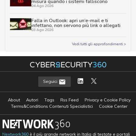
misura quando i sistemi falliscono
04 Ago 2026
Falla in Outlook: apri un’e-mail e ti
infettano, non servono più link o allegati
03 Ago 2026
Vedi tutti gli approfondimenti >
Seguici
About
Autori
Tags
Rss Feed
Privacy e Cookie Policy
Terms&Conditions Contenuti Specialistici
Cookie Center
Nextwork360
è il più grande network in Italia di testate e portali