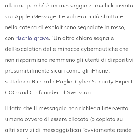
allarme perché è un messaggio zero-click inviato
via Apple iMessage. Le vulnerabilità sfruttate
nella catena di exploit sono segnalate in rosso,
con
rischio grave
. “Un altro chiaro segnale
dell’escalation delle minacce cybernautiche che
non risparmiano nemmeno gli utenti di dispositivi
presumibilmente sicuri come gli iPhone”,
sottolinea
Riccardo Paglia
, Cyber Security Expert,
COO and Co-founder of Swascan.
Il fatto che il messaggio non richieda intervento
umano ovvero di essere cliccato (o copiato su
altri servizi di messaggistica) “ovviamente rende