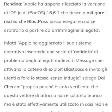
Rendina
: “Apple ha appena rilasciato la versione
di iOS (e di iPadOS)
16.6.1
che riesce a
mitigare il
rischio che BlastPass
possa eseguire codice
arbitrario a partire da un’immagine allegata”.
Infatti “Apple ha aggiornato il suo sistema
operativo inserendo una sorta di ‘
antidoto
‘ al
problema degli allegati malevoli iMessage che
attivano la catena di exploit Blastpass e invita gli
utenti a fare lo stesso, senza indugio”, spiega
Dal
Checco
: “proprio perché è stato verificato che
questo vettore di attacco non è soltanto teorico
ma è stato effettivamente utilizzato in casi reali e