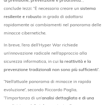
di previsione, prevenzione e proattività.
“,
conclude Iezzi: “È necessario creare un
sistema
resiliente e robusto
in grado di adattarsi
rapidamente ai cambiamenti nel panorama delle
minacce cibernetiche.
In breve, l’era dell’Hyper War richiede
un’innovazione radicale nell’approccio alla
sicurezza informatica, in cui
la reattività e la
prevenzione tradizionali non sono più sufficienti
“.
“Nell’attuale panorama di minacce in rapida
evoluzione”, secondo Riccardo Paglia,
“l’importanza di un’
analisi dettagliata e di una