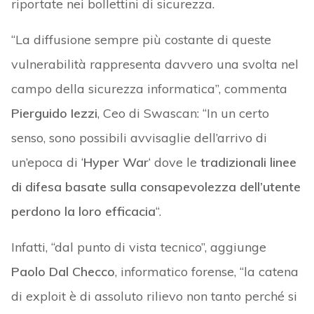
riportate nei bollettini di sicurezza.
“La diffusione sempre più costante di queste
vulnerabilità rappresenta davvero una svolta nel
campo della sicurezza informatica”, commenta
Pierguido Iezzi
, Ceo di Swascan: “In un certo
senso, sono possibili avvisaglie dell’arrivo di
un’epoca di ‘
Hyper War
‘ dove le
tradizionali linee
di difesa basate sulla consapevolezza dell’utente
perdono la loro efficacia
“.
Infatti, “dal punto di vista tecnico”, aggiunge
Paolo Dal Checco
, informatico forense, “la catena
di exploit è di assoluto rilievo non tanto perché si