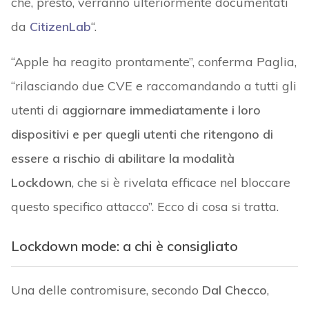
che, presto, verranno ulteriormente documentati
da
CitizenLab
“.
“Apple ha reagito prontamente”, conferma Paglia,
“rilasciando due CVE e raccomandando a tutti gli
utenti di
aggiornare immediatamente i loro
dispositivi e per quegli utenti che ritengono di
essere a rischio di abilitare la modalità
Lockdown
, che si è rivelata efficace nel bloccare
questo specifico attacco”. Ecco di cosa si tratta.
Lockdown mode: a chi è consigliato
Una delle contromisure, secondo
Dal Checco
,