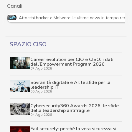
Canali
Attacchi hacker e Malware: le ultime news in tempo reale 
SPAZIO CISO
Career evolution per CIO e CISO: i dati
dell’Empowerment Program 2026
07 Ago 2026
Sovranità digitale e AI: le sfide per la
leadership IT
05 Ago 2026
Cybersecurity360 Awards 2026: le sfide
della leadership antifragile
04 Ago 2026
Fail securely: perché la vera sicurezza si