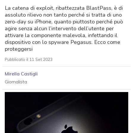
La catena di exploit, ribattezzata BlastPass, è di
assoluto rilievo non tanto perché si tratta di uno
zero-day su iPhone, quanto piuttosto perché può
agire senza alcun l’intervento dell’utente per
attivare la componente malevola, infettando il
dispositivo con lo spyware Pegasus. Ecco come
proteggersi
Pubblicato il 11 Set 2023
Mirella Castigli
Giornalista
acy