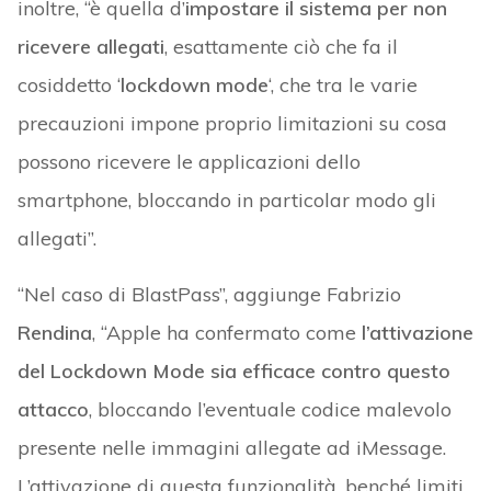
inoltre, “è quella d’
impostare il sistema per non
ricevere allegati
, esattamente ciò che fa il
cosiddetto ‘
lockdown mode
‘, che tra le varie
precauzioni impone proprio limitazioni su cosa
possono ricevere le applicazioni dello
smartphone, bloccando in particolar modo gli
allegati”.
“Nel caso di BlastPass”, aggiunge Fabrizio
Rendina
, “Apple ha confermato come
l’attivazione
del Lockdown Mode sia efficace contro questo
attacco
, bloccando l’eventuale codice malevolo
presente nelle immagini allegate ad iMessage.
L’attivazione di questa funzionalità, benché limiti