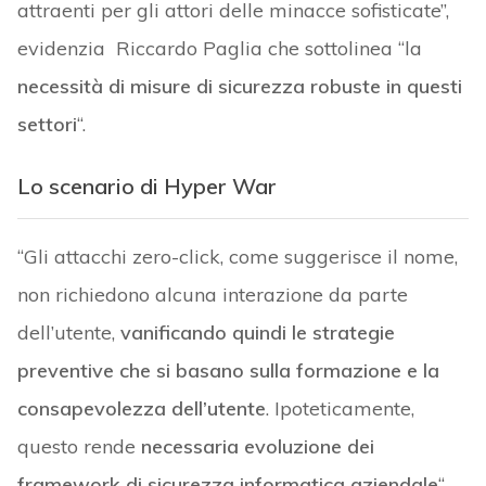
attraenti per gli attori delle minacce sofisticate”,
evidenzia Riccardo Paglia che sottolinea “la
necessità di misure di sicurezza robuste in questi
settori
“.
Lo scenario di Hyper War
“Gli attacchi zero-click, come suggerisce il nome,
non richiedono alcuna interazione da parte
dell’utente,
vanificando quindi le strategie
preventive che si basano sulla formazione e la
consapevolezza dell’utente
. Ipoteticamente,
questo rende
necessaria evoluzione dei
framework di sicurezza informatica aziendale
“,