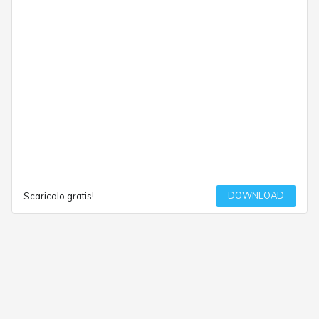
DOWNLOAD
Scaricalo gratis!